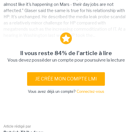
almost like it's happening on Mars - their day jobs are not
affected." Glaser said the same is true for his relationship with
HP: It's unchanged. He described the media leak probe scandal
as a relatively minor challenge for HP compared with
megatrends such as the increasing commoditization of IT. At a
hearing in Washington last week, HP took the...
Il vous reste 84% de l'article à lire
Vous devez posséder un compte pour poursuivre la lecture
JE CRÉE MON COMPTE LMI
Vous avez déjà un compte?
Connectez-vous
Article rédigé par