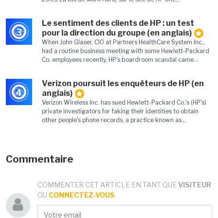
Le sentiment des clients de HP : un test
3
pour la direction du groupe (en anglais)
When John Glaser, CIO at Partners HealthCare System Inc.,
had a routine business meeting with some Hewlett-Packard
Co. employees recently, HP's boardroom scandal came...
Verizon poursuit les enquêteurs de HP (en
4
anglais)
Verizon Wireless Inc. has sued Hewlett-Packard Co.'s (HP's)
private investigators for faking their identities to obtain
other people's phone records, a practice known as...
Commentaire
COMMENTER CET ARTICLE EN TANT QUE
VISITEUR
OU
CONNECTEZ-VOUS