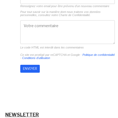
Renseignez votre email pour être prévenu d'un nouveau commentaire
Pour tout savoir sur la manière dont nous traitons vos données
personnelles, consultez notre
Charte de Confidentialité.
Le code HTML est interdit dans les commentaires
Ce site est protégé par reCAPTCHA et Google -
Politique de confidentialité
-
Conditions d'utilisation
NEWSLETTER