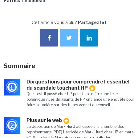
Patrick Thibodeau
Cet article vous a plu?
Partagez le !
Sommaire
Dix questions pour comprendre l'essentiel
1
du scandale touchant HP
Que s'est-il passé chez HP pour faire naître une telle
polémique ? Les dirigeants de HP ont lancé une enquête pour
faire la lumière sur des fuites venant du conseil...
Plus sur le web
2
La déposition de Mark Hurd adressée à la chambre des
représentants (PDF) L'arrivée de Mark Hurd chez HP en mars
2005 La bio de Mark Hurd, sur le site de HP Une...