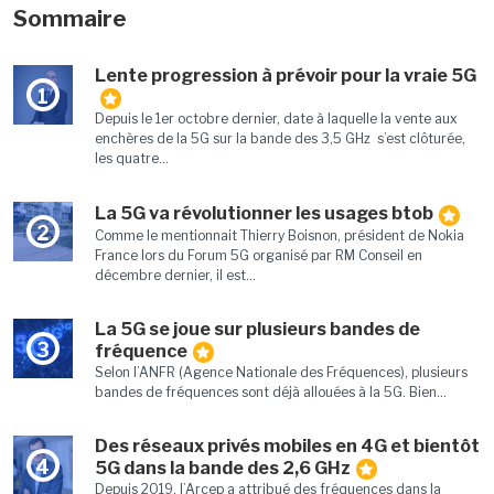
Sommaire
Lente progression à prévoir pour la vraie 5G
1
Depuis le 1er octobre dernier, date à laquelle la vente aux
enchères de la 5G sur la bande des 3,5 GHz s’est clôturée,
les quatre...
La 5G va révolutionner les usages btob
2
Comme le mentionnait Thierry Boisnon, président de Nokia
France lors du Forum 5G organisé par RM Conseil en
décembre dernier, il est...
La 5G se joue sur plusieurs bandes de
3
fréquence
Selon l’ANFR (Agence Nationale des Fréquences), plusieurs
bandes de fréquences sont déjà allouées à la 5G. Bien...
Des réseaux privés mobiles en 4G et bientôt
4
5G dans la bande des 2,6 GHz
Depuis 2019, l’Arcep a attribué des fréquences dans la