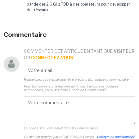
bande des 2,6 GHz TDD à des opérateurs pour développer
des réseaux...
Commentaire
COMMENTER CET ARTICLE EN TANT QUE
VISITEUR
OU
CONNECTEZ-VOUS
Renseignez votre email pour être prévenu d'un nouveau commentaire
Pour tout savoir sur la manière dont nous traitons vos données
personnelles, consultez notre
Charte de Confidentialité.
Le code HTML est interdit dans les commentaires
Ce site est protégé par reCAPTCHA et Google -
Politique de confidentialité