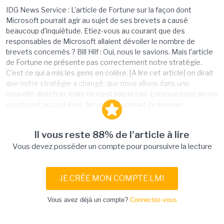
IDG News Service : L'article de Fortune sur la façon dont
Microsoft pourrait agir au sujet de ses brevets a causé
beaucoup d'inquiétude. Etiez-vous au courant que des
responsables de Microsoft allaient dévoiler le nombre de
brevets concernés ? Bill Hilf : Oui, nous le savions. Mais l'article
de Fortune ne présente pas correctement notre stratégie.
C'est ce qui a mis les gens en colère. [A lire cet article] on dirait
que notre stratégie a changé, que nous allons dans une
nouvelle direction, mais ce n'est pas le cas. Lorsque nous avons
conclu cet accord avec Novell, il s'agissait de trouver...
Il vous reste 88% de l'article à lire
Vous devez posséder un compte pour poursuivre la lecture
JE CRÉE MON COMPTE LMI
Vous avez déjà un compte?
Connectez-vous