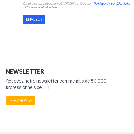
Ce site est protégé par reCAPTCHA et Google -
Politique de confidentialité
-
Conditions d'utilisation
NEWSLETTER
Recevez notre newsletter comme plus de 50 000
professionnels de l'IT!
JE M'ABONNE