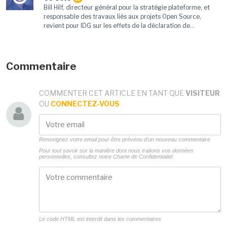
Bill Hilf, directeur général pour la stratégie plateforme, et
responsable des travaux liés aux projets Open Source,
revient pour IDG sur les effets de la déclaration de...
Commentaire
COMMENTER CET ARTICLE EN TANT QUE
VISITEUR
OU
CONNECTEZ-VOUS
Renseignez votre email pour être prévenu d'un nouveau commentaire
Pour tout savoir sur la manière dont nous traitons vos données
personnelles, consultez notre
Charte de Confidentialité.
Le code HTML est interdit dans les commentaires