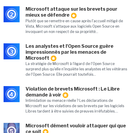
Microsoft attaque sur les brevets pour
2
mieux se défendre
Plutôt que se remettre en cause après l'accueil mitigé de
Vista, Microsoft s'attaque aux logiciels Open Source en
invoquant un non respect de sa propriété...
Les analystes et l'Open Source guère
3
impressionnés par les menaces de
Microsoft
La stratégie de Microsoft à l'égard de l'Open Source
surprend plus qu'elle n'inquiète les analystes et les vétérans
de l'Open Source. Elle pourrait toutefois...
Violation de brevets Microsoft : Le Libre
4
demande à voir
Intimidation ou menace réelle ? Les déclarations de
Microsoft sur les violations de ses brevets par les logiciels
Libres tardent à être suivies de preuves irréfutables....
Microsoft dément vouloir attaquer qui que
5
ce soit