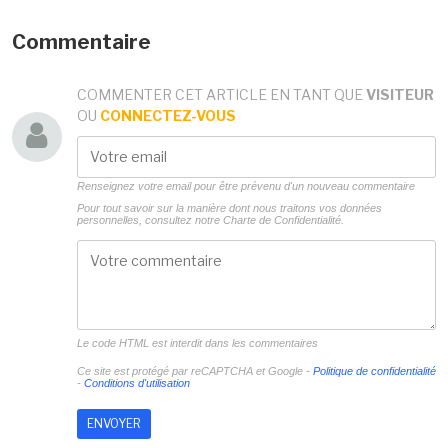
Commentaire
COMMENTER CET ARTICLE EN TANT QUE
VISITEUR
OU
CONNECTEZ-VOUS
Renseignez votre email pour être prévenu d'un nouveau commentaire
Pour tout savoir sur la manière dont nous traitons vos données
personnelles, consultez notre
Charte de Confidentialité.
Le code HTML est interdit dans les commentaires
Ce site est protégé par reCAPTCHA et Google -
Politique de confidentialité
-
Conditions d'utilisation