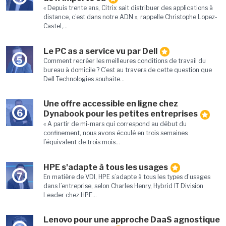
« Depuis trente ans, Citrix sait distribuer des applications à
distance, c’est dans notre ADN », rappelle Christophe Lopez-
Castel,...
Le PC as a service vu par Dell
5
Comment recréer les meilleures conditions de travail du
bureau à domicile ? C’est au travers de cette question que
Dell Technologies souhaite...
Une offre accessible en ligne chez
6
Dynabook pour les petites entreprises
« A partir de mi-mars qui correspond au début du
confinement, nous avons écoulé en trois semaines
l’équivalent de trois mois...
HPE s'adapte à tous les usages
7
En matière de VDI, HPE s’adapte à tous les types d’usages
dans l’entreprise, selon Charles Henry, Hybrid IT Division
Leader chez HPE...
Lenovo pour une approche DaaS agnostique