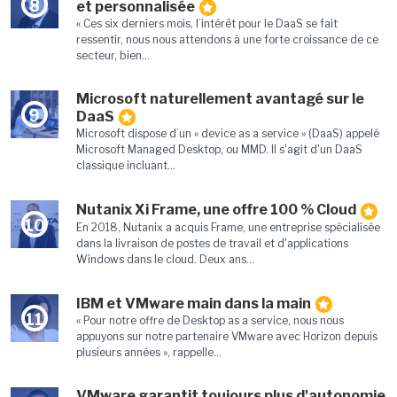
8
et personnalisée
« Ces six derniers mois, l’intérêt pour le DaaS se fait
ressentir, nous nous attendons à une forte croissance de ce
secteur, bien...
Microsoft naturellement avantagé sur le
9
DaaS
Microsoft dispose d’un « device as a service » (DaaS) appelé
Microsoft Managed Desktop, ou MMD. Il s'agit d'un DaaS
classique incluant...
Nutanix Xi Frame, une offre 100 % Cloud
10
En 2018, Nutanix a acquis Frame, une entreprise spécialisée
dans la livraison de postes de travail et d'applications
Windows dans le cloud. Deux ans...
IBM et VMware main dans la main
11
« Pour notre offre de Desktop as a service, nous nous
appuyons sur notre partenaire VMware avec Horizon depuis
plusieurs années », rappelle...
VMware garantit toujours plus d'autonomie