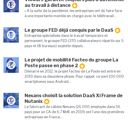
12
au travail à distance
« A la suite de la pandémie, les entreprises ont dû faire face
à une importante montée en charge avec le télétravail....
Le groupe FED déjà conquis par le DaaS
13
Entreprise spécialisée dans le travail temporaire et
permanent, le groupe FED (370 collaborateurs répartis sur 5
pays et 18 bureaux) exploite depuis...
Le projet de mobilité Facteo du groupe La
14
Poste passe en phase 2
Démarré en 2012, le projet Facteo de La Poste est entré en
2019 dans sa deuxième phase. Pour rappel, ce sont 100 000
smartphones sous Android...
Nexans choisit la solution DaaS Xi Frame de
15
Nutanix
Le fabricant de câbles Nexans (26 000 employés dans 56
pays pour un CA de 6,7 Md€ en 2019) est l’une des premières
entreprises en France...