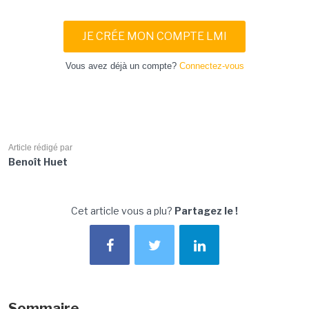
JE CRÉE MON COMPTE LMI
Vous avez déjà un compte?
Connectez-vous
Article rédigé par
Benoît Huet
Cet article vous a plu?
Partagez le !
Sommaire