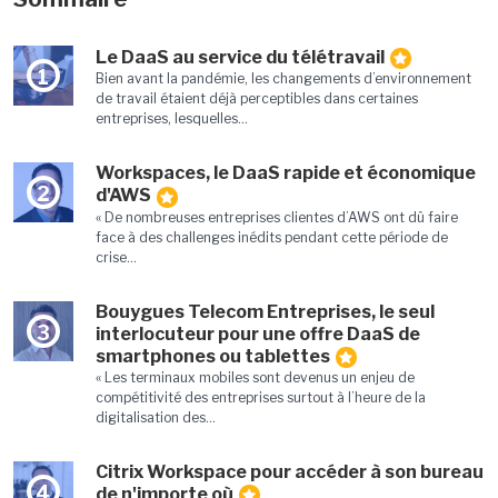
Le DaaS au service du télétravail
1
Bien avant la pandémie, les changements d’environnement
de travail étaient déjà perceptibles dans certaines
entreprises, lesquelles...
Workspaces, le DaaS rapide et économique
2
d'AWS
« De nombreuses entreprises clientes d’AWS ont dû faire
face à des challenges inédits pendant cette période de
crise...
Bouygues Telecom Entreprises, le seul
3
interlocuteur pour une offre DaaS de
smartphones ou tablettes
« Les terminaux mobiles sont devenus un enjeu de
compétitivité des entreprises surtout à l’heure de la
digitalisation des...
Citrix Workspace pour accéder à son bureau
4
de n'importe où