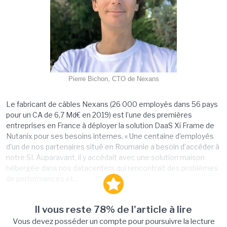
Pierre Bichon, CTO de Nexans
Le fabricant de câbles Nexans (26 000 employés dans 56 pays
pour un CA de 6,7 Md€ en 2019) est l’une des premières
entreprises en France à déployer la solution DaaS Xi Frame de
Nutanix pour ses besoins internes. « Une centaine d’employés
d’un de nos partenaires situé en Roumanie a besoin d’accéder à
notre SI. Auparavant, il y accédait avec une solution maison
hébergée dans nos datacenters qui rencontrait des problèmes
de performances et...
Il vous reste 78% de l'article à lire
Vous devez posséder un compte pour poursuivre la lecture