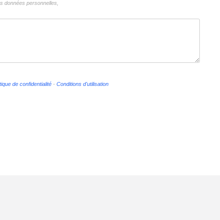
vos données personnelles,
tique de confidentialité
-
Conditions d'utilisation