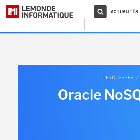
ACTUALITÉS
LES DOSSIERS
/
Oracle NoSQ