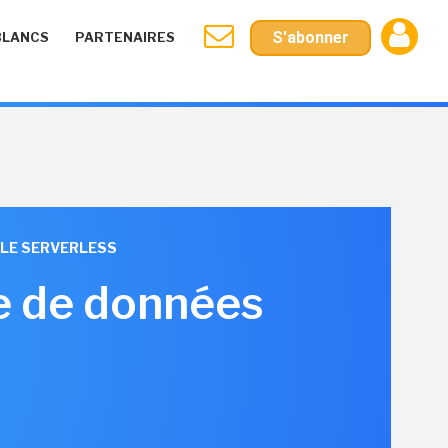
S'abonner
BLANCS
PARTENAIRES
 LE SERVERLESS
e de données