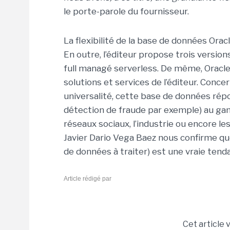
le porte-parole du fournisseur.
La flexibilité de la base de données Orac
En outre, l’éditeur propose trois versio
full managé serverless. De même, Oracle
solutions et services de l’éditeur. Conce
universalité, cette base de données répon
détection de fraude par exemple) au gami
réseaux sociaux, l’industrie ou encore les
Javier Dario Vega Baez nous confirme que
de données à traiter) est une vraie ten
Article rédigé par
Cet article 