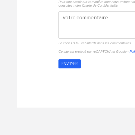
Pour tout savoir sur la manière dont nous traitons 
consultez notre
Charte de Confidentialité.
Le code HTML est interdit dans les commentaires
Ce site est protégé par reCAPTCHA et Google -
Poli