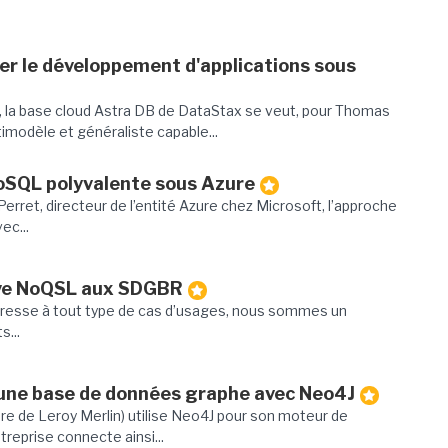
ier le développement d'applications sous
 la base cloud Astra DB de DataStax se veut, pour Thomas
modèle et généraliste capable...
oSQL polyvalente sous Azure
ret, directeur de l’entité Azure chez Microsoft, l’approche
ec...
ive NoQSL aux SDGBR
dresse à tout type de cas d’usages, nous sommes un
s...
'une base de données graphe avec Neo4J
e de Leroy Merlin) utilise Neo4J pour son moteur de
reprise connecte ainsi...