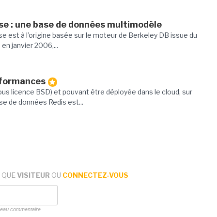
e : une base de données multimodèle
 est à l’origine basée sur le moteur de Berkeley DB issue du
en janvier 2006,...
rformances
us licence BSD) et pouvant être déployée dans le cloud, sur
ase de données Redis est...
 QUE
VISITEUR
OU
CONNECTEZ-VOUS
uveau commentaire