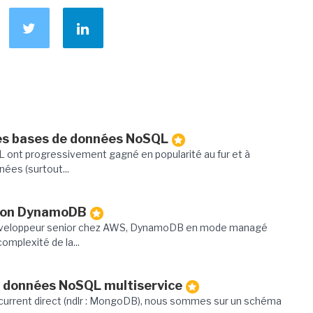
des bases de données NoSQL
ont progressivement gagné en popularité au fur et à
ées (surtout...
azon DynamoDB
éveloppeur senior chez AWS, DynamoDB en mode managé
omplexité de la...
e données NoSQL multiservice
oncurrent direct (ndlr : MongoDB), nous sommes sur un schéma