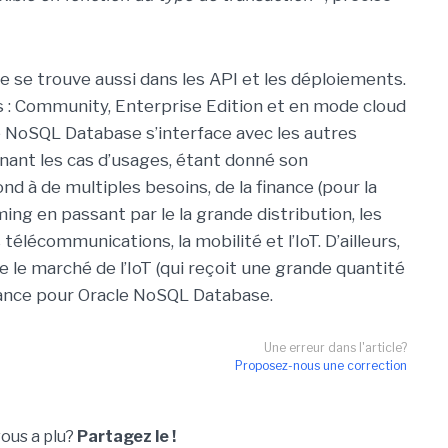
le se trouve aussi dans les API et les déploiements.
ns : Community, Enterprise Edition et en mode cloud
 NoSQL Database s’interface avec les autres
rnant les cas d’usages, étant donné son
d à de multiples besoins, de la finance (pour la
ng en passant par le la grande distribution, les
 télécommunications, la mobilité et l’IoT. D’ailleurs,
 le marché de l’IoT (qui reçoit une grande quantité
dance pour Oracle NoSQL Database.
Une erreur dans l'article?
Proposez-nous une correction
vous a plu?
Partagez le !