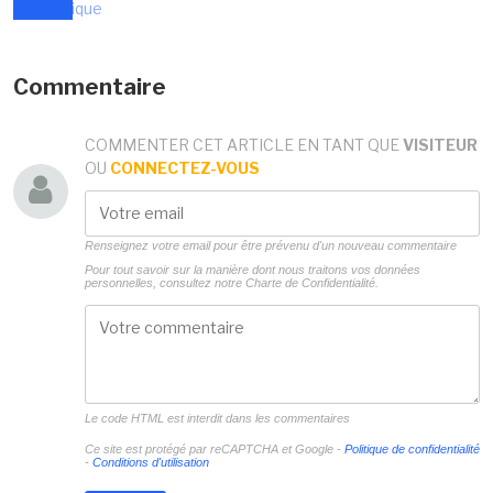
Commentaire
COMMENTER CET ARTICLE EN TANT QUE
VISITEUR
OU
CONNECTEZ-VOUS
Renseignez votre email pour être prévenu d'un nouveau commentaire
Pour tout savoir sur la manière dont nous traitons vos données
personnelles, consultez notre
Charte de Confidentialité.
Le code HTML est interdit dans les commentaires
Ce site est protégé par reCAPTCHA et Google -
Politique de confidentialité
-
Conditions d'utilisation