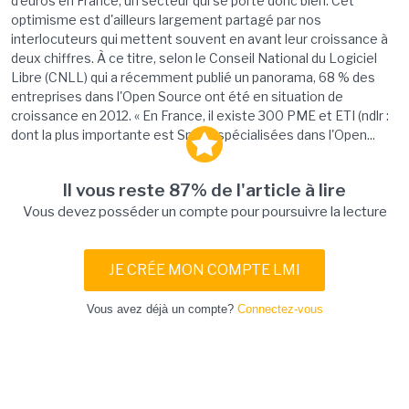
d'euros en France, un secteur qui se porte donc bien. Cet
optimisme est d'ailleurs largement partagé par nos
interlocuteurs qui mettent souvent en avant leur croissance à
deux chiffres. À ce titre, selon le Conseil National du Logiciel
Libre (CNLL) qui a récemment publié un panorama, 68 % des
entreprises dans l'Open Source ont été en situation de
croissance en 2012. « En France, il existe 300 PME et ETI (ndlr :
dont la plus importante est Smile) spécialisées dans l'Open...
Il vous reste 87% de l'article à lire
Vous devez posséder un compte pour poursuivre la lecture
JE CRÉE MON COMPTE LMI
Vous avez déjà un compte?
Connectez-vous