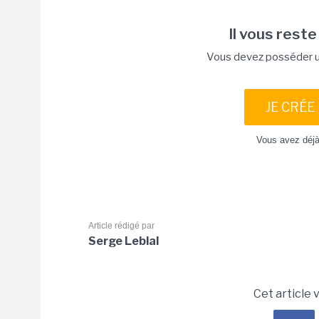
Il vous reste
Vous devez posséder un
JE CRÉE
Vous avez déj
Article rédigé par
Serge Leblal
Cet article 