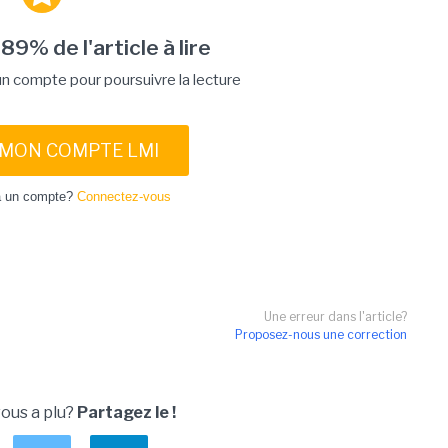
 89% de l'article à lire
 compte pour poursuivre la lecture
 MON COMPTE LMI
à un compte?
Connectez-vous
Une erreur dans l'article?
Proposez-nous une correction
vous a plu?
Partagez le !