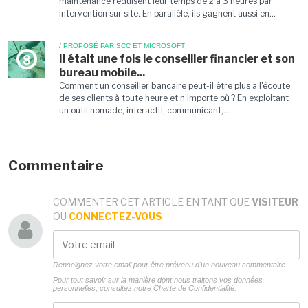
maintenance réduisent leur temps de 2 à 3 heures par
intervention sur site. En parallèle, ils gagnent aussi en...
/ PROPOSÉ PAR SCC ET MICROSOFT
Il était une fois le conseiller financier et son
8
bureau mobile...
Comment un conseiller bancaire peut-il être plus à l'écoute
de ses clients à toute heure et n'importe où ? En exploitant
un outil nomade, interactif, communicant,...
Commentaire
COMMENTER CET ARTICLE EN TANT QUE
VISITEUR
OU
CONNECTEZ-VOUS
Renseignez votre email pour être prévenu d'un nouveau commentaire
Pour tout savoir sur la manière dont nous traitons vos données
personnelles, consultez notre
Charte de Confidentialité.