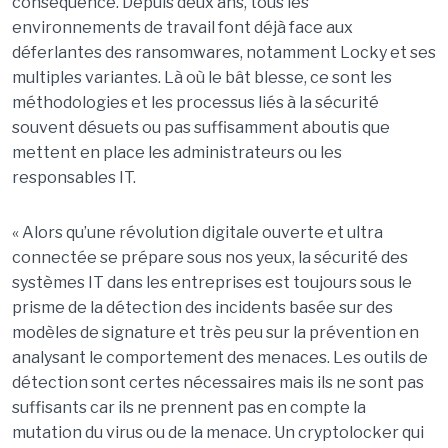
conséquence. Depuis deux ans, tous les
environnements de travail font déjà face aux
déferlantes des ransomwares, notamment Locky et ses
multiples variantes. Là où le bât blesse, ce sont les
méthodologies et les processus liés à la sécurité
souvent désuets ou pas suffisamment aboutis que
mettent en place les administrateurs ou les
responsables IT.
« Alors qu’une révolution digitale ouverte et ultra
connectée se prépare sous nos yeux, la sécurité des
systèmes IT dans les entreprises est toujours sous le
prisme de la détection des incidents basée sur des
modèles de signature et très peu sur la prévention en
analysant le comportement des menaces. Les outils de
détection sont certes nécessaires mais ils ne sont pas
suffisants car ils ne prennent pas en compte la
mutation du virus ou de la menace. Un cryptolocker qui