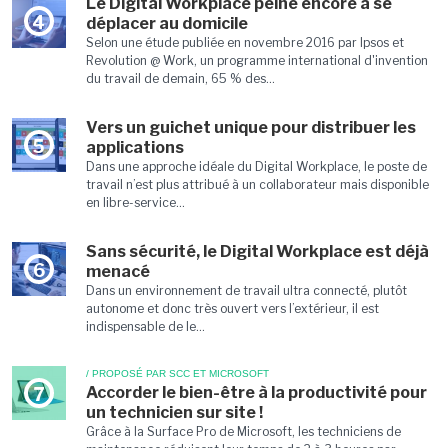
Le Digital Workplace peine encore à se
4
déplacer au domicile
Selon une étude publiée en novembre 2016 par Ipsos et
Revolution @ Work, un programme international d'invention
du travail de demain, 65 % des...
Vers un guichet unique pour distribuer les
5
applications
Dans une approche idéale du Digital Workplace, le poste de
travail n’est plus attribué à un collaborateur mais disponible
en libre-service...
Sans sécurité, le Digital Workplace est déjà
6
menacé
Dans un environnement de travail ultra connecté, plutôt
autonome et donc très ouvert vers l’extérieur, il est
indispensable de le...
/ PROPOSÉ PAR SCC ET MICROSOFT
Accorder le bien-être à la productivité pour
7
un technicien sur site !
Grâce à la Surface Pro de Microsoft, les techniciens de