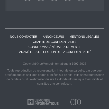
NOUS CONTACTER
ANNONCEURS
MENTIONS LÉGALES
CHARTE DE CONFIDENTIALITÉ
CONDITIONS GÉNÉRALES DE VENTE
PARAMÈTRES DE GESTION DE LA CONFIDENTIALITÉ
Copyright © LeMondeInformatique.fr 1997-2026
Toute reproduction ou représentation intégrale ou partielle, par quelque
procédé que ce soit, des pages publiées sur ce site, faite sans l'autorisation
de l'éditeur ou du webmaster du site LeMondeInformatique.fr est illicite et
constitue une contrefaçon.