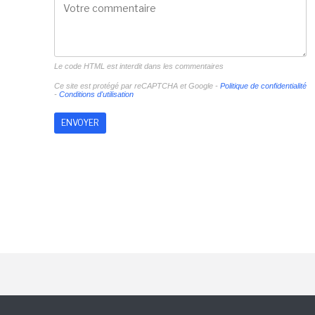
Le code HTML est interdit dans les commentaires
Ce site est protégé par reCAPTCHA et Google -
Politique de confidentialité
-
Conditions d'utilisation