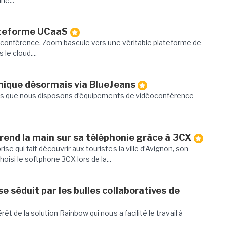
ne...
ateforme UCaaS
ioconférence, Zoom bascule vers une véritable plateforme de
le cloud....
ique désormais via BlueJeans
nées que nous disposons d’équipements de vidéoconférence
end la main sur sa téléphonie grâce à 3CX
se qui fait découvrir aux touristes la ville d’Avignon, son
hoisi le softphone 3CX lors de la...
e séduit par les bulles collaboratives de
rêt de la solution Rainbow qui nous a facilité le travail à