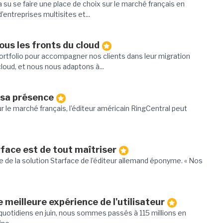
 su se faire une place de choix sur le marché français en
entreprises multisites et...
ous les fronts du cloud
ortfolio pour accompagner nos clients dans leur migration
oud, et nous nous adaptons à...
 sa présence
r le marché français, l’éditeur américain RingCentral peut
rface est de tout maîtriser
e de la solution Starface de l’éditeur allemand éponyme. « Nos
 meilleure expérience de l'utilisateur
s quotidiens en juin, nous sommes passés à 115 millions en