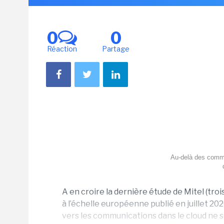
0
0
Réaction
Partage
Au-delà des commu
A en croire la dernière étude de Mitel (tro
à l’échelle européenne publié en juillet 20
vers les communications dans le cloud ne s