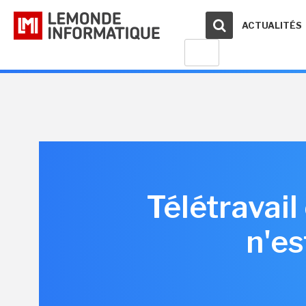
ACTUALITÉS
Télétravail
n'es