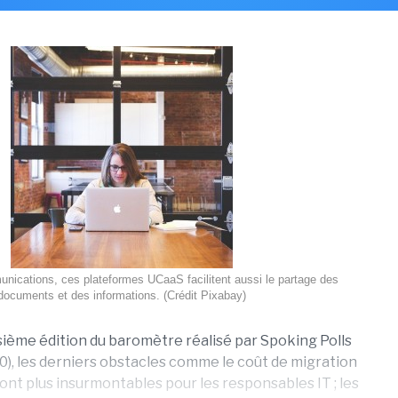
nications, ces plateformes UCaaS facilitent aussi le partage des
documents et des informations. (Crédit Pixabay)
isième édition du baromètre réalisé par Spoking Polls
20), les derniers obstacles comme le coût de migration
ont plus insurmontables pour les responsables IT ; les