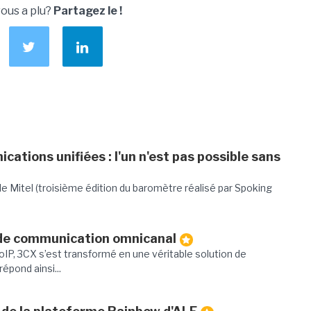
vous a plu?
Partagez le !
cations unifiées : l'un n'est pas possible sans
de Mitel (troisième édition du baromètre réalisé par Spoking
de communication omnicanal
IP, 3CX s’est transformé en une véritable solution de
pond ainsi...