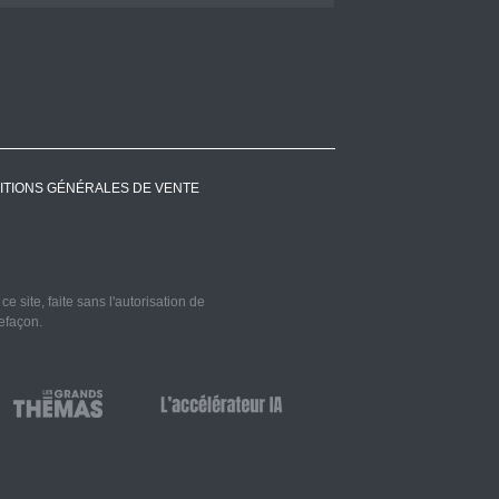
ITIONS GÉNÉRALES DE VENTE
 site, faite sans l'autorisation de
refaçon.