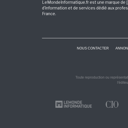
LeMondeInformatique.fr est une marque de
d'information et de services dédié aux profes
France.
NOUS CONTACTER
ANNON
Toute reproduction ou représentati
l'édite