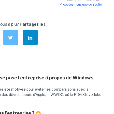
Proposez-nous une correction
vous a plu?
Partagez le !
 se pose l'entreprise à propos de Windows
tre été motivée pour éviter les comparaisons avec la
e des développeurs d'Apple, la WWDC, où le PDG Steve Jobs
s l'entreprise ?