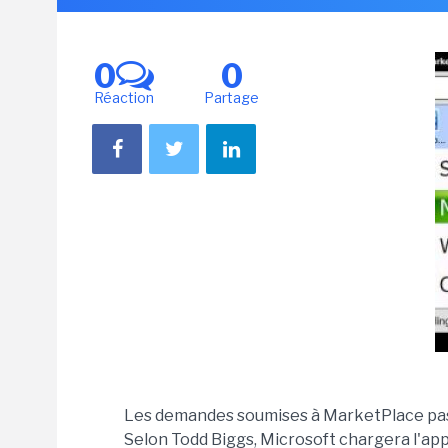
0
0
Réaction
Partage
Les demandes soumises à MarketPlace passe
Selon Todd Biggs, Microsoft chargera l'app