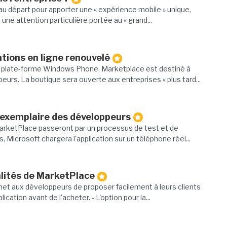
 départ pour apporter une « expérience mobile » unique,
c une attention particulière portée au « grand...
ations en ligne renouvelé
e plate-forme Windows Phone, Marketplace est destiné à
urs. La boutique sera ouverte aux entreprises « plus tard...
xemplaire des développeurs
ketPlace passeront par un processus de test et de
s, Microsoft chargera l'application sur un téléphone réel...
lités de MarketPlace
met aux développeurs de proposer facilement à leurs clients
ication avant de l'acheter. - L'option pour la...