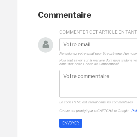
Commentaire
COMMENTER CET ARTICLE EN TANT
Renseignez votre email pour être prévenu d'un no
Pour tout savoir sur la manière dont nous traitons 
consultez notre
Charte de Confidentialité.
Le code HTML est interdit dans les commentaires
Ce site est protégé par reCAPTCHA et Google -
Poli