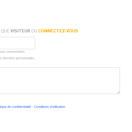
 QUE
VISITEUR
OU
CONNECTEZ-VOUS
uveau commentaire
vos données personnelles,
tique de confidentialité
-
Conditions d'utilisation