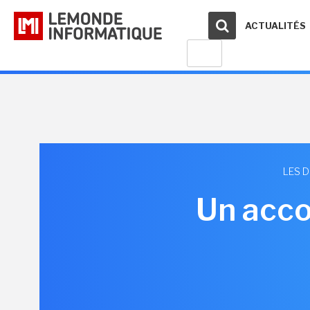
ACTUALITÉS
LES 
Un acc