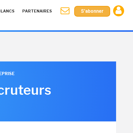
S'abonner
BLANCS
PARTENAIRES
REPRISE
ecruteurs