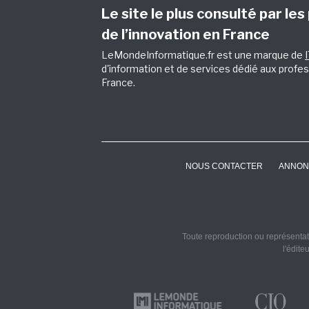
Le site le plus consulté par les
de l’innovation en France
LeMondeInformatique.fr est une marque de
d'information et de services dédié aux profes
France.
NOUS CONTACTER
ANNON
Toute reproduction ou représentati
l'édite