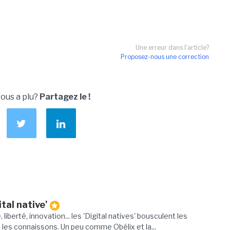
Une erreur dans l'article?
Proposez-nous une correction
vous a plu?
Partagez le !
tal native'
é, liberté, innovation... les 'Digital natives' bousculent les
s les connaissons. Un peu comme Obélix et la...