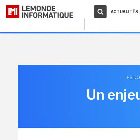
ACTUALITÉS
LES DO
Un enjeu