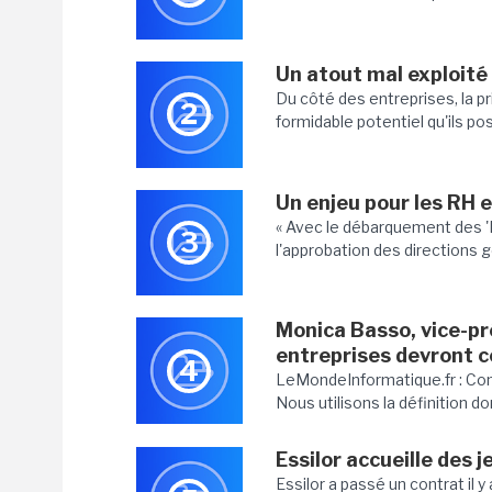
Un atout mal exploité 
Du côté des entreprises, la pr
2
formidable potentiel qu'ils pos
Un enjeu pour les RH e
« Avec le débarquement des '
3
l'approbation des directions g
Monica Basso, vice-pr
entreprises devront 
4
LeMondeInformatique.fr : Comm
Nous utilisons la définition 
Essilor accueille des j
Essilor a passé un contrat il y