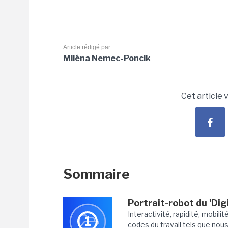
Article rédigé par
Miléna Nemec-Poncik
Cet article 
Sommaire
Portrait-robot du 'Digi
Interactivité, rapidité, mobilit
1
codes du travail tels que nou