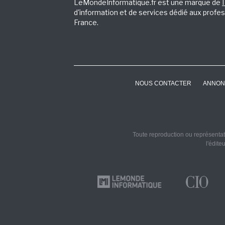
LeMondeInformatique.fr est une marque de
d'information et de services dédié aux profes
France.
NOUS CONTACTER
ANNON
Toute reproduction ou représentati
l'édite