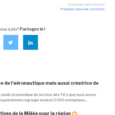
Une erreur dans l'article?
Proposez-nous une correction
vous a plu?
Partagez le !
 de l'aéronautique mais aussi créatrice de
le poids économique du secteur des TICs que nous avons
idi-pyrénéenne regroupe environ 3 000 entreprises...
ives de la Mêlée pour la région