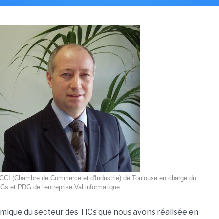
a CCI (Chambre de Commerce et d'Industrie) de Toulouse en charge du
Cs et PDG de l'entreprise Val informatique
omique du secteur des TICs que nous avons réalisée en