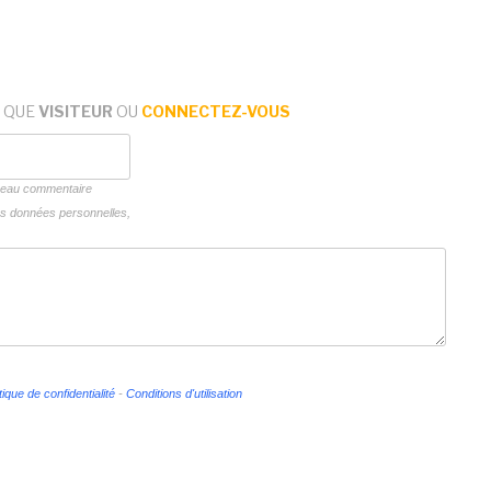
 QUE
VISITEUR
OU
CONNECTEZ-VOUS
uveau commentaire
vos données personnelles,
tique de confidentialité
-
Conditions d'utilisation