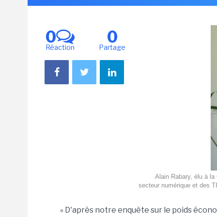
0
0
Réaction
Partage
Alain Rabary, élu à l
secteur numérique et des TI
« D'après notre enquête sur le poids écon