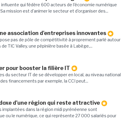
 influente qui fédère 600 acteurs de l'économie numérique
Sa mission est d'animer le secteur et d'organiser des...
une association d'entreprises innovantes
ispose pas de pôle de compétitivité à proprement parlé autour
s de TIC Valley, une pépinière basée à Labège,...
r pour booster la filière IT
s du secteur IT de se développer en local, au niveau national
 des financements par exemple, la CCI peut...
doxe d'une région qui reste attractive
s implantées dans la région midi pyrénéenne sont
que ou le numérique, ce qui représente 27 000 salariés pour