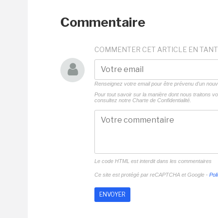
Commentaire
COMMENTER CET ARTICLE EN TANT
Renseignez votre email pour être prévenu d'un no
Pour tout savoir sur la manière dont nous traitons 
consultez notre
Charte de Confidentialité.
Le code HTML est interdit dans les commentaires
Ce site est protégé par reCAPTCHA et Google -
Poli