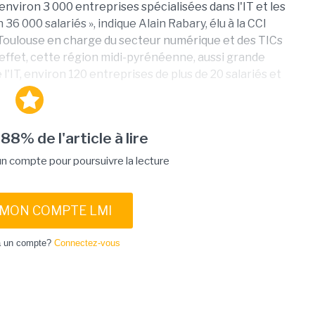
nviron 3 000 entreprises spécialisées dans l'IT et les
 000 salariés », indique Alain Rabary, élu à la CCI
Toulouse en charge du secteur numérique et des TICs
 effet, cette région midi-pyrénéenne, aussi grande
l'IT, environ 120 entreprises de plus de 20 salariés et
 88% de l'article à lire
 compte pour poursuivre la lecture
 MON COMPTE LMI
à un compte?
Connectez-vous