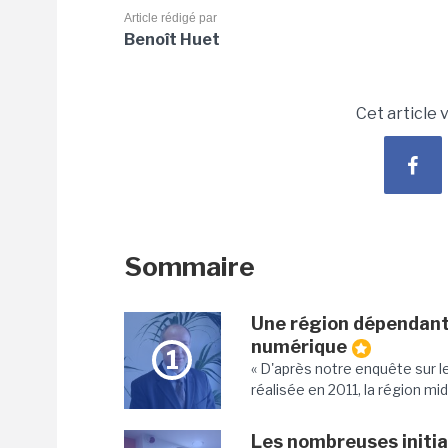
Article rédigé par
Benoît Huet
Cet article 
Sommaire
Une région dépendante
numérique
1
« D'après notre enquête sur 
réalisée en 2011, la région m
Les nombreuses initiat