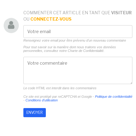
COMMENTER CET ARTICLE EN TANT QUE
VISITEUR
OU
CONNECTEZ-VOUS
Renseignez votre email pour être prévenu d'un nouveau commentaire
Pour tout savoir sur la manière dont nous traitons vos données
personnelles, consultez notre
Charte de Confidentialité.
Le code HTML est interdit dans les commentaires
Ce site est protégé par reCAPTCHA et Google -
Politique de confidentialité
-
Conditions d'utilisation