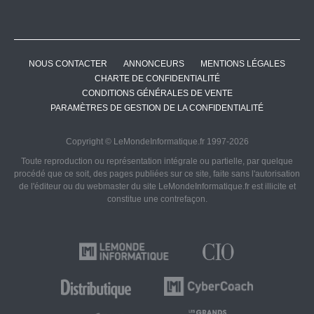
NOUS CONTACTER
ANNONCEURS
MENTIONS LÉGALES
CHARTE DE CONFIDENTIALITÉ
CONDITIONS GÉNÉRALES DE VENTE
PARAMÈTRES DE GESTION DE LA CONFIDENTIALITÉ
Copyright © LeMondeInformatique.fr 1997-2026
Toute reproduction ou représentation intégrale ou partielle, par quelque
procédé que ce soit, des pages publiées sur ce site, faite sans l'autorisation
de l'éditeur ou du webmaster du site LeMondeInformatique.fr est illicite et
constitue une contrefaçon.