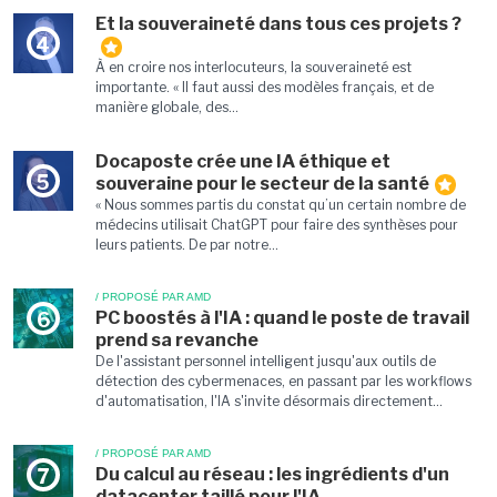
Et la souveraineté dans tous ces projets ?
4
À en croire nos interlocuteurs, la souveraineté est
importante. « Il faut aussi des modèles français, et de
manière globale, des...
Docaposte crée une IA éthique et
5
souveraine pour le secteur de la santé
« Nous sommes partis du constat qu’un certain nombre de
médecins utilisait ChatGPT pour faire des synthèses pour
leurs patients. De par notre...
/ PROPOSÉ PAR AMD
PC boostés à l'IA : quand le poste de travail
6
prend sa revanche
De l'assistant personnel intelligent jusqu'aux outils de
détection des cybermenaces, en passant par les workflows
d'automatisation, l'IA s'invite désormais directement...
/ PROPOSÉ PAR AMD
Du calcul au réseau : les ingrédients d'un
7
datacenter taillé pour l'IA