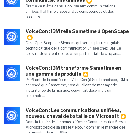
communications unifiées
Oracle veut être dans la course aux communications
unifiées. Il affirme disposer des compétences et des
produits.
VoiceCon : IBM relie Sametime à OpenScape
3
C'est OpenScape de Siemens qui sera la pierre angulaire
technologique de la communication unifiée chez IBM. Le
constructeur vient de nouer un partenariat de cinq ans...
VoiceCon : IBM transforme Sametime en
4
une gamme de produits
Profitant de la conférence VoiceCon (à San Francisco), IBM a
annoncé que Sametime, nom du client de messagerie
instantanée de la marque, couvrirait désormais un
ensemble...
VoiceCon : Les communications unifiées,
5
nouveau cheval de bataille de Microsoft
Dans la foulée de l'annonce d'Office Communication Server,
Microsoft déploie sa stratégie pour dominer le marché des
communications unifiées.