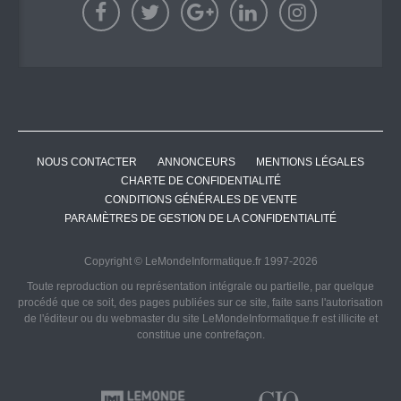
NOUS CONTACTER
ANNONCEURS
MENTIONS LÉGALES
CHARTE DE CONFIDENTIALITÉ
CONDITIONS GÉNÉRALES DE VENTE
PARAMÈTRES DE GESTION DE LA CONFIDENTIALITÉ
Copyright © LeMondeInformatique.fr 1997-2026
Toute reproduction ou représentation intégrale ou partielle, par quelque
procédé que ce soit, des pages publiées sur ce site, faite sans l'autorisation
de l'éditeur ou du webmaster du site LeMondeInformatique.fr est illicite et
constitue une contrefaçon.