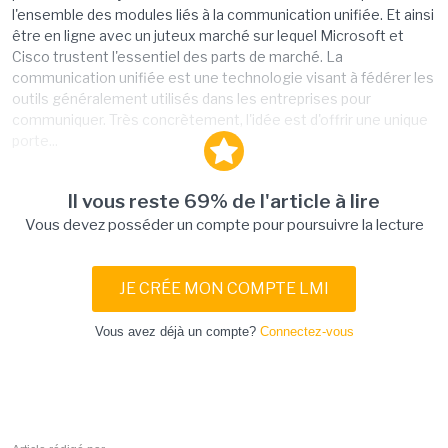
l'ensemble des modules liés à la communication unifiée. Et ainsi
être en ligne avec un juteux marché sur lequel Microsoft et
Cisco trustent l'essentiel des parts de marché. La
communication unifiée est une technologie visant à fédérer les
outils généralement utilisés dans les entreprises pour
communiquer. Très concrètement, l'idée est d'offrir une unique
porte...
Il vous reste 69% de l'article à lire
Vous devez posséder un compte pour poursuivre la lecture
JE CRÉE MON COMPTE LMI
Vous avez déjà un compte?
Connectez-vous