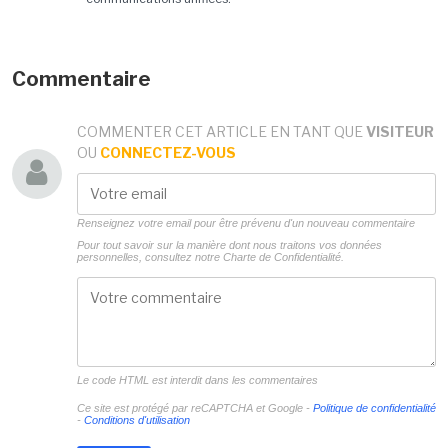
Commentaire
COMMENTER CET ARTICLE EN TANT QUE
VISITEUR
OU
CONNECTEZ-VOUS
Renseignez votre email pour être prévenu d'un nouveau commentaire
Pour tout savoir sur la manière dont nous traitons vos données
personnelles, consultez notre
Charte de Confidentialité.
Le code HTML est interdit dans les commentaires
Ce site est protégé par reCAPTCHA et Google -
Politique de confidentialité
-
Conditions d'utilisation