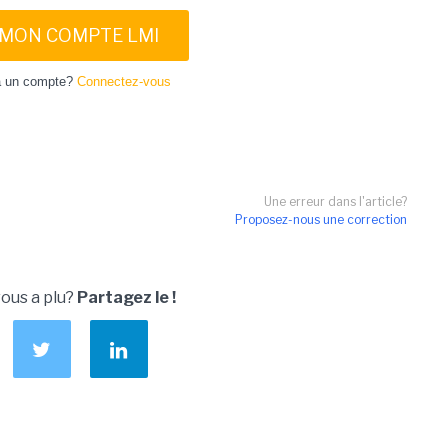
 MON COMPTE LMI
à un compte?
Connectez-vous
Une erreur dans l'article?
Proposez-nous une correction
vous a plu?
Partagez le !