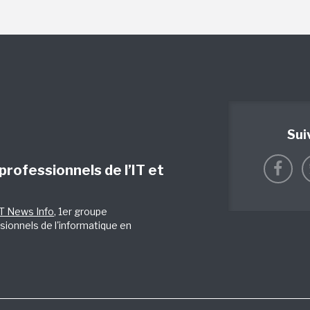
Sui
 professionnels de l’IT et
IT News Info
, 1er groupe
sionnels de l'informatique en