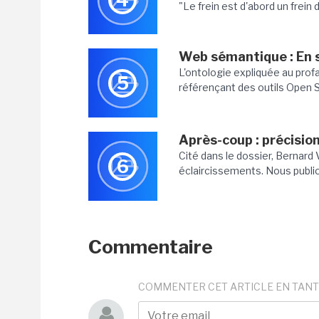
"Le frein est d'abord un frein
Web sémantique : En s
L'ontologie expliquée au prof
5
référençant des outils Open 
Après-coup : précisio
Cité dans le dossier, Bernard
6
éclaircissements. Nous publion
Commentaire
COMMENTER CET ARTICLE EN TANT