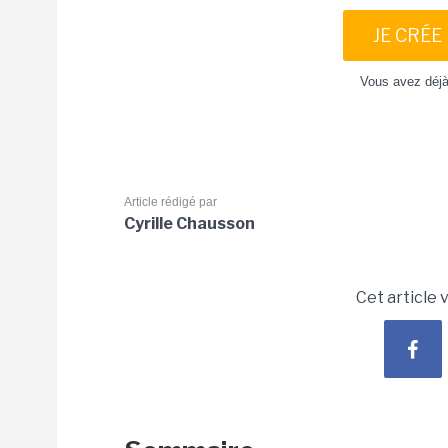
JE CRÉE
Vous avez déj
Article rédigé par
Cyrille Chausson
Cet article 