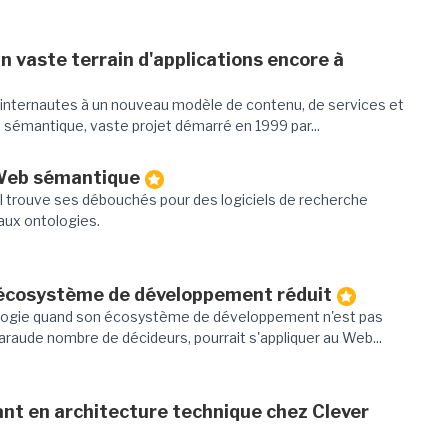
 vaste terrain d'applications encore à
es internautes à un nouveau modèle de contenu, de services et
b sémantique, vaste projet démarré en 1999 par...
 Web sémantique
trouve ses débouchés pour des logiciels de recherche
 aux ontologies.
écosystème de développement réduit
logie quand son écosystème de développement n'est pas
taraude nombre de décideurs, pourrait s'appliquer au Web...
ant en architecture technique chez Clever