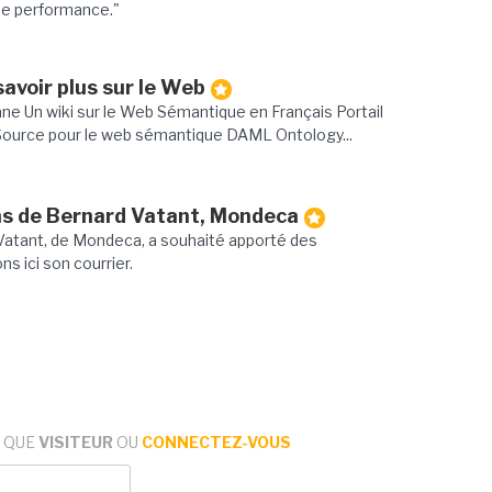
 de performance."
avoir plus sur le Web
ane Un wiki sur le Web Sémantique en Français Portail
Source pour le web sémantique DAML Ontology...
ns de Bernard Vatant, Mondeca
 Vatant, de Mondeca, a souhaité apporté des
s ici son courrier.
 QUE
VISITEUR
OU
CONNECTEZ-VOUS