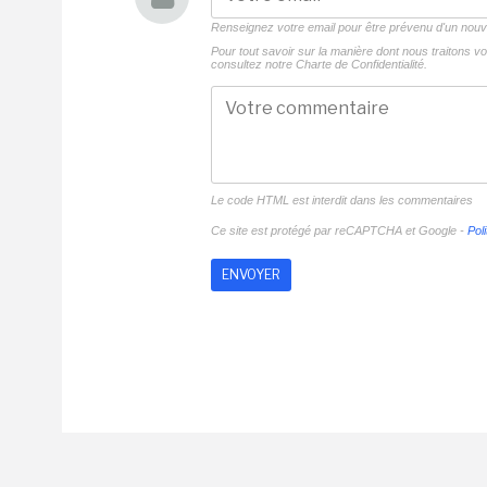
Renseignez votre email pour être prévenu d'un no
Pour tout savoir sur la manière dont nous traitons 
consultez notre
Charte de Confidentialité.
Le code HTML est interdit dans les commentaires
Ce site est protégé par reCAPTCHA et Google -
Poli