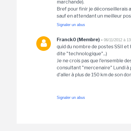
marchande).
Bref pour finir je déconseillerais
sauf en attendant un meilleur post
Signaler un abus
Franck0 (Membre)
• 06/11/2012 à 1
quid du nombre de postes SSII et h
dite "technologique"...)
Je ne crois pas que l'ensemble de
consultant "mercenaire" Lundi à g
d'aller à plus de 150 km de son domi
Signaler un abus