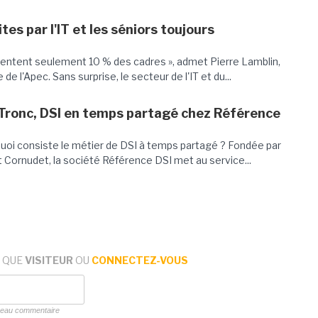
s par l'IT et les séniors toujours
ésentent seulement 10 % des cadres », admet Pierre Lamblin,
e l'Apec. Sans surprise, le secteur de l'IT et du...
Tronc, DSI en temps partagé chez Référence
quoi consiste le métier de DSI à temps partagé ? Fondée par
 Cornudet, la société Référence DSI met au service...
 QUE
VISITEUR
OU
CONNECTEZ-VOUS
uveau commentaire