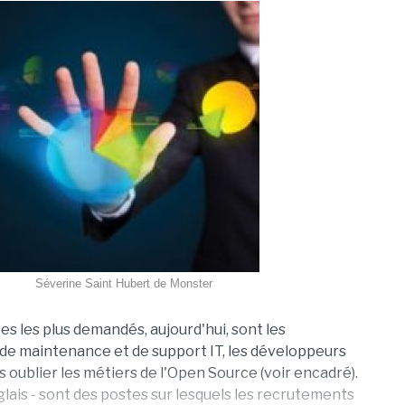
Séverine Saint Hubert de Monster
es les plus demandés, aujourd'hui, sont les
 de maintenance et de support IT, les développeurs
s oublier les métiers de l'Open Source (voir encadré).
glais - sont des postes sur lesquels les recrutements