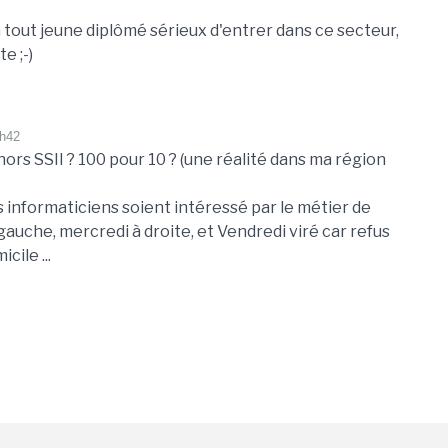
 a tout jeune diplômé sérieux d'entrer dans ce secteur,
e ;-)
3h42
ors SSII ? 100 pour 10 ? (une réalité dans ma région
s informaticiens soient intéressé par le métier de
auche, mercredi à droite, et Vendredi viré car refus
cile ...