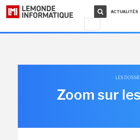
ACTUALITÉS
LES DOSSI
Zoom sur les