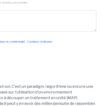
vos données personnelles,
tique de confidentialité
-
Conditions d'utilisation
n soi. C'est un paradigm / algorithme ou encore une
sé sur l'utilisation d'un environnement
te à découper un traitement en unité (MAP)
 (il peut y en avoir des milliers)ensuite de rassembler