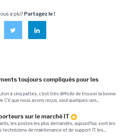
vous a plu?
Partagez le !
tements toujours compliqués pour les
ton à cinq pattes, c'est très difficile de trouver la bonne
de CV que nous avons reçus, seul quelques-uns...
porteurs sur le marché IT
ants, les postes les plus demandés, aujourd'hui, sont les
 techniciens de maintenance et de support IT, les...