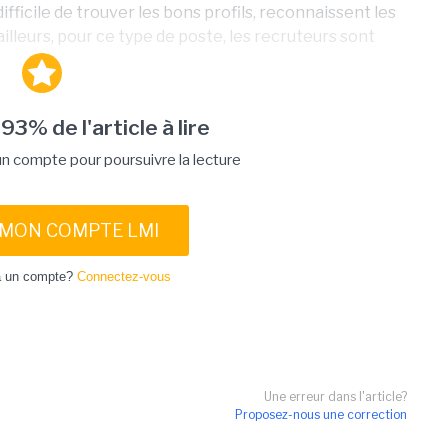
ifficile de trouver les bons profils, reconnaissent les
lleurs, pour ce type de poste, les recruteurs sont
 93% de l'article à lire
 compte pour poursuivre la lecture
 MON COMPTE LMI
à un compte?
Connectez-vous
Une erreur dans l'article?
Proposez-nous une correction