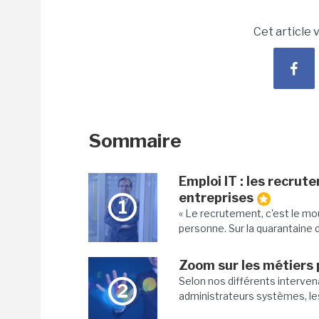
Cet article 
Sommaire
Emploi IT : les recru
entreprises
1
« Le recrutement, c'est le mou
personne. Sur la quarantaine 
Zoom sur les métiers 
Selon nos différents interven
2
administrateurs systèmes, les