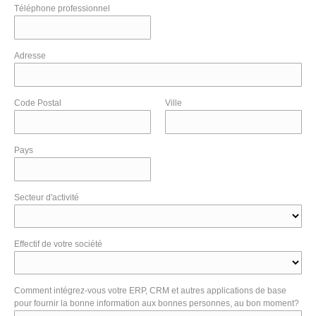
Téléphone professionnel
Adresse
Code Postal
Ville
Pays
Secteur d'activité
Effectif de votre société
Comment intégrez-vous votre ERP, CRM et autres applications de base
pour fournir la bonne information aux bonnes personnes, au bon moment?