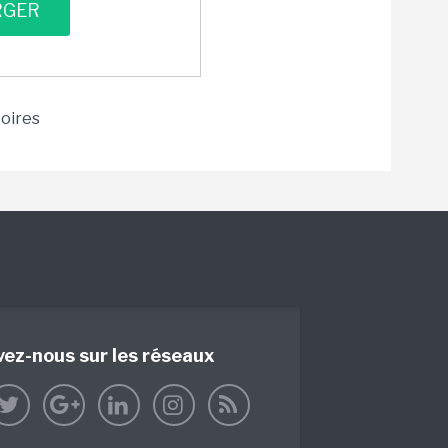
toires
vez-nous sur les réseaux