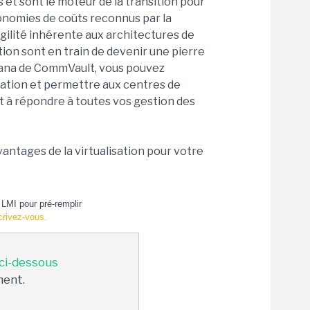
 et sont le moteur de la transition pour
conomies de coûts reconnus par la
'agilité inhérente aux architectures de
tion sont en train de devenir une pierre
pana de CommVault, vous pouvez
isation et permettre aux centres de
nt à répondre à toutes vos gestion des
 avantages de la virtualisation pour votre
LMI pour pré-remplir
crivez-vous.
 ci-dessous
ment.