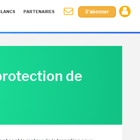
S'abonner
BLANCS
PARTENAIRES
rotection de