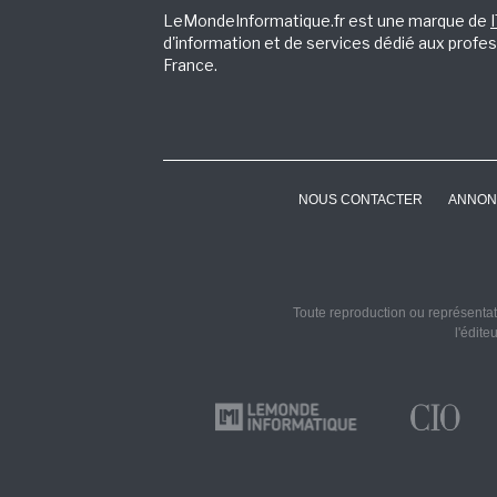
LeMondeInformatique.fr est une marque de
d'information et de services dédié aux profes
France.
NOUS CONTACTER
ANNON
Toute reproduction ou représentati
l'édite