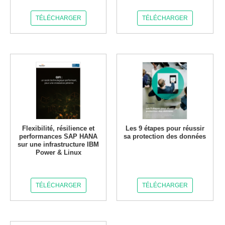
TÉLÉCHARGER
TÉLÉCHARGER
Flexibilité, résilience et
Les 9 étapes pour réussir
performances SAP HANA
sa protection des données
sur une infrastructure IBM
Power & Linux
TÉLÉCHARGER
TÉLÉCHARGER