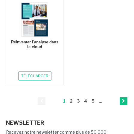
Réinventer l'analyse dans
le cloud
TÉLÉCHARGER
1
2
3
4
5
...
NEWSLETTER
Recevez notre newsletter comme plus de 50 000