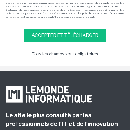
Les données que vous nous communiquez nous permettront de vous proposer des newsletters et des
services en lien avec votre activité sur la base de notre intérêt légitime. Elles nous permettront
également de vous proposer des interviews, des vidéos, des livres blancs, des événements, des
cahiers des charges, des produits ou services au contenu au plus près de vos attentes. L'accès à nos
contenus est soit gratuit soit payant, selon l'offre que vous choisissez.
Lire la suite
Tous les champs sont obligatoires
Le site le plus consulté par les
professionnels de l’IT et de l’innovation