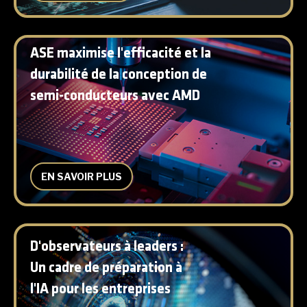
ASE maximise l'efficacité et la
durabilité de la conception de
semi-conducteurs avec AMD
EN SAVOIR PLUS
D'observateurs à leaders :
Un cadre de préparation à
l'IA pour les entreprises