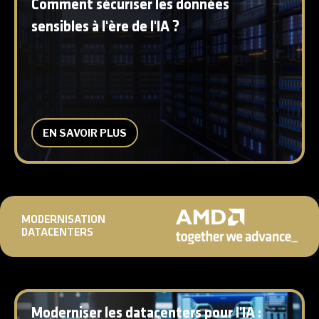
Comment sécuriser les données
sensibles à l'ère de l'IA ?
EN SAVOIR PLUS
MODERNISATION
DATACENTERS
Moderniser les datacenters pour l'IA :