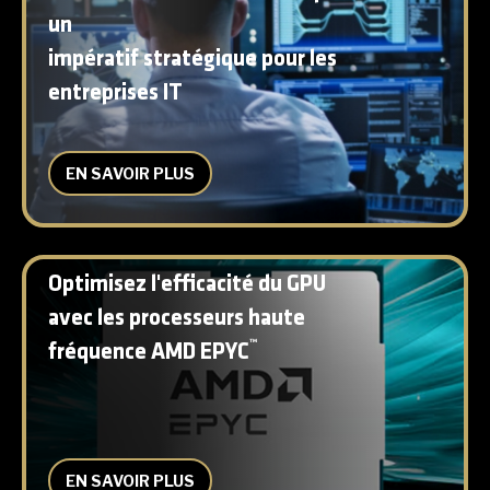
un
impératif stratégique pour les
entreprises IT
EN SAVOIR PLUS
Optimisez l'efficacité du GPU
avec les processeurs haute
™
fréquence AMD EPYC
EN SAVOIR PLUS