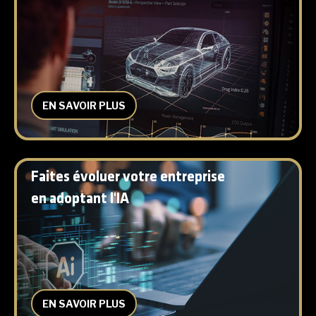
EN SAVOIR PLUS
Faites évoluer votre entreprise
en adoptant l'IA
EN SAVOIR PLUS