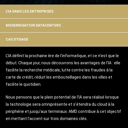
L'IA DANS LES ENTREPRISES
MODERNISATION DATACENTERS
CAS D'USAGE
L'IA définit la prochaine ère de l'informatique, et ce n'est que le
début. Chaque jour, nous découvrons les avantages de l'IA : elle
facilite la recherche médicale, lutte contre les fraudes à la
carte de crédit, réduit les embouteillages dans les villes et
facilite le quotidien.
Nous pensons que le plein potentiel de l'IA sera réalisé lorsque
la technologie sera omniprésente et s'étendra du cloud à la
périphérie et jusqu'aux terminaux. AMD contribue à cet objectif
en mettant l'accent sur trois domaines clés.