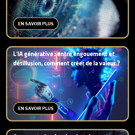
EN SAVOIR PLUS
L'IA générative : entre engouement et
désillusion, comment créer de la valeur ?
EN SAVOIR PLUS