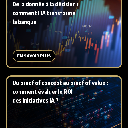
De la donnée à la décision :
comment l'IA transforme
la banque
EN SAVOIR PLUS
Du proof of concept au proof of value :
comment évaluer le ROI
des initiatives IA ?