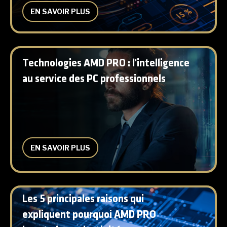
EN SAVOIR PLUS
Technologies AMD PRO : l'intelligence
au service des PC professionnels
EN SAVOIR PLUS
Les 5 principales raisons qui
expliquent pourquoi AMD PRO