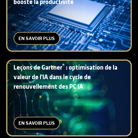
booste la productivité
EN SAVOIR PLUS
®
Leçons de Gartner
: optimisation de la
valeur de l'IA dans le cycle de
renouvellement des PC IA
EN SAVOIR PLUS