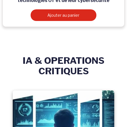
technologies OT et de leur cybersécurité
Ajouter au panier
IA & OPERATIONS
CRITIQUES