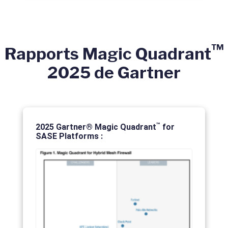
™
Rapports Magic Quadrant
2025 de Gartner
™
2025 Gartner® Magic Quadrant
for
SASE Platforms :