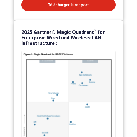
Télécharger le rapport
™
2025 Gartner® Magic Quadrant
for
Enterprise Wired and Wireless LAN
Infrastructure :