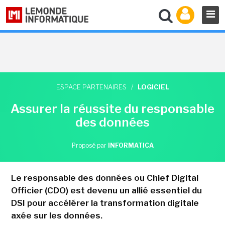
ESPACE PARTENAIRES
/
LOGICIEL
Assurer la réussite du responsable
des données
Proposé par
INFORMATICA
Le responsable des données ou Chief Digital
Officier (CDO) est devenu un allié essentiel du
DSI pour accélérer la transformation digitale
axée sur les données.