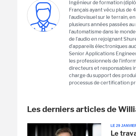
Ingénieur de formation (diplô
Français ayant vécu plus de 
l’audiovisuel sur le terrain,
plusieurs années passées au 
l’automatisme dans le monde d
de l’audio en rejoignant Shur
d’appareils électroniques aud
Senior Applications Engineer.
les professionnels de l’inform
directeurs et responsables in
charge du support des produit
processus de certification pr
Les derniers articles de Wil
LE 29 JANVIE
Le trava