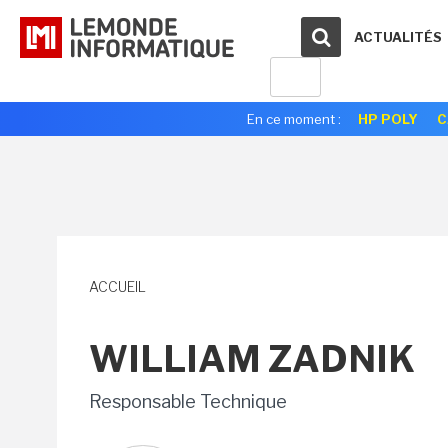
ACTUALITÉS
En ce moment :
HP POLY
C
ACCUEIL
WILLIAM ZADNIK
Responsable Technique