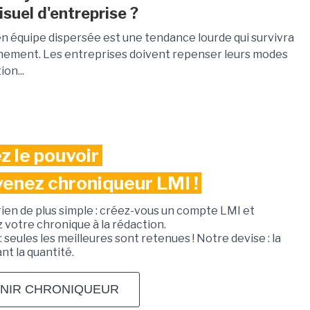
isuel d'entreprise ?
en équipe dispersée est une tendance lourde qui survivra
nement. Les entreprises doivent repenser leurs modes
ion...
z le pouvoir
venez chroniqueur LMI !
rien de plus simple : créez-vous un compte LMI et
votre chronique à la rédaction.
: seules les meilleures sont retenues ! Notre devise : la
ant la quantité.
NIR CHRONIQUEUR