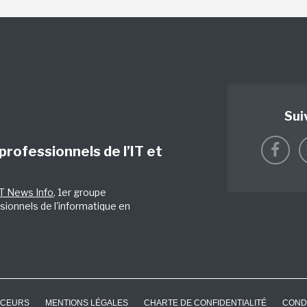
Sui
 professionnels de l’IT et
IT News Info
, 1er groupe
sionnels de l'informatique en
CEURS
MENTIONS LÉGALES
CHARTE DE CONFIDENTIALITÉ
COND