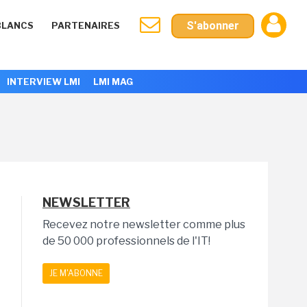
S'abonner
BLANCS
PARTENAIRES
INTERVIEW LMI
LMI MAG
NEWSLETTER
Recevez notre newsletter comme plus
de 50 000 professionnels de l'IT!
JE M'ABONNE