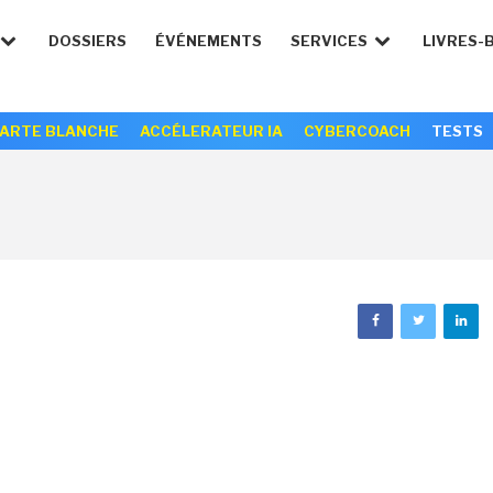
DOSSIERS
ÉVÉNEMENTS
SERVICES
LIVRES-
ARTE BLANCHE
ACCÉLERATEUR IA
CYBERCOACH
TESTS