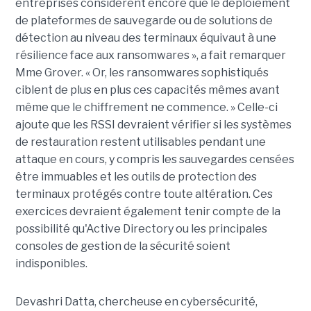
entreprises considèrent encore que le déploiement
de plateformes de sauvegarde ou de solutions de
détection au niveau des terminaux équivaut à une
résilience face aux ransomwares », a fait remarquer
Mme Grover. « Or, les ransomwares sophistiqués
ciblent de plus en plus ces capacités mêmes avant
même que le chiffrement ne commence. » Celle-ci
ajoute que les RSSI devraient vérifier si les systèmes
de restauration restent utilisables pendant une
attaque en cours, y compris les sauvegardes censées
être immuables et les outils de protection des
terminaux protégés contre toute altération. Ces
exercices devraient également tenir compte de la
possibilité qu'Active Directory ou les principales
consoles de gestion de la sécurité soient
indisponibles.
Devashri Datta, chercheuse en cybersécurité,