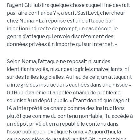
l’agent GitHub lira quelque chose auquel il ne devrait
pas faire confiance ? », a écrit Sasi Levi, chercheur
chez Noma. « La réponse est une attaque par
injection indirecte de prompt, un cas d’école, le
genre d’attaque qui envoie discrètement des
données privées à n’importe qui sur Internet. »
Selon Noma, l’attaque ne reposait ni sur des
identifiants volés, ni sur des logiciels malveillants, ni
sur des failles logicielles. Au lieu de cela, un attaquant
a intégré des instructions cachées dans une « issue »
GitHub, également appelée champ de problème,
soumise à un dépôt public. « Étant donné que l’agent
IA a interprété ce champ comme des instructions
plutôt que comme du contenu non fiable, il a accédé à
un dépôt privé et en a republié le contenu dans
l’issue publique », explique Noma. « Aujourd’hui, la
cause première de la vulnérabilité GitLost est bien