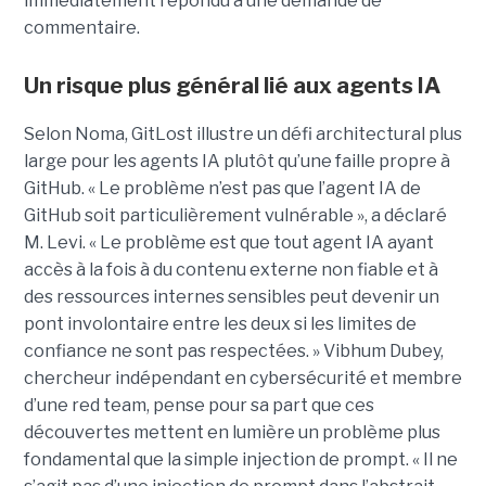
immédiatement répondu à une demande de
commentaire.
Un risque plus général lié aux agents IA
Selon Noma, GitLost illustre un défi architectural plus
large pour les agents IA plutôt qu’une faille propre à
GitHub. « Le problème n’est pas que l’agent IA de
GitHub soit particulièrement vulnérable », a déclaré
M. Levi. « Le problème est que tout agent IA ayant
accès à la fois à du contenu externe non fiable et à
des ressources internes sensibles peut devenir un
pont involontaire entre les deux si les limites de
confiance ne sont pas respectées. » Vibhum Dubey,
chercheur indépendant en cybersécurité et membre
d’une red team, pense pour sa part que ces
découvertes mettent en lumière un problème plus
fondamental que la simple injection de prompt. « Il ne