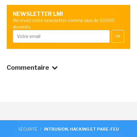
NEWSLETTER LMI
Recevez notre newsletter comme plus de 50000
abonnés
OK
Commentaire
SÉCURITÉ
/
INTRUSION, HACKING ET PARE-FEU