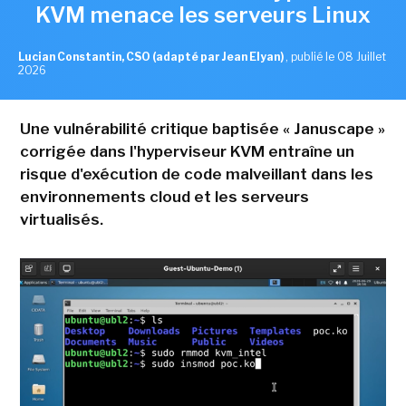
KVM menace les serveurs Linux
Lucian Constantin, CSO (adapté par Jean Elyan)
,
publié le 08 Juillet
2026
Une vulnérabilité critique baptisée « Januscape »
corrigée dans l'hyperviseur KVM entraîne un
risque d'exécution de code malveillant dans les
environnements cloud et les serveurs
virtualisés.