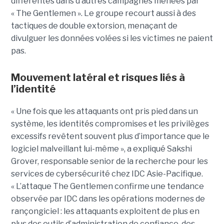
différentes dans d’autres campagnes menées par
« The Gentlemen ». Le groupe recourt aussi à des
tactiques de double extorsion, menaçant de
divulguer les données volées si les victimes ne paient
pas.
Mouvement latéral et risques liés à
l’identité
« Une fois que les attaquants ont pris pied dans un
système, les identités compromises et les privilèges
excessifs revêtent souvent plus d’importance que le
logiciel malveillant lui-même », a expliqué Sakshi
Grover, responsable senior de la recherche pour les
services de cybersécurité chez IDC Asie-Pacifique.
« L’attaque The Gentlemen confirme une tendance
observée par IDC dans les opérations modernes de
rançongiciel : les attaquants exploitent de plus en
plus des outils d’administration de confiance, des