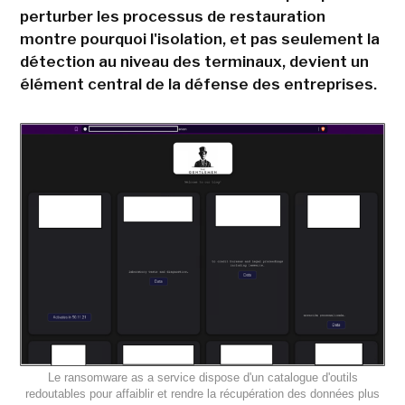
perturber les processus de restauration
montre pourquoi l'isolation, et pas seulement la
détection au niveau des terminaux, devient un
élément central de la défense des entreprises.
Le ransomware as a service dispose d'un catalogue d'outils
redoutables pour affaiblir et rendre la récupération des données plus