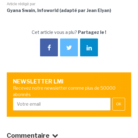
Article rédigé par
Gyana Swain, Infoworld (adapté par Jean Elyan)
Cet article vous a plu?
Partagez le !
NEWSLETTER LMI
Recevez notre newsletter comme plus de 50000
abonnés
OK
Commentaire