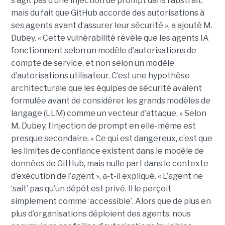
s’agit pas d’une injection de prompt dans l’abstrait,
mais du fait que GitHub accorde des autorisations à
ses agents avant d’assurer leur sécurité », a ajouté M.
Dubey. « Cette vulnérabilité révèle que les agents IA
fonctionnent selon un modèle d’autorisations de
compte de service, et non selon un modèle
d’autorisations utilisateur. C’est une hypothèse
architecturale que les équipes de sécurité avaient
formulée avant de considérer les grands modèles de
langage (LLM) comme un vecteur d’attaque. » Selon
M. Dubey, l’injection de prompt en elle-même est
presque secondaire. « Ce qui est dangereux, c’est que
les limites de confiance existent dans le modèle de
données de GitHub, mais nulle part dans le contexte
d’exécution de l’agent », a-t-il expliqué. « L’agent ne
‘sait’ pas qu’un dépôt est privé. Il le perçoit
simplement comme ‘accessible’. Alors que de plus en
plus d’organisations déploient des agents, nous