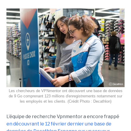
Les chercheurs de VPNmentor ont découvert une base de données
de 9 Go comprenant 123 millions d'enregistrements notamment sur
les employés et les clients. (Crédit Photo : Decathlon)
L’équipe de recherche Vpnmentor a encore frappé
en découvrant le 12 février dernier une base de