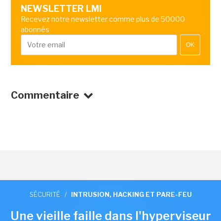
NEWSLETTER LMI
Recevez notre newsletter comme plus de 50000
abonnés
OK
Commentaire
SÉCURITÉ
/
INTRUSION, HACKING ET PARE-FEU
Une vieille faille dans l'hyperviseur