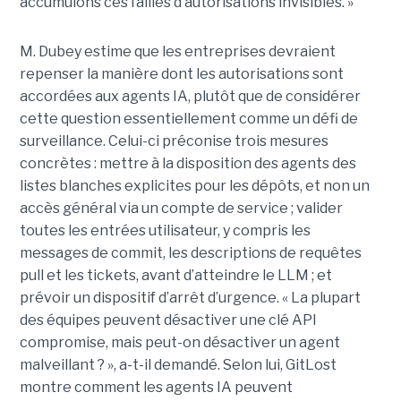
accumulons ces failles d’autorisations invisibles. »
M. Dubey estime que les entreprises devraient
repenser la manière dont les autorisations sont
accordées aux agents IA, plutôt que de considérer
cette question essentiellement comme un défi de
surveillance. Celui-ci préconise trois mesures
concrètes : mettre à la disposition des agents des
listes blanches explicites pour les dépôts, et non un
accès général via un compte de service ; valider
toutes les entrées utilisateur, y compris les
messages de commit, les descriptions de requêtes
pull et les tickets, avant d’atteindre le LLM ; et
prévoir un dispositif d’arrêt d’urgence. « La plupart
des équipes peuvent désactiver une clé API
compromise, mais peut-on désactiver un agent
malveillant ? », a-t-il demandé. Selon lui, GitLost
montre comment les agents IA peuvent