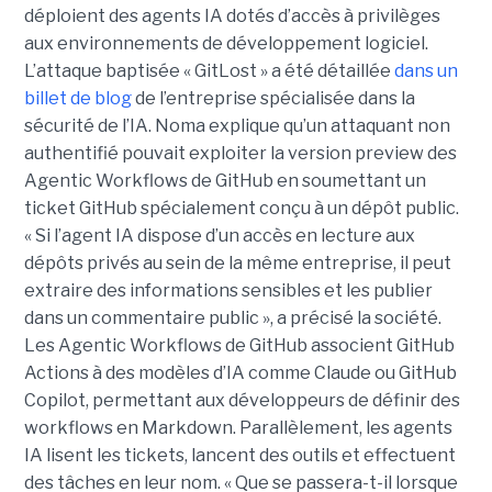
déploient des agents IA dotés d’accès à privilèges
aux environnements de développement logiciel.
L’attaque baptisée « GitLost » a été détaillée
dans un
billet de blog
de l’entreprise spécialisée dans la
sécurité de l’IA. Noma explique qu’un attaquant non
authentifié pouvait exploiter la version preview des
Agentic Workflows de GitHub en soumettant un
ticket GitHub spécialement conçu à un dépôt public.
« Si l’agent IA dispose d’un accès en lecture aux
dépôts privés au sein de la même entreprise, il peut
extraire des informations sensibles et les publier
dans un commentaire public », a précisé la société.
Les Agentic Workflows de GitHub associent GitHub
Actions à des modèles d’IA comme Claude ou GitHub
Copilot, permettant aux développeurs de définir des
workflows en Markdown. Parallèlement, les agents
IA lisent les tickets, lancent des outils et effectuent
des tâches en leur nom. « Que se passera-t-il lorsque