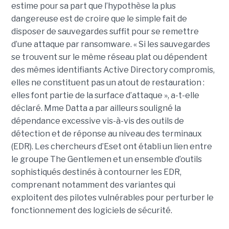
estime pour sa part que l’hypothèse la plus
dangereuse est de croire que le simple fait de
disposer de sauvegardes suffit pour se remettre
d’une attaque par ransomware. « Si les sauvegardes
se trouvent sur le même réseau plat ou dépendent
des mêmes identifiants Active Directory compromis,
elles ne constituent pas un atout de restauration :
elles font partie de la surface d’attaque », a-t-elle
déclaré. Mme Datta a par ailleurs souligné la
dépendance excessive vis-à-vis des outils de
détection et de réponse au niveau des terminaux
(EDR). Les chercheurs d’Eset ont établi un lien entre
le groupe The Gentlemen et un ensemble d’outils
sophistiqués destinés à contourner les EDR,
comprenant notamment des variantes qui
exploitent des pilotes vulnérables pour perturber le
fonctionnement des logiciels de sécurité.