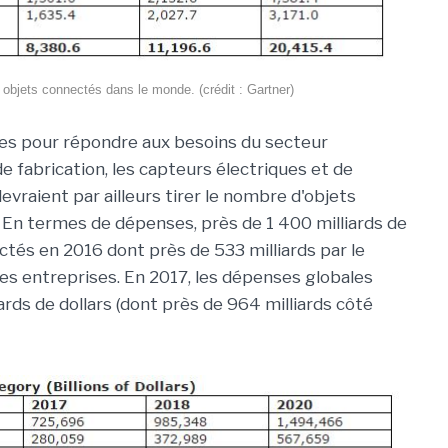
 objets connectés dans le monde. (crédit : Gartner)
ées pour répondre aux besoins du secteur
e fabrication, les capteurs électriques et de
devraient par ailleurs tirer le nombre d'objets
. En termes de dépenses, près de 1 400 milliards de
ectés en 2016 dont près de 533 milliards par le
des entreprises. En 2017, les dépenses globales
ards de dollars (dont près de 964 milliards côté