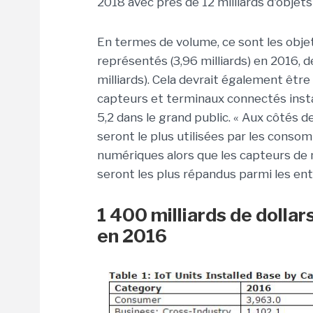
2018 avec près de 12 milliards d'objet
En termes de volume, ce sont les objet
représentés (3,96 milliards) en 2016, d
milliards). Cela devrait également être 
capteurs et terminaux connectés insta
5,2 dans le grand public. « Aux côtés 
seront le plus utilisées par les conso
numériques alors que les capteurs de
seront les plus répandus parmi les ent
1 400 milliards de dolla
en 2016