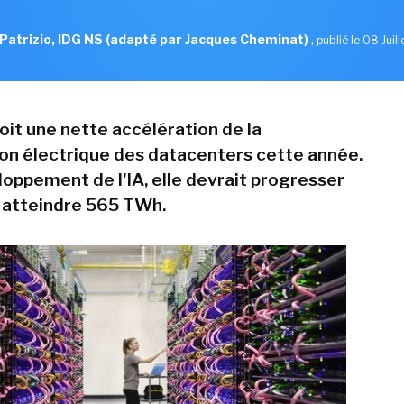
Patrizio, IDG NS (adapté par Jacques Cheminat)
,
publié le 08 Juil
oit une nette accélération de la
n électrique des datacenters cette année.
loppement de l'IA, elle devrait progresser
 atteindre 565 TWh.