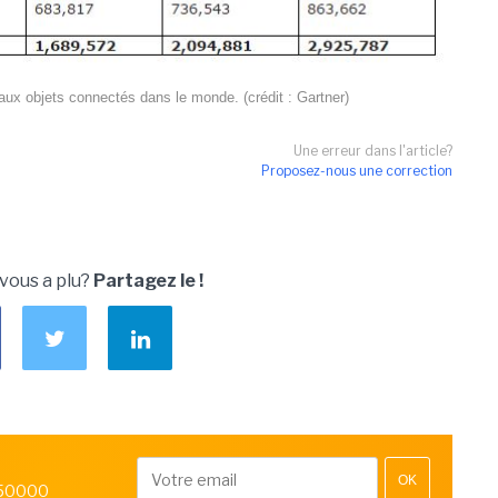
ux objets connectés dans le monde. (crédit : Gartner)
Une erreur dans l'article?
Proposez-nous une correction
 vous a plu?
Partagez le !
OK
 50000