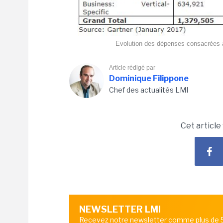
Evolution des dépenses consacrées a
Article rédigé par
Dominique Filippone
Chef des actualités LMI
Cet article
NEWSLETTER LMI
Recevez notre newsletter comme plus de