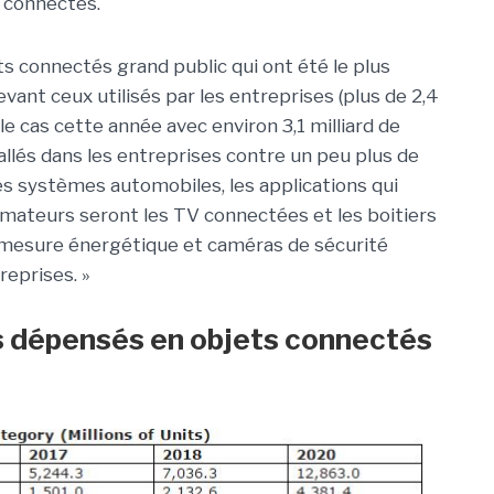
s connectés.
s connectés grand public qui ont été le plus
evant ceux utilisés par les entreprises (plus de 2,4
le cas cette année avec environ 3,1 milliard de
llés dans les entreprises contre un peu plus de
des systèmes automobiles, les applications qui
mmateurs seront les TV connectées et les boitiers
 mesure énergétique et caméras de sécurité
reprises. »
rs dépensés en objets connectés