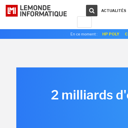
ACTUALITÉS
En ce moment :
HP POLY
C
2 milliards 