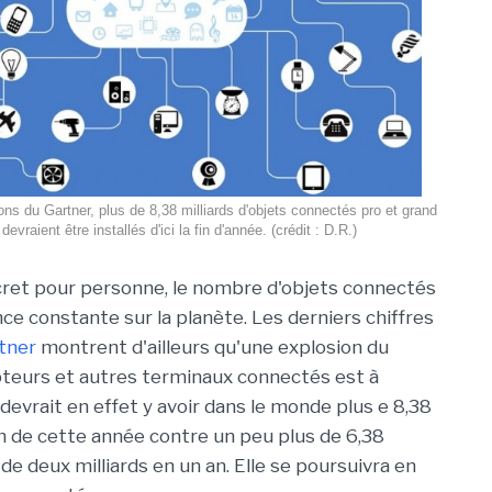
ons du Gartner, plus de 8,38 milliards d'objets connectés pro et grand
 devraient être installés d'ici la fin d'année. (crédit : D.R.)
cret pour personne, le nombre d'objets connectés
ce constante sur la planète. Les derniers chiffres
tner
montrent d'ailleurs qu'une explosion du
teurs et autres terminaux connectés est à
devrait en effet y avoir dans le monde plus e 8,38
 fin de cette année contre un peu plus de 6,38
de deux milliards en un an. Elle se poursuivra en