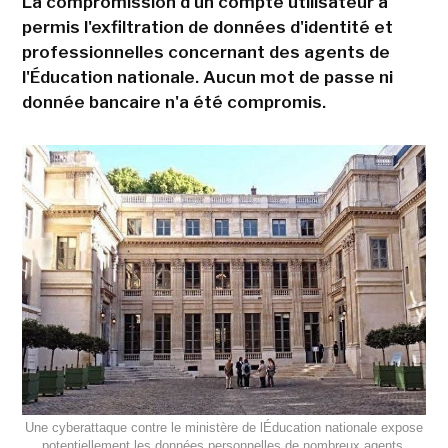
La compromission d'un compte utilisateur a
permis l'exfiltration de données d'identité et
professionnelles concernant des agents de
l'Éducation nationale. Aucun mot de passe ni
donnée bancaire n'a été compromis.
Une cyberattaque contre le ministère de lÉducation nationale expose
potentiellement les données personnelles de nombreux agents.