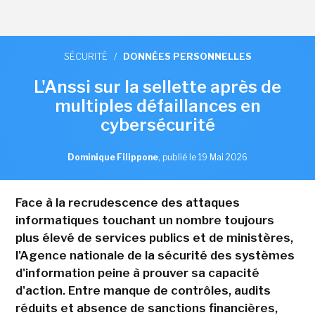
SÉCURITÉ
/
DONNÉES PERSONNELLES
L'Anssi sur la sellette après de
multiples défaillances en
cybersécurité
Dominique Filippone
,
publié le 19 Mai 2026
Face à la recrudescence des attaques
informatiques touchant un nombre toujours
plus élevé de services publics et de ministères,
l'Agence nationale de la sécurité des systèmes
d'information peine à prouver sa capacité
d'action. Entre manque de contrôles, audits
réduits et absence de sanctions financières,