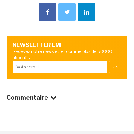
NEWSLETTER LMI
Recevez notre newsletter comme plus de 50000
abonnés
OK
Commentaire