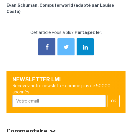
Evan Schuman, Computerworld (adapté par Louise
Costa)
Cet article vous a plu?
Partagez le !
NEWSLETTER LMI
Recevez notre newsletter comme plus de 50000
abonnés
OK
Commentaire