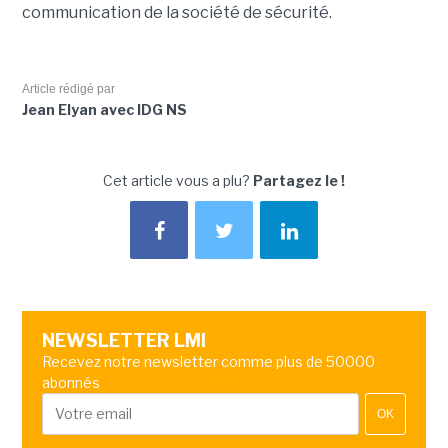
communication de la société de sécurité.
Article rédigé par
Jean Elyan avec IDG NS
Cet article vous a plu?
Partagez le !
NEWSLETTER LMI
Recevez notre newsletter comme plus de 50000
abonnés
OK