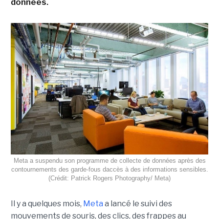
données.
Meta a suspendu son programme de collecte de données après des
contournements des garde-fous daccès à des informations sensibles.
(Crédit: Patrick Rogers Photography/ Meta)
Il y a quelques mois,
Meta
a lancé le suivi des
mouvements de souris, des clics, des frappes au