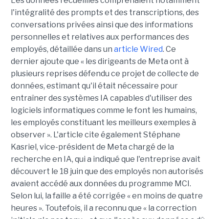
Les données recueillies comprenaient notamment
l'intégralité des prompts et des transcriptions, des
conversations privées ainsi que des informations
personnelles et relatives aux performances des
employés, détaillée dans un
article Wired
. Ce
dernier ajoute que « les dirigeants de Meta ont à
plusieurs reprises défendu ce projet de collecte de
données, estimant qu'il était nécessaire pour
entraîner des systèmes IA capables d'utiliser des
logiciels informatiques comme le font les humains,
les employés constituant les meilleurs exemples à
observer ». L'article cite également Stéphane
Kasriel, vice-président de Meta chargé de la
recherche en IA, qui a indiqué que l'entreprise avait
découvert le 18 juin que des employés non autorisés
avaient accédé aux données du programme MCI.
Selon lui, la faille a été corrigée « en moins de quatre
heures ». Toutefois, il a reconnu que « la correction