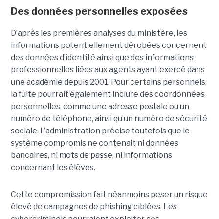
Des données personnelles exposées
D’après les premières analyses du ministère, les
informations potentiellement dérobées concernent
des données d’identité ainsi que des informations
professionnelles liées aux agents ayant exercé dans
une académie depuis 2001. Pour certains personnels,
la fuite pourrait également inclure des coordonnées
personnelles, comme une adresse postale ou un
numéro de téléphone, ainsi qu’un numéro de sécurité
sociale. L’administration précise toutefois que le
système compromis ne contenait ni données
bancaires, ni mots de passe, ni informations
concernant les élèves.
Cette compromission fait néanmoins peser un risque
élevé de campagnes de phishing ciblées. Les
cybercriminels pourraient exploiter ces