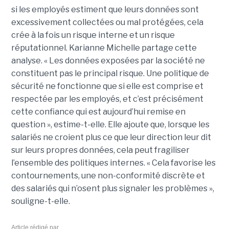
si les employés estiment que leurs données sont
excessivement collectées ou mal protégées, cela
crée à la fois un risque interne et un risque
réputationnel. Karianne Michelle partage cette
analyse. « Les données exposées par la société ne
constituent pas le principal risque. Une politique de
sécurité ne fonctionne que si elle est comprise et
respectée par les employés, et c’est précisément
cette confiance qui est aujourd’hui remise en
question », estime-t-elle. Elle ajoute que, lorsque les
salariés ne croient plus ce que leur direction leur dit
sur leurs propres données, cela peut fragiliser
l’ensemble des politiques internes. « Cela favorise les
contournements, une non-conformité discrète et
des salariés qui n’osent plus signaler les problèmes »,
souligne-t-elle.
Article rédigé par