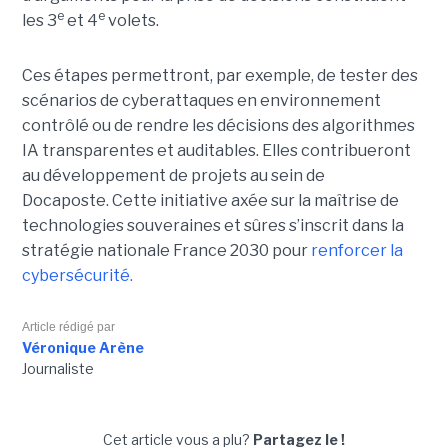
e
e
les 3
et 4
volets.
Ces étapes permettront, par exemple, de tester des
scénarios de cyberattaques en environnement
contrôlé ou de rendre les décisions des algorithmes
IA transparentes et auditables. Elles contribueront
au développement de projets au sein de
Docaposte. Cette initiative axée sur la maîtrise de
technologies souveraines et sûres s’inscrit dans la
stratégie nationale France 2030 pour
renforcer la
cybersécurité.
Article rédigé par
Véronique Arène
Journaliste
Cet article vous a plu?
Partagez le !