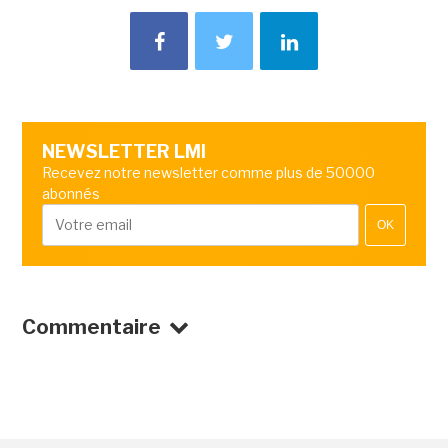
NEWSLETTER LMI
Recevez notre newsletter comme plus de 50000
abonnés
OK
Commentaire