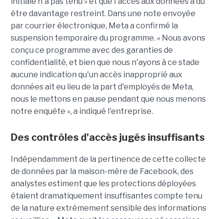
initiale n'a pas tenu » et que l'accès aux données a dû
être davantage restreint. Dans une note envoyée
par courrier électronique, Meta a confirmé la
suspension temporaire du programme. « Nous avons
conçu ce programme avec des garanties de
confidentialité, et bien que nous n'ayons à ce stade
aucune indication qu'un accès inapproprié aux
données ait eu lieu de la part d'employés de Meta,
nous le mettons en pause pendant que nous menons
notre enquête », a indiqué l'entreprise.
Des contrôles d'accès jugés insuffisants
Indépendamment de la pertinence de cette collecte
de données par la maison-mère de Facebook, des
analystes estiment que les protections déployées
étaient dramatiquement insuffisantes compte tenu
de la nature extrêmement sensible des informations