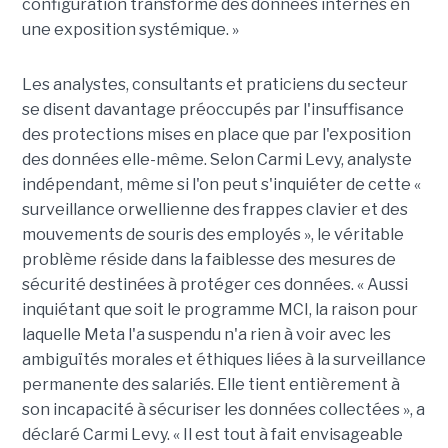
configuration transforme des données internes en
une exposition systémique. »
Les analystes, consultants et praticiens du secteur
se disent davantage préoccupés par l'insuffisance
des protections mises en place que par l'exposition
des données elle-même. Selon Carmi Levy, analyste
indépendant, même si l'on peut s'inquiéter de cette «
surveillance orwellienne des frappes clavier et des
mouvements de souris des employés », le véritable
problème réside dans la faiblesse des mesures de
sécurité destinées à protéger ces données. « Aussi
inquiétant que soit le programme MCI, la raison pour
laquelle Meta l'a suspendu n'a rien à voir avec les
ambiguïtés morales et éthiques liées à la surveillance
permanente des salariés. Elle tient entièrement à
son incapacité à sécuriser les données collectées », a
déclaré Carmi Levy. « Il est tout à fait envisageable