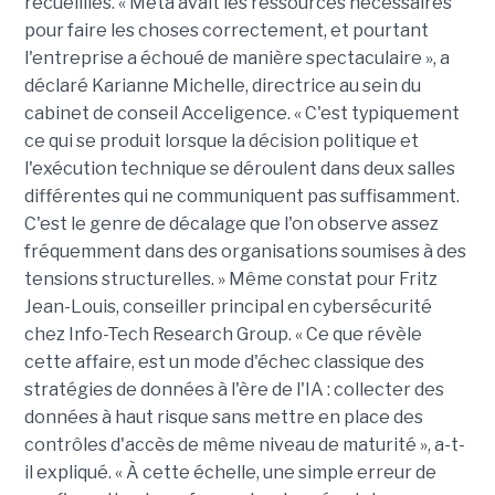
recueillies. « Meta avait les ressources nécessaires
pour faire les choses correctement, et pourtant
l'entreprise a échoué de manière spectaculaire », a
déclaré Karianne Michelle, directrice au sein du
cabinet de conseil Acceligence. « C'est typiquement
ce qui se produit lorsque la décision politique et
l'exécution technique se déroulent dans deux salles
différentes qui ne communiquent pas suffisamment.
C'est le genre de décalage que l'on observe assez
fréquemment dans des organisations soumises à des
tensions structurelles. » Même constat pour Fritz
Jean-Louis, conseiller principal en cybersécurité
chez Info-Tech Research Group. « Ce que révèle
cette affaire, est un mode d'échec classique des
stratégies de données à l'ère de l'IA : collecter des
données à haut risque sans mettre en place des
contrôles d'accès de même niveau de maturité », a-t-
il expliqué. « À cette échelle, une simple erreur de