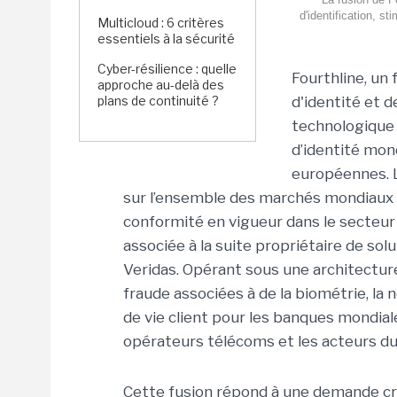
d'identification, s
Multicloud : 6 critères
essentiels à la sécurité
Cyber-résilience : quelle
Fourthline, un
approche au-delà des
plans de continuité ?
d'identité et 
technologique 
d’identité mon
européennes.
sur l’ensemble des marchés mondiaux 
conformité en vigueur dans le secteu
associée à la suite propriétaire de solu
Veridas. Opérant sous une architecture
fraude associées à de la biométrie, la 
de vie client pour les banques mondiale
opérateurs télécoms et les acteurs d
Cette fusion répond à une demande cro