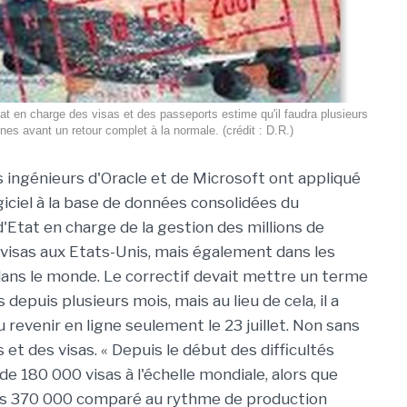
at en charge des visas et des passeports estime qu'il faudra plusieurs
es avant un retour complet à la normale. (crédit : D.R.)
les ingénieurs d'Oracle et de Microsoft ont appliqué
giciel à la base de données consolidées du
Etat en charge de la gestion des millions de
visas aux Etats-Unis, mais également dans les
ans le monde. Le correctif devait mettre un terme
depuis plusieurs mois, mais au lieu de cela, il a
revenir en ligne seulement le 23 juillet. Non sans
et des visas. « Depuis le début des difficultés
e 180 000 visas à l'échelle mondiale, alors que
es 370 000 comparé au rythme de production