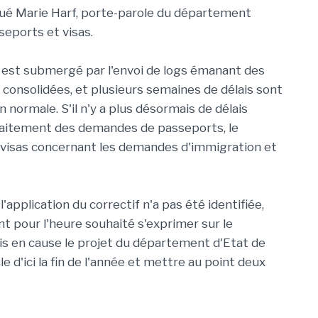
iqué Marie Harf, porte-parole du département
seports et visas.
 il est submergé par l'envoi de logs émanant des
s consolidées, et plusieurs semaines de délais sont
 normale. S'il n'y a plus désormais de délais
raitement des demandes de passeports, le
visas concernant les demandes d'immigration et
à l'application du correctif n'a pas été identifiée,
ont pour l'heure souhaité s'exprimer sur le
s en cause le projet du département d'Etat de
 d'ici la fin de l'année et mettre au point deux