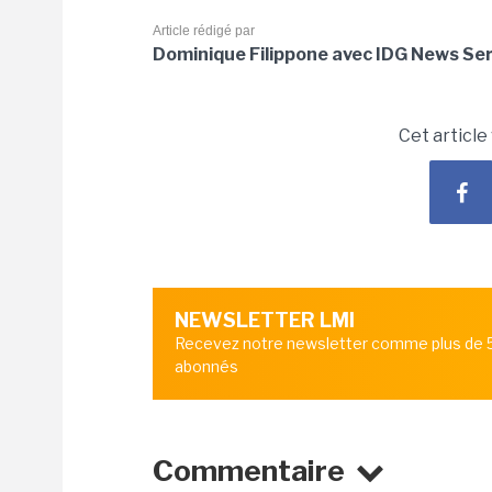
Article rédigé par
Dominique Filippone avec IDG News Ser
Cet article
NEWSLETTER LMI
Recevez notre newsletter comme plus de
abonnés
Commentaire