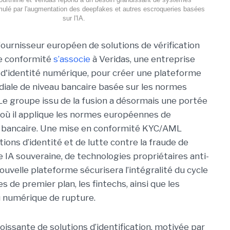
timulé par l'augmentation des deepfakes et autres escroqueries basées
sur l'IA.
 fournisseur européen de solutions de vérification
de conformité
s’associe
à Veridas, une entreprise
d'identité numérique, pour créer une plateforme
diale de niveau bancaire basée sur les normes
Le groupe issu de la fusion a désormais une portée
où il applique les normes européennes de
r bancaire. Une mise en conformité KYC/AML
tions d’identité et de lutte contre la fraude de
 IA souveraine, de technologies propriétaires anti-
nouvelle plateforme sécurisera l’intégralité du cycle
s de premier plan, les fintechs, ainsi que les
u numérique de rupture.
issante de solutions d’identification, motivée par