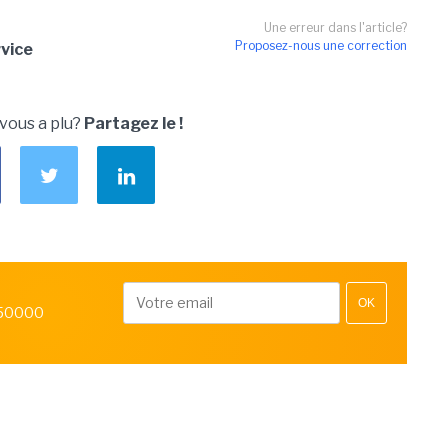
Une erreur dans l'article?
Proposez-nous une correction
vice
 vous a plu?
Partagez le !
OK
 50000