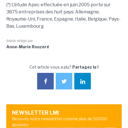
(*) L'étude Apec effectuée en juin 2005 porte sur
3875 entreprises des huit pays: Allemagne,
Royaume-Uni, France, Espagne, Italie, Belgique, Pays-
Bas, Luxembourg
Article rédigé par
Anne-Marie Rouzeré
Cet article vous a plu?
Partagez le !
NEWSLETTER LMI
Recevez notre newsletter comme plus de 50000
abonnés