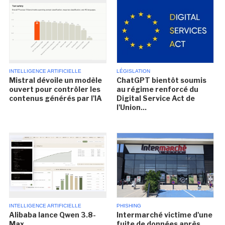
INTELLIGENCE ARTIFICIELLE
LÉGISLATION
Mistral dévoile un modèle
ChatGPT bientôt soumis
ouvert pour contrôler les
au régime renforcé du
contenus générés par l'IA
Digital Service Act de
l'Union...
INTELLIGENCE ARTIFICIELLE
PHISHING
Alibaba lance Qwen 3.8-
Intermarché victime d'une
Max
fuite de données après