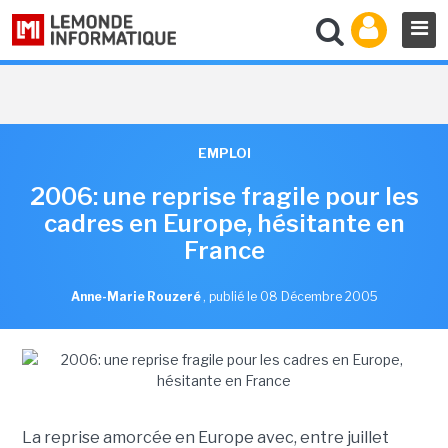
EMPLOI
2006: une reprise fragile pour les
cadres en Europe, hésitante en
France
Anne-Marie Rouzeré
,
publié le 08 Décembre 2005
La reprise amorcée en Europe avec, entre juillet