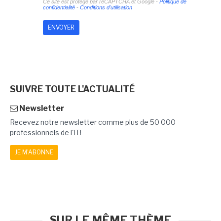
Ce site est protégé par reCAPTCHA et Google -
Politique de
confidentialité
-
Conditions d'utilisation
SUIVRE TOUTE L'ACTUALITÉ
Newsletter
Recevez notre newsletter comme plus de 50 000
professionnels de l'IT!
JE M'ABONNE
SUR LE MÊME THÈME