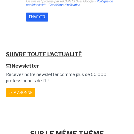
Ce site est protégé par reCAPTCHA et Google -
Politique de
confidentialité
-
Conditions d'utilisation
SUIVRE TOUTE L'ACTUALITÉ
Newsletter
Recevez notre newsletter comme plus de 50 000
professionnels de l'IT!
JE M'ABONNE
SUR LE MÊME THÈME