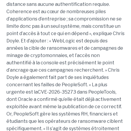
distance sans aucune authentification requise.
Coherence est au cœur de nombreuses piles
d’applications d’entreprise ; sa compromission ne se
limite donc pas à un seul système, mais constitue un
point d’accès à tout ce qui en dépend », explique Chris
Doyle. Et d’ajouter : « WebLogic est depuis des
années la cible de ransomwares et de campagnes de
minage de cryptomonnaies, et l’accès non
authentifié à la console est précisément le point
d’ancrage que ces campagnes recherchent. » Chris
Doyle a également fait part de ses inquiétudes
concernant les failles de PeopleSoft. « La plus
urgente est laCVE-2026-35273 dans PeopleTools,
dont Oracle a confirmé qu’elle était déjà activement
exploitée avant même la publication de ce correctif.
Or, PeopleSoft gère les systèmes RH, financiers et
étudiants que les opérateurs de ransomware ciblent
spécifiquement. « Il s’agit de systèmes étroitement