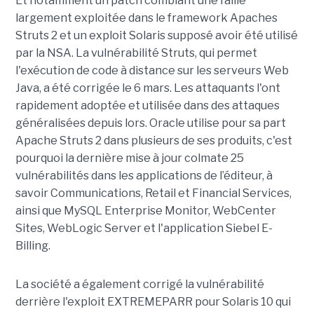
Et notamment un patch comblant une faille
largement exploitée dans le framework Apaches
Struts 2 et un exploit Solaris supposé avoir été utilisé
par la NSA. La vulnérabilité Struts, qui permet
l'exécution de code à distance sur les serveurs Web
Java, a été corrigée le 6 mars. Les attaquants l'ont
rapidement adoptée et utilisée dans des attaques
généralisées depuis lors. Oracle utilise pour sa part
Apache Struts 2 dans plusieurs de ses produits, c'est
pourquoi la dernière mise à jour colmate 25
vulnérabilités dans les applications de l’éditeur, à
savoir Communications, Retail et Financial Services,
ainsi que MySQL Enterprise Monitor, WebCenter
Sites, WebLogic Server et l'application Siebel E-
Billing.
La société a également corrigé la vulnérabilité
derrière l'exploit EXTREMEPARR pour Solaris 10 qui