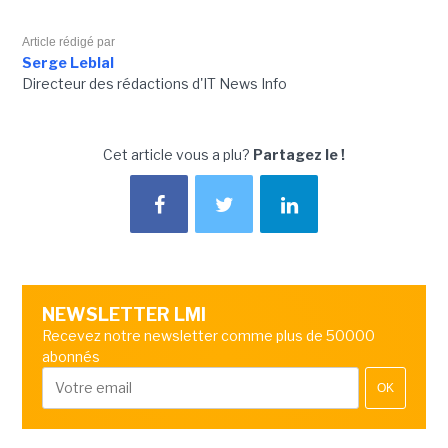
Article rédigé par
Serge Leblal
Directeur des rédactions d'IT News Info
Cet article vous a plu?
Partagez le !
NEWSLETTER LMI
Recevez notre newsletter comme plus de 50000
abonnés
OK