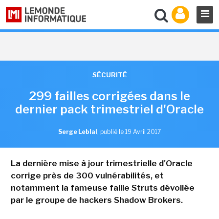
SÉCURITÉ
299 failles corrigées dans le
dernier pack trimestriel d'Oracle
Serge Leblal
,
publié le 19 Avril 2017
La dernière mise à jour trimestrielle d'Oracle
corrige près de 300 vulnérabilités, et
notamment la fameuse faille Struts dévoilée
par le groupe de hackers Shadow Brokers.