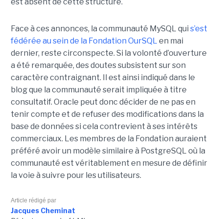
est absent de cette structure.
Face à ces annonces, la communauté MySQL qui
s’est
fédérée au sein de la Fondation OurSQL
en mai
dernier, reste circonspecte. Si la volonté d’ouverture
a été remarquée, des doutes subsistent sur son
caractère contraignant. Il est ainsi indiqué dans le
blog que la communauté serait impliquée à titre
consultatif. Oracle peut donc décider de ne pas en
tenir compte et de refuser des modifications dans la
base de données si cela contrevient à ses intérêts
commerciaux. Les membres de la Fondation auraient
préféré avoir un modèle similaire à PostgreSQL où la
communauté est véritablement en mesure de définir
la voie à suivre pour les utilisateurs.
Article rédigé par
Jacques Cheminat