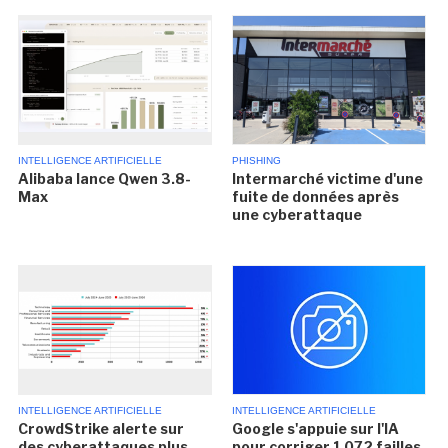
INTELLIGENCE ARTIFICIELLE
PHISHING
Alibaba lance Qwen 3.8-
Intermarché victime d'une
Max
fuite de données après
une cyberattaque
INTELLIGENCE ARTIFICIELLE
INTELLIGENCE ARTIFICIELLE
CrowdStrike alerte sur
Google s'appuie sur l'IA
des cyberattaques plus
pour corriger 1 072 failles