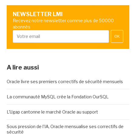
NEWSLETTER LMI
Recevez notre newsletter comme plus de 50000
abonnés
OK
A lire aussi
Oracle livre ses premiers correctifs de sécurité mensuels
La communauté MySQL crée la Fondation OurSQL
L'Ugap cantonne le marché Oracle au support
Sous pression de l'IA, Oracle mensualise ses correctifs de
sécurité