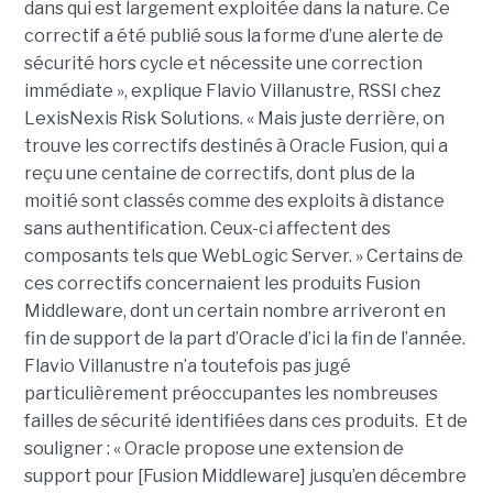
dans qui est largement exploitée dans la nature. Ce
correctif a été publié sous la forme d’une alerte de
sécurité hors cycle et nécessite une correction
immédiate », explique Flavio Villanustre, RSSI chez
LexisNexis Risk Solutions. « Mais juste derrière, on
trouve les correctifs destinés à Oracle Fusion, qui a
reçu une centaine de correctifs, dont plus de la
moitié sont classés comme des exploits à distance
sans authentification. Ceux-ci affectent des
composants tels que WebLogic Server. » Certains de
ces correctifs concernaient les produits Fusion
Middleware, dont un certain nombre arriveront en
fin de support de la part d’Oracle d’ici la fin de l’année.
Flavio Villanustre n’a toutefois pas jugé
particulièrement préoccupantes les nombreuses
failles de sécurité identifiées dans ces produits. Et de
souligner : « Oracle propose une extension de
support pour [Fusion Middleware] jusqu’en décembre