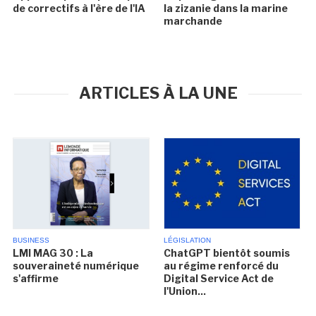
de correctifs à l'ère de l'IA
la zizanie dans la marine
marchande
ARTICLES À LA UNE
BUSINESS
LÉGISLATION
LMI MAG 30 : La
ChatGPT bientôt soumis
souveraineté numérique
au régime renforcé du
s'affirme
Digital Service Act de
l'Union...