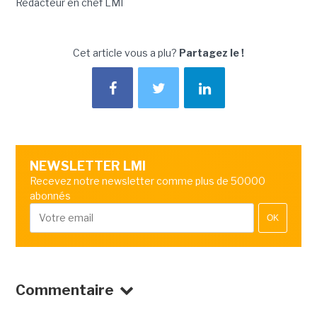
Rédacteur en chef LMI
Cet article vous a plu?
Partagez le !
NEWSLETTER LMI
Recevez notre newsletter comme plus de 50000
abonnés
OK
Commentaire