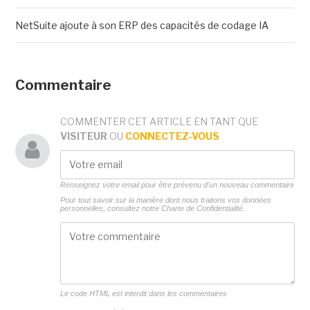
NetSuite ajoute à son ERP des capacités de codage IA
Commentaire
COMMENTER CET ARTICLE EN TANT QUE
VISITEUR
OU
CONNECTEZ-VOUS
Renseignez votre email pour être prévenu d'un nouveau commentaire
Pour tout savoir sur la manière dont nous traitons vos données
personnelles, consultez notre
Charte de Confidentialité.
Le code HTML est interdit dans les commentaires