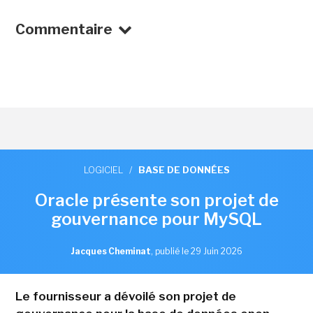
Commentaire
LOGICIEL
/
BASE DE DONNÉES
Oracle présente son projet de
gouvernance pour MySQL
Jacques Cheminat
,
publié le 29 Juin 2026
Le fournisseur a dévoilé son projet de