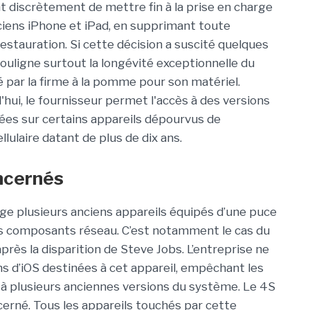
nt discrètement de mettre fin à la prise en charge
ciens iPhone et iPad, en supprimant toute
restauration. Si cette décision a suscité quelques
 souligne surtout la longévité exceptionnelle du
 par la firme à la pomme pour son matériel.
'hui, le fournisseur permet l'accès à des versions
gnées sur certains appareils dépourvus de
llulaire datant de plus de dix ans.
oncernés
rge plusieurs anciens appareils équipés d’une puce
s composants réseau. C’est notamment le cas du
près la disparition de Steve Jobs. L’entreprise ne
s d’iOS destinées à cet appareil, empêchant les
r à plusieurs anciennes versions du système. Le 4S
cerné. Tous les appareils touchés par cette