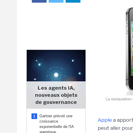
Les agents IA,
nouveaux objets
La restauration
de gouvernance
Gartner prévoit une
1
Apple
a apport
croissance
exponentielle de l'IA
peut aller pour
agentique