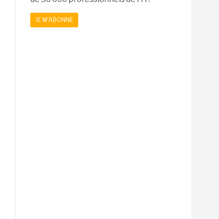
JE M'ABONNE