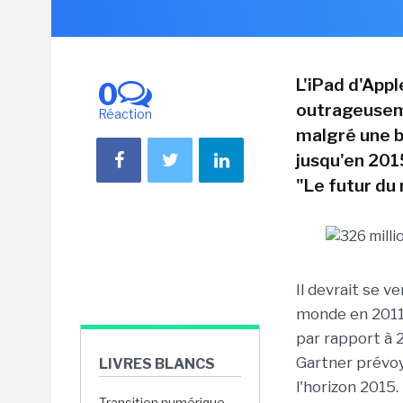
L'iPad d'App
0
outrageuseme
Réaction
malgré une b
jusqu'en 201
"Le futur du
Il devrait se v
monde en 2011
par rapport à
Gartner prévoy
LIVRES BLANCS
l'horizon 2015.
Transition numérique