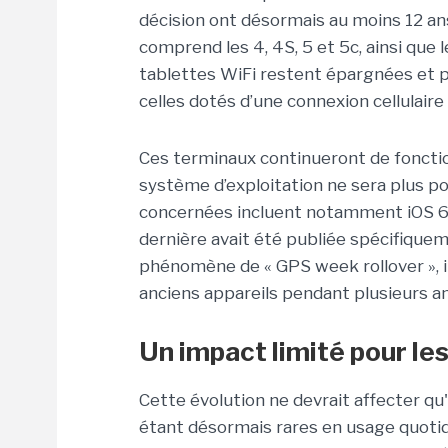
décision ont désormais au moins 12 an
comprend les 4, 4S, 5 et 5c, ainsi que l
tablettes WiFi restent épargnées et 
celles dotés d’une connexion cellulaire
Ces terminaux continueront de foncti
système d’exploitation ne sera plus p
concernées incluent notamment iOS 6.1.3
dernière avait été publiée spécifiquem
phénomène de « GPS week rollover », il
anciens appareils pendant plusieurs a
Un impact limité pour les
Cette évolution ne devrait affecter qu'
étant désormais rares en usage quotid