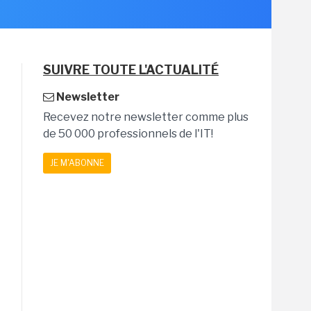
SUIVRE TOUTE L'ACTUALITÉ
Newsletter
Recevez notre newsletter comme plus
de 50 000 professionnels de l'IT!
JE M'ABONNE