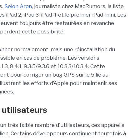
s.
Selon Aron
, journaliste chez
MacRumors
, la liste
es iPad 2, iPad 3, iPad 4 et le premier iPad mini. Les
peuvent toujours être restaurées en revanche
 perdent cette possibilité.
onner normalement, mais une réinstallation du
ossible en cas de problème. Les versions
, 8.4.1, 9.3.5/9.3.6 et 10.3.3/10.3.4. Cette
ent pour corriger un bug GPS sur le 5 lié au
lustrant les efforts d’Apple pour maintenir ses
nnées.
 utilisateurs
un très faible nombre d'utilisateurs, ces appareils
ien. Certains développeurs continuent toutefois à