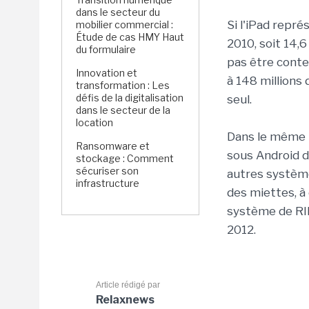
dans le secteur du
Si l'iPad repr
mobilier commercial :
Étude de cas HMY Haut
2010, soit 14,6
du formulaire
pas être conte
Innovation et
à 148 millions
transformation : Les
défis de la digitalisation
seul.
dans le secteur de la
location
Dans le même 
Ransomware et
sous Android d
stockage : Comment
sécuriser son
autres système
infrastructure
des miettes, à
système de RIM
2012.
Article rédigé par
Relaxnews