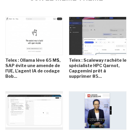
Telex : Ollama lève 65 M$,
Telex : Scaleway rachète le
SAP évite une amende de
spécialiste HPC Qarnot,
l'UE, L'agent IA de codage
Capgemini prêt à
Bob...
supprimer 85...