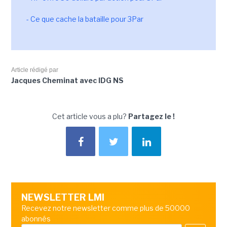
- Ce que cache la bataille pour 3Par
Article rédigé par
Jacques Cheminat avec IDG NS
Cet article vous a plu?
Partagez le !
NEWSLETTER LMI
Recevez notre newsletter comme plus de 50000
abonnés