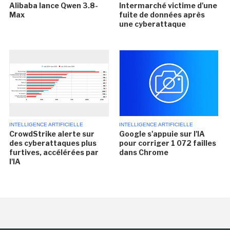
Alibaba lance Qwen 3.8-
Intermarché victime d'une
Max
fuite de données après
une cyberattaque
INTELLIGENCE ARTIFICIELLE
INTELLIGENCE ARTIFICIELLE
CrowdStrike alerte sur
Google s'appuie sur l'IA
des cyberattaques plus
pour corriger 1 072 failles
furtives, accélérées par
dans Chrome
l'IA