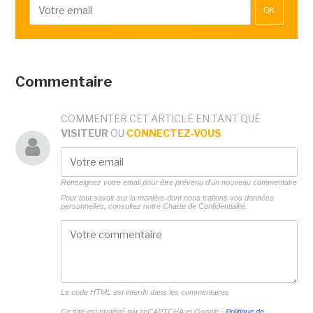
OK
Commentaire
COMMENTER CET ARTICLE EN TANT QUE
VISITEUR
OU
CONNECTEZ-VOUS
Renseignez votre email pour être prévenu d'un nouveau commentaire
Pour tout savoir sur la manière dont nous traitons vos données
personnelles, consultez notre
Charte de Confidentialité.
Le code HTML est interdit dans les commentaires
Ce site est protégé par reCAPTCHA et Google -
Politique de