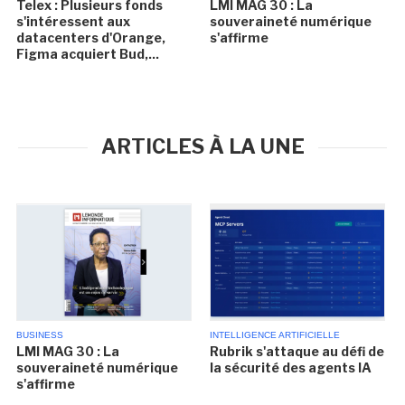
Telex : Plusieurs fonds
LMI MAG 30 : La
s'intéressent aux
souveraineté numérique
datacenters d'Orange,
s'affirme
Figma acquiert Bud,...
ARTICLES À LA UNE
BUSINESS
INTELLIGENCE ARTIFICIELLE
LMI MAG 30 : La
Rubrik s'attaque au défi de
souveraineté numérique
la sécurité des agents IA
s'affirme