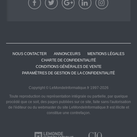
NOUS CONTACTER
ANNONCEURS
MENTIONS LÉGALES
CHARTE DE CONFIDENTIALITÉ
CONDITIONS GÉNÉRALES DE VENTE
PARAMÈTRES DE GESTION DE LA CONFIDENTIALITÉ
Copyright © LeMondeInformatique.fr 1997-2026
Toute reproduction ou représentation intégrale ou partielle, par quelque
procédé que ce soit, des pages publiées sur ce site, faite sans l'autorisation
de l'éditeur ou du webmaster du site LeMondeInformatique.fr est illicite et
constitue une contrefaçon.