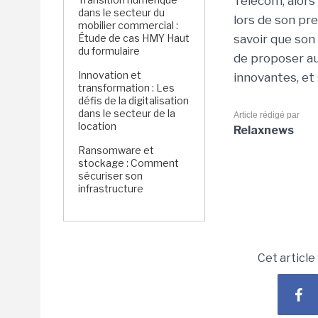
Telecom, alors 
dans le secteur du
lors de son pre
mobilier commercial :
Étude de cas HMY Haut
savoir que son 
du formulaire
de proposer au
Innovation et
innovantes, et
transformation : Les
défis de la digitalisation
dans le secteur de la
Article rédigé par
location
Relaxnews
Ransomware et
stockage : Comment
sécuriser son
infrastructure
Cet article