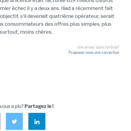
que la licence était facturée 619 millions d'euros
mier échec il y a deux ans. Iliad a récemment fait
objectif, s'il devenait quatrième opérateur, serait
x consommateurs des offres plus simples, plus
 surtout, moins chères.
Une erreur dans l'article?
Proposez-nous une correction
 vous a plu?
Partagez le !