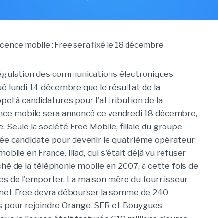
régulation des communications électroniques
ué lundi 14 décembre que le résultat de la
pel à candidatures pour l'attribution de la
nce mobile sera annoncé ce vendredi 18 décembre,
. Seule la société Free Mobile, filiale du groupe
ortée candidate pour devenir le quatrième opérateur
obile en France. Iliad, qui s'était déjà vu refuser
ché de la téléphonie mobile en 2007, a cette fois de
s de l'emporter. La maison mère du fournisseur
rnet Free devra débourser la somme de 240
os pour rejoindre Orange, SFR et Bouygues