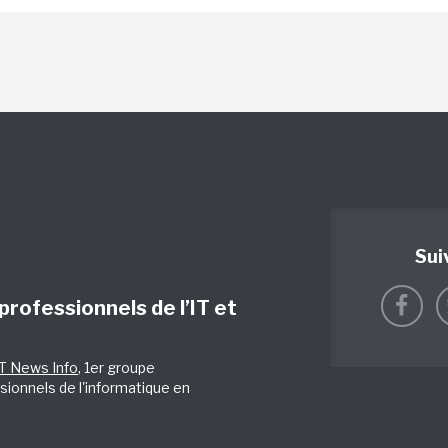
Sui
 professionnels de l’IT et
IT News Info
, 1er groupe
sionnels de l'informatique en