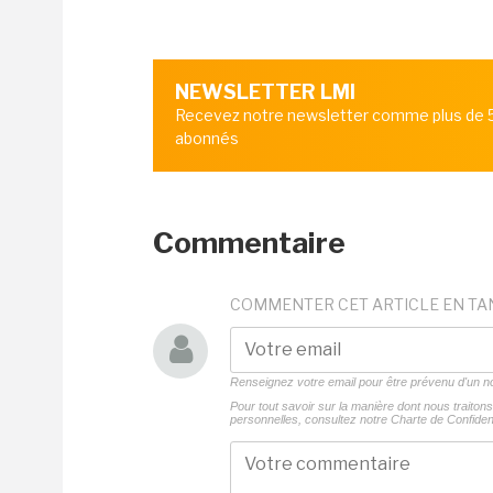
NEWSLETTER LMI
Recevez notre newsletter comme plus de
abonnés
Commentaire
COMMENTER CET ARTICLE EN TA
Renseignez votre email pour être prévenu d'un
Pour tout savoir sur la manière dont nous traito
personnelles, consultez notre
Charte de Confident