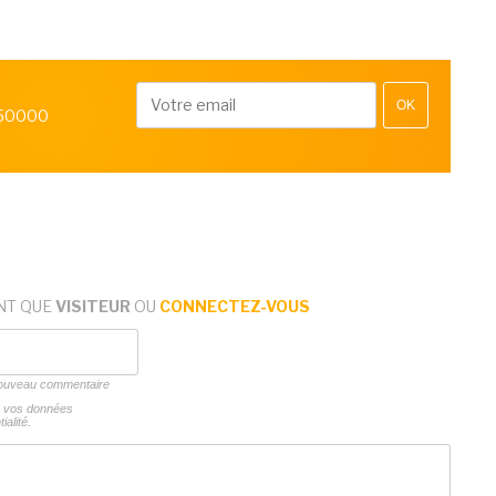
OK
 50000
NT QUE
VISITEUR
OU
CONNECTEZ-VOUS
 nouveau commentaire
ns vos données
ialité.