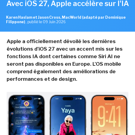
Avec iOS 27, Apple accélère sur l'IA
Karen Haslam et Jason Cross, MacWorld (adapté par Dominique
Filippone)
,
publié le 09 Juin 2026
Apple a officiellement dévoilé les dernières
évolutions d'iOS 27 avec un accent mis sur les
fonctions IA dont certaines comme Siri AI ne
seront pas disponibles en Europe. L'OS mobile
comprend également des améliorations de
performances et de design.