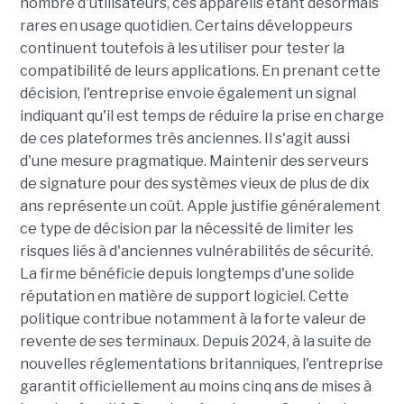
nombre d'utilisateurs, ces appareils étant désormais
rares en usage quotidien. Certains développeurs
continuent toutefois à les utiliser pour tester la
compatibilité de leurs applications. En prenant cette
décision, l'entreprise envoie également un signal
indiquant qu'il est temps de réduire la prise en charge
de ces plateformes très anciennes. Il s'agit aussi
d'une mesure pragmatique. Maintenir des serveurs
de signature pour des systèmes vieux de plus de dix
ans représente un coût. Apple justifie généralement
ce type de décision par la nécessité de limiter les
risques liés à d'anciennes vulnérabilités de sécurité.
La firme bénéficie depuis longtemps d'une solide
réputation en matière de support logiciel. Cette
politique contribue notamment à la forte valeur de
revente de ses terminaux. Depuis 2024, à la suite de
nouvelles réglementations britanniques, l'entreprise
garantit officiellement au moins cinq ans de mises à