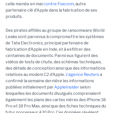
celle menée en mai
contre Foxconn
, autre
partenaire clé d'Apple dans la fabrication de ses
produits.
Des pirates affiliés au groupe de ransomware World
Leaks sont parvenus à compromettre les systèmes
de Tata Electronics, principal partenaire de
fabrication d'Apple en Inde, et à exfiltrer des
centaines de documents. Parmi eux figurent des
vidéos de tests de chute, des schémas techniques,
des détails de conception ainsi que des informations
relatives au modem C2 d'Apple.
L'agence Reuters
a
confirmé la semaine dernière les informations
publiées initialement par
AppleInsider
selon
lesquelles les documents divulgués comprenaient
également les plans des cartes mères des iPhone 18
Pro et 18 Pro Max, ainsi que des fiches techniques du
futur processeur A20 Pro. Ces données révèlent