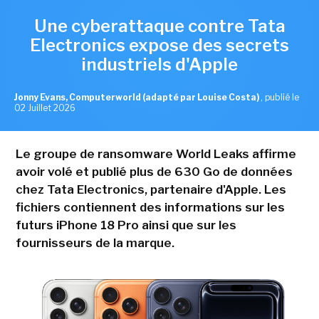
Une cyberattaque contre Tata
Electronics expose des secrets
industriels d'Apple
Jonny Evans, Computerworld (adapté par Louise Costa)
,
publié le
02 Juillet 2026
Le groupe de ransomware World Leaks affirme
avoir volé et publié plus de 630 Go de données
chez Tata Electronics, partenaire d'Apple. Les
fichiers contiennent des informations sur les
futurs iPhone 18 Pro ainsi que sur les
fournisseurs de la marque.