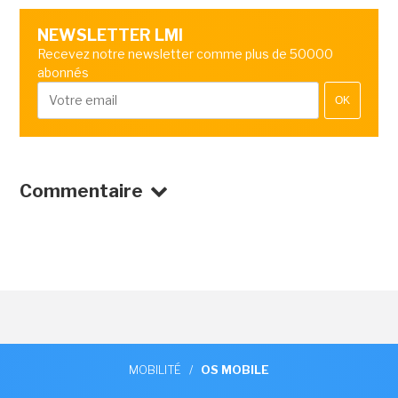
NEWSLETTER LMI
Recevez notre newsletter comme plus de 50000
abonnés
OK
Commentaire
MOBILITÉ
/
OS MOBILE