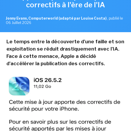
correctifs à l'ère de l'IA
Jonny Evans, Computerworld (adapté par Louise Costa)
,
publié le
06 Juillet 2026
Le temps entre la découverte d'une faille et son
exploitation se réduit drastiquement avec l'IA.
Face à cette menace, Apple a décidé
d'accélérer la publication des correctifs.