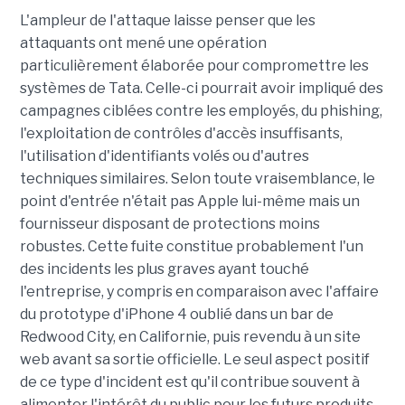
L'ampleur de l'attaque laisse penser que les
attaquants ont mené une opération
particulièrement élaborée pour compromettre les
systèmes de Tata. Celle-ci pourrait avoir impliqué des
campagnes ciblées contre les employés, du phishing,
l'exploitation de contrôles d'accès insuffisants,
l'utilisation d'identifiants volés ou d'autres
techniques similaires. Selon toute vraisemblance, le
point d'entrée n'était pas Apple lui-même mais un
fournisseur disposant de protections moins
robustes. Cette fuite constitue probablement l'un
des incidents les plus graves ayant touché
l'entreprise, y compris en comparaison avec l'affaire
du prototype d'iPhone 4 oublié dans un bar de
Redwood City, en Californie, puis revendu à un site
web avant sa sortie officielle. Le seul aspect positif
de ce type d'incident est qu'il contribue souvent à
alimenter l'intérêt du public pour les futurs produits