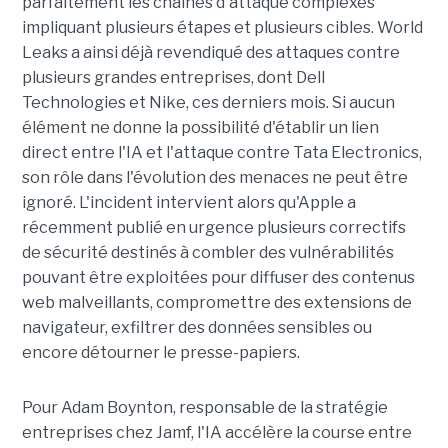
parfaitement les chaînes d'attaque complexes
impliquant plusieurs étapes et plusieurs cibles. World
Leaks a ainsi déjà revendiqué des attaques contre
plusieurs grandes entreprises, dont Dell
Technologies et Nike, ces derniers mois. Si aucun
élément ne donne la possibilité d'établir un lien
direct entre l'IA et l'attaque contre Tata Electronics,
son rôle dans l'évolution des menaces ne peut être
ignoré. L'incident intervient alors qu'Apple a
récemment publié en urgence plusieurs correctifs
de sécurité destinés à combler des vulnérabilités
pouvant être exploitées pour diffuser des contenus
web malveillants, compromettre des extensions de
navigateur, exfiltrer des données sensibles ou
encore détourner le presse-papiers.
Pour
Adam Boynton
, responsable de la stratégie
entreprises chez
Jamf
, l'IA accélère la course entre