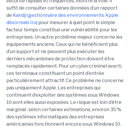
sécurité rapides et fréquentes, montre la voie. Il
suffit de consulter certaines données d’un rapport
de
Kandji (gestionnaire des environnements Apple
désormais Iru)
pour mesurer à quel point le simple
facteur temps constitue une vulnérabilité pour les
entreprises. Un autre problème majeur concerne les
équipements anciens. Ceux qui ne bénéficient plus
d’un support et ne peuvent plus exécuter les
derniers mécanismes de protection doivent être
remplacés rapidement. Pour un cybercriminel averti,
ces terminaux constituent un point d’entrée
particulièrement attractif. Ce problème ne concerne
pas uniquement Apple. Les entreprises qui
continuent d’exploiter des systèmes sous Windows
10 sont elles aussi exposées. Le risque est loin d’être
marginal : selon certaines estimations, environ 35 %
des systèmes informatiques des entreprises
américaines fonctionnent encore sous Windows 10.