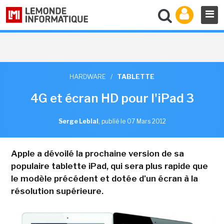
HARDWARE
/
TABLETTE
4G et écran HD pour l'iPad 3
Serge Leblal
,
publié le 07 Mars 2012
Apple a dévoilé la prochaine version de sa
populaire tablette iPad, qui sera plus rapide que
le modèle précédent et dotée d'un écran à la
résolution supérieure.