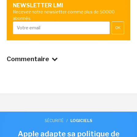
NEWSLETTER LMI
Recevez notre newsletter comme plus de 50000
abonnés
OK
Commentaire
SÉCURITÉ
/
LOGICIELS
Apple adapte sa politique de