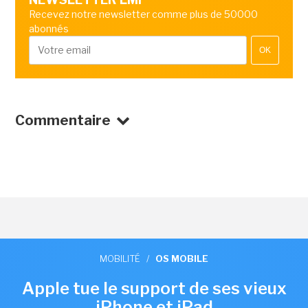
Recevez notre newsletter comme plus de 50000
abonnés
OK
Commentaire
MOBILITÉ
/
OS MOBILE
Apple tue le support de ses vieux
iPhone et iPad