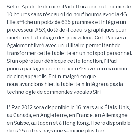
Selon Apple, le dernier iPad offrira une autonomie de
10 heures sans réseau et de neuf heures avec la 4G.
Elle affiche un poids de 635 grammes et intègre un
processeur A5X, doté de 4 coeurs graphiques pour
améliorer l'affichage des jeux vidéos. Cet iPad sera
également livré avec un utilitaire permettant de
transformer cette tablette en un hotspot personnel.
Si un opérateur débloque cette fonction, l'iPad
pourra partager sa connexion 4G avec un maximum
de cinq appareils. Enfin, malgré ce que
nous avancions hier, la tablette n'intégrera pas la
technologie de commandes vocales Siri.
L'iPad 2012 sera disponible le 16 mars aux États-Unis,
au Canada, en Angleterre, en France, en Allemagne,
en Suisse, au Japon et à Hong Kong. Il sera disponible
dans 25 autres pays une semaine plus tard.