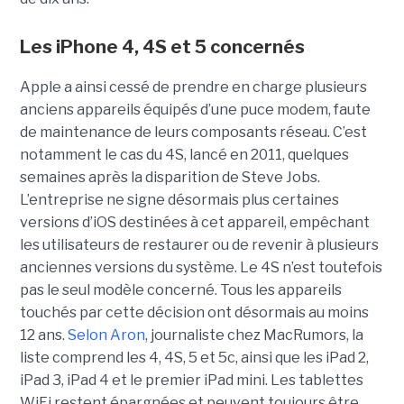
Les iPhone 4, 4S et 5 concernés
Apple a ainsi cessé de prendre en charge plusieurs
anciens appareils équipés d’une puce modem, faute
de maintenance de leurs composants réseau. C’est
notamment le cas du 4S, lancé en 2011, quelques
semaines après la disparition de Steve Jobs.
L’entreprise ne signe désormais plus certaines
versions d’iOS destinées à cet appareil, empêchant
les utilisateurs de restaurer ou de revenir à plusieurs
anciennes versions du système. Le 4S n’est toutefois
pas le seul modèle concerné. Tous les appareils
touchés par cette décision ont désormais au moins
12 ans.
Selon Aron
, journaliste chez
MacRumors
, la
liste comprend les 4, 4S, 5 et 5c, ainsi que les iPad 2,
iPad 3, iPad 4 et le premier iPad mini. Les tablettes
WiFi restent épargnées et peuvent toujours être