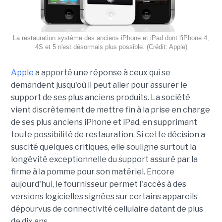
La restauration système des anciens iPhone et iPad dont l'iPhone 4,
4S et 5 n'est désormais plus possible. (Crédit: Apple)
Apple
a apporté une réponse à ceux qui se
demandent jusqu'où il peut aller pour assurer le
support de ses plus anciens produits. La société
vient discrètement de mettre fin à la prise en charge
de ses plus anciens iPhone et iPad, en supprimant
toute possibilité de restauration. Si cette décision a
suscité quelques critiques, elle souligne surtout la
longévité exceptionnelle du support assuré par la
firme à la pomme pour son matériel. Encore
aujourd'hui, le fournisseur permet l'accès à des
versions logicielles signées sur certains appareils
dépourvus de connectivité cellulaire datant de plus
de dix ans.