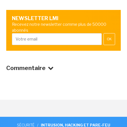
NEWSLETTER LMI
Recevez notre newsletter comme plus de 50000
abonnés
OK
Commentaire
SÉCURITÉ
/
INTRUSION, HACKING ET PARE-FEU