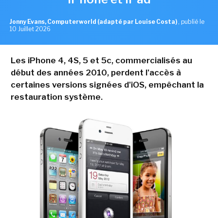
Jonny Evans, Computerworld (adapté par Louise Costa)
,
publié le
10 Juillet 2026
Les iPhone 4, 4S, 5 et 5c, commercialisés au
début des années 2010, perdent l'accès à
certaines versions signées d'iOS, empêchant la
restauration système.