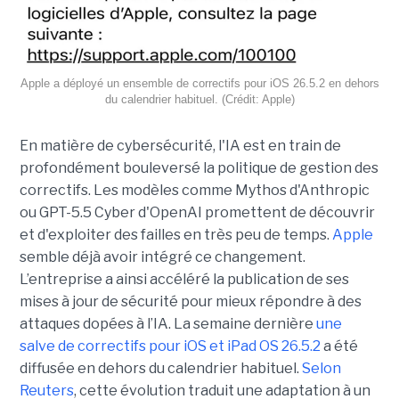
Apple a déployé un ensemble de correctifs pour iOS 26.5.2 en dehors
du calendrier habituel. (Crédit: Apple)
En matière de cybersécurité, l'IA est en train de
profondément bouleversé la politique de gestion des
correctifs. Les modèles comme Mythos d'Anthropic
ou GPT-5.5 Cyber d'OpenAI promettent de découvrir
et d'exploiter des failles en très peu de temps.
Apple
semble déjà avoir intégré ce changement.
L’entreprise a ainsi accéléré la publication de ses
mises à jour de sécurité pour mieux répondre à des
attaques dopées à l’IA. La semaine dernière
une
salve de correctifs pour iOS et iPad OS 26.5.2
a été
diffusée en dehors du calendrier habituel.
Selon
Reuters
, cette évolution traduit une adaptation à un