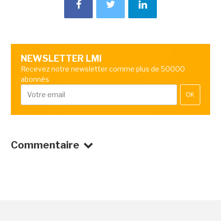
NEWSLETTER LMI
Recevez notre newsletter comme plus de 50000
abonnés
OK
Commentaire