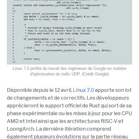
Linux 7.0 profite du travail des ingénieurs de Google en matière
d'optimisation du trafic UDP. (Crédit Google)
Disponible depuis le 12 avril,
Linux 7.0
apporte son lot
de changements et de correctifs. Les développeurs
apprécieront le support officiel de Rust qui sort de sa
phase expérimentale ou les mises à jour pour les CPU
AMD et Intel ainsi que les architectures RISC-V et
LoongArch. La dernière itération comprend
également plusieurs évolutions sur la partie réseau.