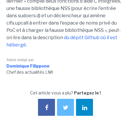
dernier « compile deux fonctions d'aide C intégrées,
une fausse bibliothèque NSS (pour écrire l'entrée
dans sudoers.d) et un déclencheur qui amène
cifs.upcall à entrer dans l'espace de noms privé du
PoC et à charger la fausse bibliothèque NSS », peut-
on lire dans la description
du dépôt Github où il est
hébergé
.
Article rédigé par
Dominique Filippone
Chef des actualités LMI
Cet article vous a plu?
Partagez le !