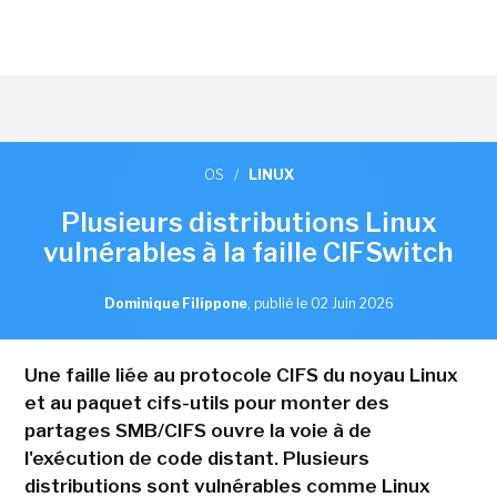
OS
/
LINUX
Plusieurs distributions Linux
vulnérables à la faille CIFSwitch
Dominique Filippone
,
publié le 02 Juin 2026
Une faille liée au protocole CIFS du noyau Linux
et au paquet cifs-utils pour monter des
partages SMB/CIFS ouvre la voie à de
l'exécution de code distant. Plusieurs
distributions sont vulnérables comme Linux