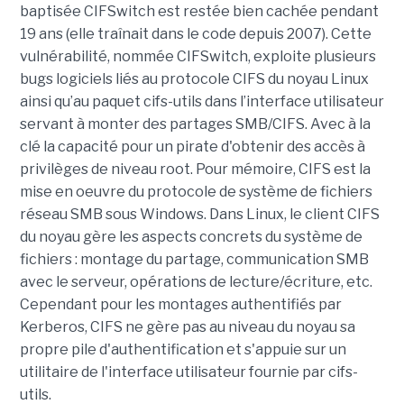
baptisée CIFSwitch est restée bien cachée pendant
19 ans (elle traînait dans le code depuis 2007). Cette
vulnérabilité, nommée CIFSwitch, exploite plusieurs
bugs logiciels liés au protocole CIFS du noyau Linux
ainsi qu’au paquet cifs-utils dans l’interface utilisateur
servant à monter des partages SMB/CIFS. Avec à la
clé la capacité pour un pirate d'obtenir des accès à
privilèges de niveau root. Pour mémoire, CIFS est la
mise en oeuvre du protocole de système de fichiers
réseau SMB sous Windows. Dans Linux, le client CIFS
du noyau gère les aspects concrets du système de
fichiers : montage du partage, communication SMB
avec le serveur, opérations de lecture/écriture, etc.
Cependant pour les montages authentifiés par
Kerberos, CIFS ne gère pas au niveau du noyau sa
propre pile d'authentification et s'appuie sur un
utilitaire de l'interface utilisateur fournie par cifs-
utils.