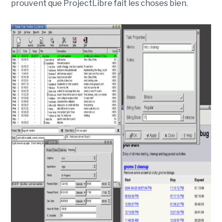
prouvent que ProjectLibre fait les choses bien.