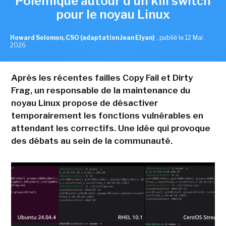
Polémique autour d'un kill switch
pour le noyau Linux
Howard Solomon, CSO (adaptation Jean Elyan)
,
publié le 12 Mai
2026
Après les récentes failles Copy Fail et Dirty
Frag, un responsable de la maintenance du
noyau Linux propose de désactiver
temporairement les fonctions vulnérables en
attendant les correctifs. Une idée qui provoque
des débats au sein de la communauté.