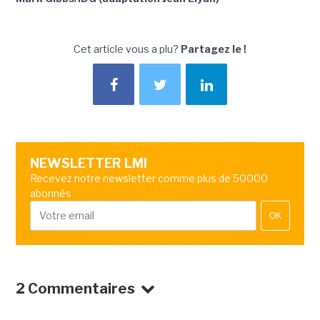
Cet article vous a plu?
Partagez le !
NEWSLETTER LMI
Recevez notre newsletter comme plus de 50000
abonnés
OK
2 Commentaires