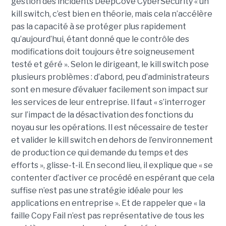
gestion des incidents DeepCove CyberSecurity « un
kill switch, c’est bien en théorie, mais cela n’accélère
pas la capacité à se protéger plus rapidement
qu’aujourd’hui, étant donné que le contrôle des
modifications doit toujours être soigneusement
testé et géré ». Selon le dirigeant, le kill switch pose
plusieurs problèmes : d’abord, peu d’administrateurs
sont en mesure d’évaluer facilement son impact sur
les services de leur entreprise. Il faut « s’interroger
sur l’impact de la désactivation des fonctions du
noyau sur les opérations. Il est nécessaire de tester
et valider le kill switch en dehors de l’environnement
de production ce qui demande du temps et des
efforts », glisse-t-il. En second lieu, il explique que « se
contenter d’activer ce procédé en espérant que cela
suffise n’est pas une stratégie idéale pour les
applications en entreprise ». Et de rappeler que « la
faille Copy Fail n’est pas représentative de tous les