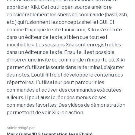
apprécier Xiki. Cet outil open source améliore
considérablement les shells de commande (bash, zsh,
etc.) qui fusionnent les concepts shell et GUI. Et
comme l’explique le site Linux.com, Xiki « s'exécute
dans un éditeur de texte, si bien que tout est
modifiable ». Les sessions Xiki sont enregistrables
dans un éditeur de texte. Ensuite, il est possible
d’insérer une invite de commande n’importe où. Xiki
permet d'utiliser la souris dans le terminal, d’ajouter
des notes. L’outil filtre et développe le contenu des
répertoires. L’utilisateur peut parcourir les
commandes et activer des commandes exécutées
ailleurs. Il peut aussi créer des menus de ses
commandes favorites. Des vidéos de démonstration
permettent de voir Xiki en action.
Article rédigé par
Mark Gibbs/IDG (adaptation Jean Elyan)