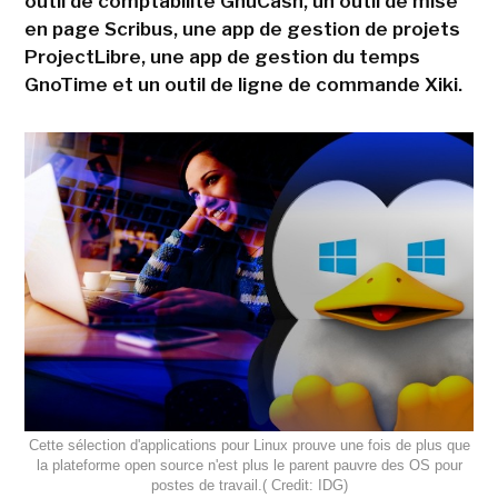
outil de comptabilité GnuCash, un outil de mise
en page Scribus, une app de gestion de projets
ProjectLibre, une app de gestion du temps
GnoTime et un outil de ligne de commande Xiki.
Cette sélection d'applications pour Linux prouve une fois de plus que
la plateforme open source n'est plus le parent pauvre des OS pour
postes de travail.( Credit: IDG)