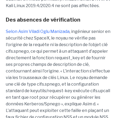
Kali Linux 2019.4/2020.4 ne sont pas affectées.
Des absences de vérification
Selon Asim Viladi Oglu Manizada
, ingénieur senior en
sécurité chez SpaceX, le noyau ne vérifie pas
l'origine de la requête ni la description de l’objet clé
cifs.spnego, ce qui permet à un attaquant d'appeler
directement la fonction request_key et de fournir
ses propres champs de description de clé,
contournant ainsi l'origine. « L'interaction s'effectue
via les trousseaux de clés Linux. Le noyau demande
une clé de type cifs.spnego, et la configuration
standard de keyutils/request-key exécute cifs.upcall
en tant que root pour récupérer ou générer les
données Kerberos/Spnego », explique Asim d. «
L'attaquant peut exploiter cette faille en plaçant un
faux fichier de configuration NSS et un module NSS