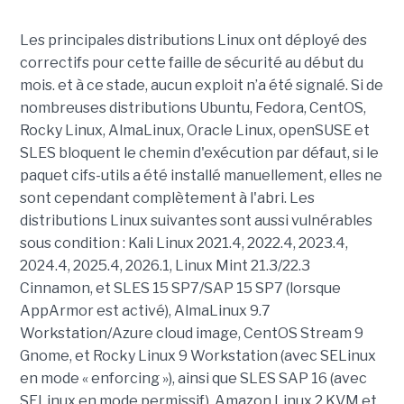
Les principales distributions Linux ont déployé des
correctifs pour cette faille de sécurité au début du
mois. et à ce stade, aucun exploit n’a été signalé. Si de
nombreuses distributions Ubuntu, Fedora, CentOS,
Rocky Linux, AlmaLinux, Oracle Linux, openSUSE et
SLES bloquent le chemin d'exécution par défaut, si le
paquet cifs-utils a été installé manuellement, elles ne
sont cependant complètement à l'abri. Les
distributions Linux suivantes sont aussi vulnérables
sous condition : Kali Linux 2021.4, 2022.4, 2023.4,
2024.4, 2025.4, 2026.1, Linux Mint 21.3/22.3
Cinnamon, et SLES 15 SP7/SAP 15 SP7 (lorsque
AppArmor est activé), AlmaLinux 9.7
Workstation/Azure cloud image, CentOS Stream 9
Gnome, et Rocky Linux 9 Workstation (avec SELinux
en mode « enforcing »), ainsi que SLES SAP 16 (avec
SELinux en mode permissif). Amazon Linux 2 KVM et