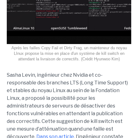
Après les failles Copy Fail et Dirty Frag, un mainteneur du noyau
LInux propose la mise en place d'un système de kill switch en
attendant la livraison de correctifs. (Crédit Hyunwoo Kim)
Sasha Levin, ingénieur chez Nvidia et co-
responsable des branches LTS (Long Time Support)
et stables du noyau Linux au sein de la Fondation
Linux, a proposé la possibilité pour les
administrateurs de serveurs de désactiver des
fonctions vulnérables en attendant la publication
des correctifs. Cette suggestion de kill switch est
une mesure d’atténuation quand une faille est
découverte.
Dans son article
, l’ingénieur constate