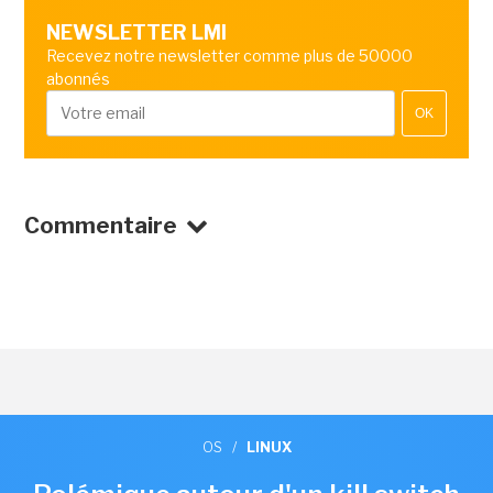
NEWSLETTER LMI
Recevez notre newsletter comme plus de 50000
abonnés
OK
Commentaire
OS
/
LINUX