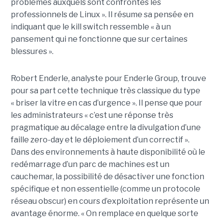
problèmes auxquels sont confrontés les
professionnels de Linux ». Il résume sa pensée en
indiquant que le kill switch ressemble « à un
pansement qui ne fonctionne que sur certaines
blessures ».
Robert Enderle, analyste pour Enderle Group, trouve
pour sa part cette technique très classique du type
« briser la vitre en cas d’urgence ». Il pense que pour
les administrateurs « c’est une réponse très
pragmatique au décalage entre la divulgation d’une
faille zero-day et le déploiement d’un correctif ».
Dans des environnements à haute disponibilité où le
redémarrage d’un parc de machines est un
cauchemar, la possibilité de désactiver une fonction
spécifique et non essentielle (comme un protocole
réseau obscur) en cours d’exploitation représente un
avantage énorme. « On remplace en quelque sorte