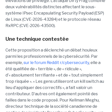
élévations de privilège. L'attaque Dirty Frag combine
deux vulnérabilités distinctes affectant le sous-
système IPsec Encapsulating Security Payload (ESP)
de Linux (CVE-2026-43284) et le protocole réseau
RxRPC (CVE-2026-43500).
Une technique contestée
Cette proposition a déclenché un débat houleux
parmi les professionnels de la cybersécurité. Par
exemple,
sur le forum Reddit r/cybersecurity
, elle a
été qualifiée de « terrible », de « ridicule »,
d'« absolument terrifiante » et de « tout simplement
trop risquée ». « Les gens utiliseront un kill switch au
lieu d'appliquer des correctifs », a fait valoir un
contributeur. D’autres ont également pointé des
failles dans le code proposé. Pour Kellman Meghu,
directeur technique de la société canadienne de