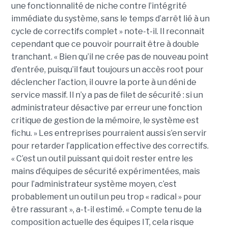
une fonctionnalité de niche contre l’intégrité
immédiate du système, sans le temps d’arrêt lié à un
cycle de correctifs complet » note-t-il. Il reconnait
cependant que ce pouvoir pourrait être à double
tranchant. « Bien qu’il ne crée pas de nouveau point
d’entrée, puisqu’il faut toujours un accès root pour
déclencher l’action, il ouvre la porte à un déni de
service massif. Il n’y a pas de filet de sécurité : si un
administrateur désactive par erreur une fonction
critique de gestion de la mémoire, le système est
fichu. » Les entreprises pourraient aussi s’en servir
pour retarder l’application effective des correctifs.
« C’est un outil puissant qui doit rester entre les
mains d’équipes de sécurité expérimentées, mais
pour l’administrateur système moyen, c’est
probablement un outil un peu trop « radical » pour
être rassurant », a-t-il estimé. « Compte tenu de la
composition actuelle des équipes IT, cela risque