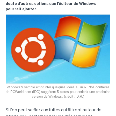
doute d'autres options que l'éditeur de Windows
pourrait ajouter.
Windows 9 semble emprunter quelques idées à Linux. Nos confrères
de PCWorld.com (IDG) suggèrent 5 pistes pour enrichir une prochaine
version de Windows. (crédit : D.R.)
Si l'on peut se fier aux fuites qui filtrent autour de