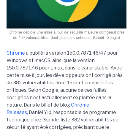
Chrome déploie une mise à jour de sécurité majeure corrigeant près
de 400 vulnérabilités, dont plusieurs critiques. (Crédit: Google)
Chrome
a publié la version 150.0.7871.46/47 pour
Windows et macOS, ainsi que la version
150.0.7871.46 pour Linux, dans le canal stable. Avec
cette mise à jour, les développeurs ont corrigé près
de 382 vulnérabilités, dont 15 sont considérées
critiques. Selon Google, aucune de ces failles
corrigées n’est actuellement exploitée dans la
nature. Dans le billet de blog
Chrome
Releases,
Daniel Yip, responsable de programme
technique chez Google, liste 382 vulnérabilités de
sécurité ayant été corrigées, précisant que le