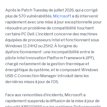
Après le Patch Tuesday de juillet 2026, qui a corrigé
plus de 570 vulnérabilités,
Microsoft
a dû intervenir
rapidement avec une
mise à jour exceptionnell
e pour
résoudre un problème de compatibilité touchant
certains PC Dell. L’incident concerne des machines
équipées de processeurs Intel et fonctionnant sous
Windows 11 24H2 ou 25H2. À l’origine du
dysfonctionnement : une incompatibilité entre le
pilote Intel Innovation Platform Framework (IPF),
chargé notamment de la gestion thermique et
énergétique du système, et le composant Windows
USB-C Connection Manager introduit dans les
dernières mises à jour de l’OS.
Face aux remontées d’incidents, Microsoft a
rapidement suspendu la diffusion de la mise à jour de
sécurité KB5101650 sur les systèmes Dell concernés.