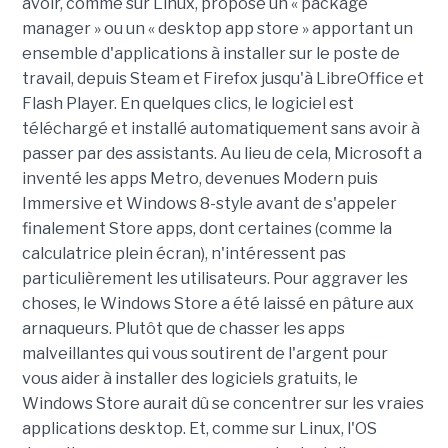
avoir, comme sur Linux, proposé un « package
manager » ou un « desktop app store » apportant un
ensemble d'applications à installer sur le poste de
travail, depuis Steam et Firefox jusqu'à LibreOffice et
Flash Player. En quelques clics, le logiciel est
téléchargé et installé automatiquement sans avoir à
passer par des assistants. Au lieu de cela, Microsoft a
inventé les apps Metro, devenues Modern puis
Immersive et Windows 8-style avant de s'appeler
finalement Store apps, dont certaines (comme la
calculatrice plein écran), n'intéressent pas
particulièrement les utilisateurs. Pour aggraver les
choses, le Windows Store a été laissé en pâture aux
arnaqueurs. Plutôt que de chasser les apps
malveillantes qui vous soutirent de l'argent pour
vous aider à installer des logiciels gratuits, le
Windows Store aurait dû se concentrer sur les vraies
applications desktop. Et, comme sur Linux, l'OS