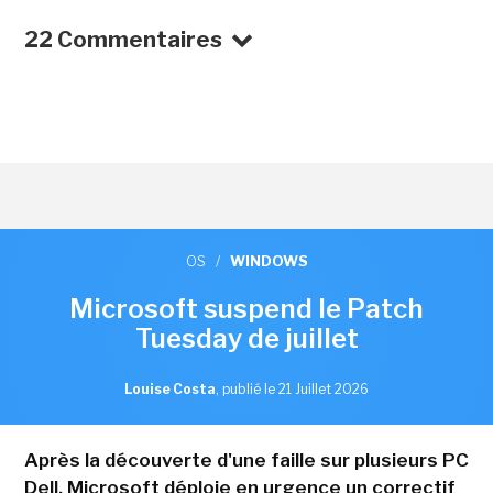
22 Commentaires
OS
/
WINDOWS
Microsoft suspend le Patch
Tuesday de juillet
Louise Costa
,
publié le 21 Juillet 2026
Après la découverte d'une faille sur plusieurs PC
Dell, Microsoft déploie en urgence un correctif