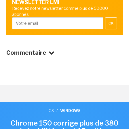
NEWSLETTER LMI
Recevez notre newsletter comme plus de 50000
abonnés
OK
Commentaire
OS
/
WINDOWS
Chrome 150 corrige plus de 380