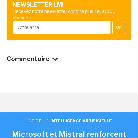
NEWSLETTER LMI
Recevez notre newsletter comme plus de 50000
abonnés
OK
Commentaire
LOGICIEL
/
INTELLIGENCE ARTIFICIELLE
Microsoft et Mistral renforcent