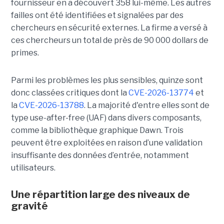
fournisseur en a découvert 358 lui-même. Les autres
failles ont été identifiées et signalées par des
chercheurs en sécurité externes. La firme a versé à
ces chercheurs un total de près de 90 000 dollars de
primes.
Parmi les problèmes les plus sensibles, quinze sont
donc classées critiques dont la
CVE-2026-13774
et
la
CVE-2026-13788
. La majorité d'entre elles sont de
type use-after-free (UAF) dans divers composants,
comme la bibliothèque graphique Dawn. Trois
peuvent être exploitées en raison d’une validation
insuffisante des données d’entrée, notamment
utilisateurs.
Une répartition large des niveaux de
gravité