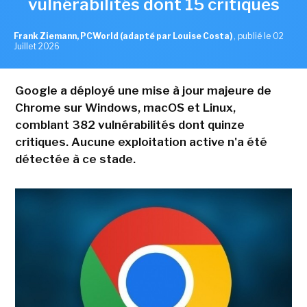
vulnérabilités dont 15 critiques
Frank Ziemann, PCWorld (adapté par Louise Costa)
,
publié le 02
Juillet 2026
Google a déployé une mise à jour majeure de
Chrome sur Windows, macOS et Linux,
comblant 382 vulnérabilités dont quinze
critiques. Aucune exploitation active n'a été
détectée à ce stade.