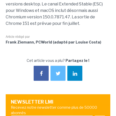
versions desktop. Le canal Extended Stable (ESC)
pour Windows et macOS inclut désormais aussi
Chromium version 150.0.7871.47. La sortie de
Chrome 151 est prévue pour fin juillet.
Article rédigé par
Frank Ziemann, PCWorld (adapté par Louise Costa)
Cet article vous a plu?
Partagez le !
NEWSLETTER LMI
Recevez notre newsletter comme plus de 50000
abonnés