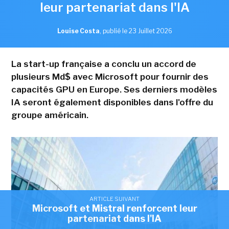
leur partenariat dans l'IA
Louise Costa
,
publié le 23 Juillet 2026
La start-up française a conclu un accord de
plusieurs Md$ avec Microsoft pour fournir des
capacités GPU en Europe. Ses derniers modèles
IA seront également disponibles dans l'offre du
groupe américain.
ARTICLE SUIVANT
Microsoft et Mistral renforcent leur
partenariat dans l'IA