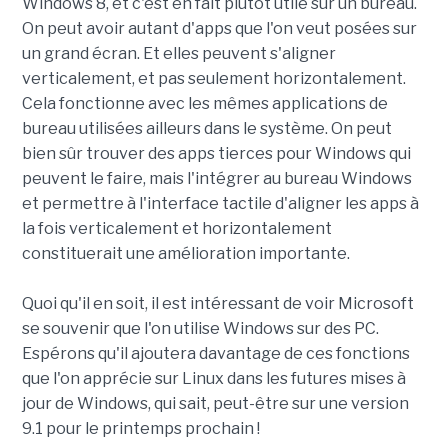
Windows 8, et c'est en fait plutôt utile sur un bureau.
On peut avoir autant d'apps que l'on veut posées sur
un grand écran. Et elles peuvent s'aligner
verticalement, et pas seulement horizontalement.
Cela fonctionne avec les mêmes applications de
bureau utilisées ailleurs dans le système. On peut
bien sûr trouver des apps tierces pour Windows qui
peuvent le faire, mais l'intégrer au bureau Windows
et permettre à l'interface tactile d'aligner les apps à
la fois verticalement et horizontalement
constituerait une amélioration importante.
Quoi qu'il en soit, il est intéressant de voir Microsoft
se souvenir que l'on utilise Windows sur des PC.
Espérons qu'il ajoutera davantage de ces fonctions
que l'on apprécie sur Linux dans les futures mises à
jour de Windows, qui sait, peut-être sur une version
9.1 pour le printemps prochain !