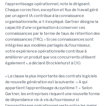
l'apprentissage opérationnel, note le dirigeant.
Chaque correction, exception et flux de travail géré
par un agent IA contribue à la connaissance
organisationnelle, a-t-il expliqué. Gartner désigne la
capacité d'une organisation à conserver ces
connaissances par le terme de taux de rétention des
connaissances (TRC). « Si ces connaissances sont
intégrées aux modèles partagés du fournisseur,
votre expérience opérationnelle contribue à
améliorer un produit que vos concurrents utilisent
également », a déclaré Brocklehurst à CIO.
« La clause la plus importante des contrats logiciels
de nouvelle génération est la suivante : « A qui
appartient l’apprentissage du système ?. » Selon
Gartner, les entreprises risquent une nouvelle forme
de dépendance vis-à-vis du fournisseur si
l’apprentissage opérationnel reste entre les mains