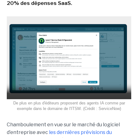
20% des dépenses SaaS.
De plus en plus d'éditeurs proposent des agents IA comme par
exemple dans le domaine de l'ITSM. (Crédit : ServiceNow)
Chamboulement en vue sur le marché du logiciel
d’entreprise avec
les dernières prévisions du