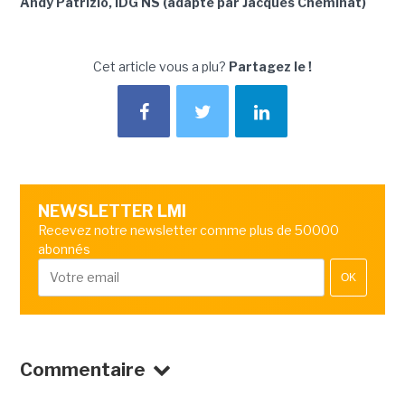
Andy Patrizio, IDG NS (adapté par Jacques Cheminat)
Cet article vous a plu?
Partagez le !
NEWSLETTER LMI
Recevez notre newsletter comme plus de 50000
abonnés
OK
Commentaire