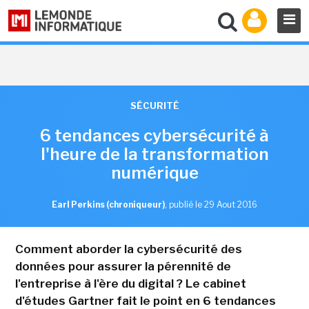
SÉCURITÉ
6 tendances cybersécurité à
l'heure de la transformation
numérique
Earl Perkins (chroniqueur)
,
publié le 29 Aout 2016
Comment aborder la cybersécurité des
données pour assurer la pérennité de
l'entreprise à l'ère du digital ? Le cabinet
d'études Gartner fait le point en 6 tendances