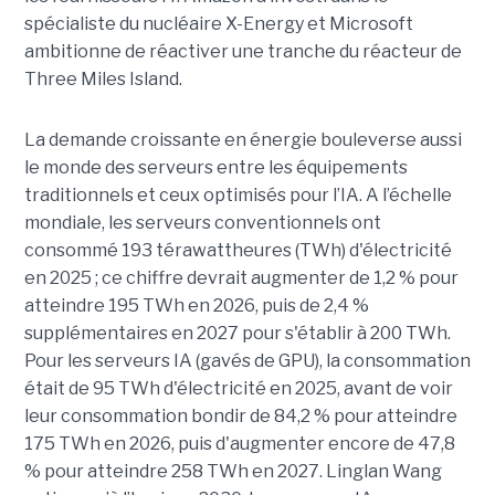
spécialiste du nucléaire X-Energy et Microsoft
ambitionne de réactiver une tranche du réacteur de
Three Miles Island.
La demande croissante en énergie bouleverse aussi
le monde des serveurs entre les équipements
traditionnels et ceux optimisés pour l’IA. A l’échelle
mondiale, les serveurs conventionnels ont
consommé 193 térawattheures (TWh) d'électricité
en 2025 ; ce chiffre devrait augmenter de 1,2 % pour
atteindre 195 TWh en 2026, puis de 2,4 %
supplémentaires en 2027 pour s'établir à 200 TWh.
Pour les serveurs IA (gavés de GPU), la consommation
était de 95 TWh d'électricité en 2025, avant de voir
leur consommation bondir de 84,2 % pour atteindre
175 TWh en 2026, puis d'augmenter encore de 47,8
% pour atteindre 258 TWh en 2027. Linglan Wang