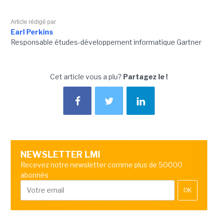
Article rédigé par
Earl Perkins
Responsable études-développement informatique Gartner
Cet article vous a plu?
Partagez le !
NEWSLETTER LMI
Recevez notre newsletter comme plus de 50000
abonnés
OK