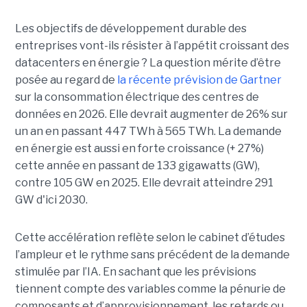
Les objectifs de développement durable des
entreprises vont-ils résister à l’appétit croissant des
datacenters en énergie ? La question mérite d’être
posée au regard de
la récente prévision de Gartner
sur la consommation électrique des centres de
données en 2026. Elle devrait augmenter de 26% sur
un an en passant 447 TWh à 565 TWh. La demande
en énergie est aussi en forte croissance (+ 27%)
cette année en passant de 133 gigawatts (GW),
contre 105 GW en 2025. Elle devrait atteindre 291
GW d'ici 2030.
Cette accélération reflète selon le cabinet d’études
l’ampleur et le rythme sans précédent de la demande
stimulée par l’IA. En sachant que les prévisions
tiennent compte des variables comme la pénurie de
composants et d’approvisionnement, les retards ou