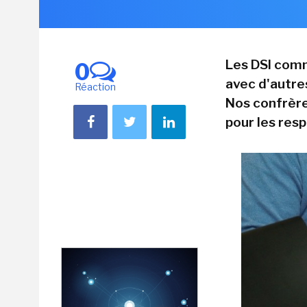
Les DSI com
0
avec d'autre
Réaction
Nos confrère
pour les res