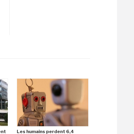
ent
Les humains perdent 6,4