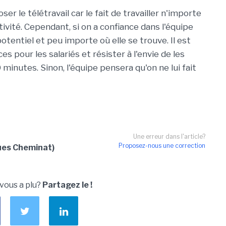
r le télétravail car le fait de travailler n'importe
tivité. Cependant, si on a confiance dans l'équipe
otentiel et peu importe où elle se trouve. Il est
es pour les salariés et résister à l'envie de les
 minutes. Sinon, l'équipe pensera qu'on ne lui fait
Une erreur dans l'article?
Proposez-nous une correction
ques Cheminat)
 vous a plu?
Partagez le !