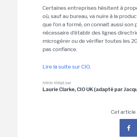
Certaines entreprises hésitent à propose
où, sauf au bureau, va nuire à la produc
que l'on a formé, on connaît aussi son p
nécessaire d'établir des lignes directric
microgérer ou de vérifier toutes les 20
pas confiance.
Lire la suite sur CIO.
Article rédigé par
Laurie Clarke, CIO UK (adapté par Jac
Cet article