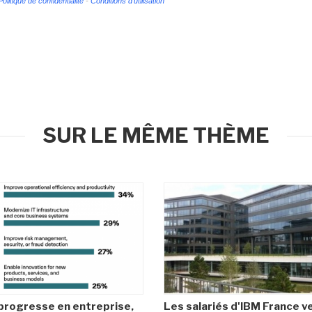
Politique de confidentialité
-
Conditions d'utilisation
SUR LE MÊME THÈME
 progresse en entreprise,
Les salariés d'IBM France v