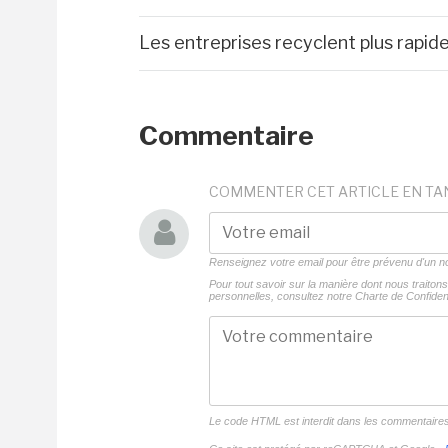
Les entreprises recyclent plus rapi
Commentaire
COMMENTER CET ARTICLE EN TA
Renseignez votre email pour être prévenu d'un
Pour tout savoir sur la manière dont nous traito
personnelles, consultez notre
Charte de Confident
Le code HTML est interdit dans les commentaire