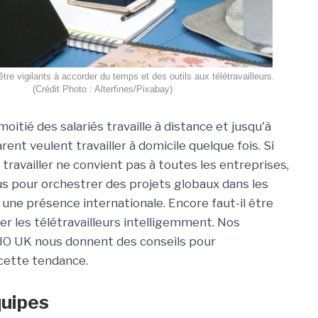
tre vigilants à accorder du temps et des outils aux télétravailleurs.
(Crédit Photo : Alterfines/Pixabay)
 moitié des salariés travaille à distance et jusqu'à
ent veulent travailler à domicile quelque fois. Si
travailler ne convient pas à toutes les entreprises,
tus pour orchestrer des projets globaux dans les
 une présence internationale. Encore faut-il être
er les télétravailleurs intelligemment. Nos
IO UK nous donnent des conseils pour
ette tendance.
quipes