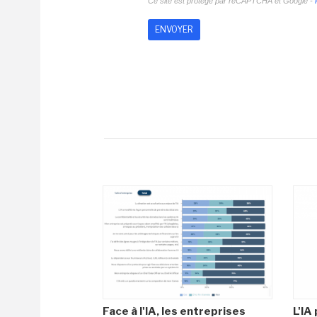
Ce site est protégé par reCAPTCHA et Google -
Face à l'IA, les entreprises
L'IA