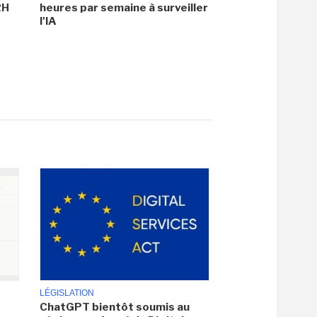
RH
heures par semaine à surveiller
l'IA
LÉGISLATION
ChatGPT bientôt soumis au