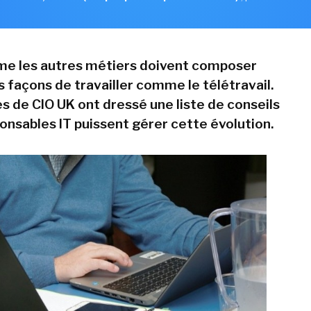
me les autres métiers doivent composer
s façons de travailler comme le télétravail.
s de CIO UK ont dressé une liste de conseils
ponsables IT puissent gérer cette évolution.