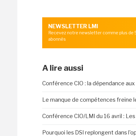
NEWSLETTER LMI
Recevez notre newsletter comme plus de
abonnés
A lire aussi
Conférence CIO : la dépendance aux
Le manque de compétences freine le
Conférence CIO/LMI du 16 avril : Le
Pourquoi les DSI replongent dans l'o