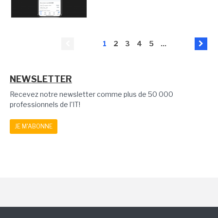
1
2
3
4
5
...
NEWSLETTER
Recevez notre newsletter comme plus de 50 000
professionnels de l'IT!
JE M'ABONNE