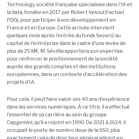
Technology, société française spécialisée dans l'IA et
la data, fondée en 2017 par Robert Vesoul (l'actuel
PDG), pour participer à son développement en
France et en Europe. Cette arrivée intervient
quelques mois après l'entrée du fonds Seven2 au
capital de l'entreprise dans le cadre d'une levée de
plus de 25 M€. M. Sévillia apportera son expertise
pour renforcer le positionnement de la société
auprès des grands comptes et des institutions
européennes, dans un contexte d'accélération des
projets d'IA.
Pour cela, il peut faire valoir ses 40 ans d'expérience
dans les services numériques. À ce titre, il a effectué
l'essentiel de sa carrière au sein du groupe
Capgemini, qu'il a rejoint en 1990. De 2021 à 2024, il
occupait le poste de numéro deux de la SSII, plus
exactement celui de directeur général adjoint en