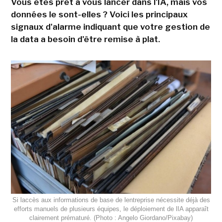
Vous êtes prêt à vous lancer dans l'IA, mais vos
données le sont-elles ? Voici les principaux
signaux d'alarme indiquant que votre gestion de
la data a besoin d'être remise à plat.
Si laccès aux informations de base de lentreprise nécessite déjà des
efforts manuels de plusieurs équipes, le déploiement de lIA apparaît
clairement prématuré. (Photo : Angelo Giordano/Pixabay)