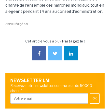
charge de l'ensemble des marchés mondiaux, tout en
siégeant pendant 14 ans au conseil d'administration.
Article rédigé par
Cet article vous a plu?
Partagez le !
NEWSLETTER LMI
Recevez notre newsletter comme plus de 50000
abonnés
OK