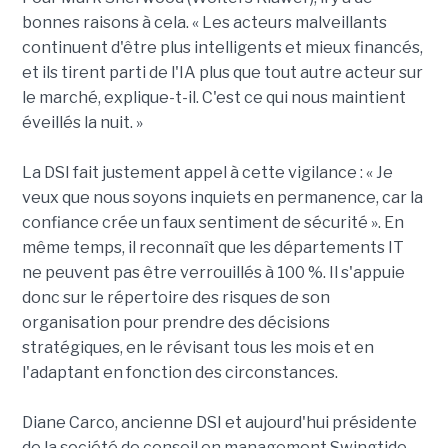
bonnes raisons à cela. « Les acteurs malveillants
continuent d'être plus intelligents et mieux financés,
et ils tirent parti de l'IA plus que tout autre acteur sur
le marché, explique-t-il. C'est ce qui nous maintient
éveillés la nuit. »
La DSI fait justement appel à cette vigilance : « Je
veux que nous soyons inquiets en permanence, car la
confiance crée un faux sentiment de sécurité ». En
même temps, il reconnaît que les départements IT
ne peuvent pas être verrouillés à 100 %. Il s'appuie
donc sur le répertoire des risques de son
organisation pour prendre des décisions
stratégiques, en le révisant tous les mois et en
l'adaptant en fonction des circonstances.
Diane Carco, ancienne DSI et aujourd'hui présidente
de la société de conseil en management Swingtide,