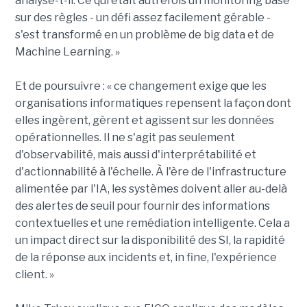
analyse-t-il. Ce qui était autrefois un monitoring basé
sur des règles - un défi assez facilement gérable -
s'est transformé en un problème de big data et de
Machine Learning. »
Et de poursuivre : « ce changement exige que les
organisations informatiques repensent la façon dont
elles ingèrent, gèrent et agissent sur les données
opérationnelles. Il ne s'agit pas seulement
d'observabilité, mais aussi d'interprétabilité et
d'actionnabilité à l'échelle. À l'ère de l'infrastructure
alimentée par l'IA, les systèmes doivent aller au-delà
des alertes de seuil pour fournir des informations
contextuelles et une remédiation intelligente. Cela a
un impact direct sur la disponibilité des SI, la rapidité
de la réponse aux incidents et, in fine, l'expérience
client. »