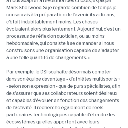
à nous adapter à l'évolution des choses, explique
Mark Sherwood. Si je regarde combien de temps je
consacrais à la préparation de l'avenir il y a dix ans,
c'était indubitablement moins. Les choses
évoluaient alors plus lentement. Aujourd'hui, c'est un
processus de réflexion quotidien, ou au moins
hebdomadaire, qui consiste à se demander si nous
construisons une organisation capable de s'adapter
à une telle quantité de changements. »
Par exemple, le DSI souhaite désormais compter
dans son équipe davantage « d'athlètes multisports »
- selon son expression - que de purs spécialistes, afin
de s'assurer que ses collaborateurs soient désireux
et capables d'évoluer en fonction des changements
de l'activité. Il recherche également de réels
partenaires technologiques capable d'étendre les
écosystèmes qu'elles apportent avec leurs