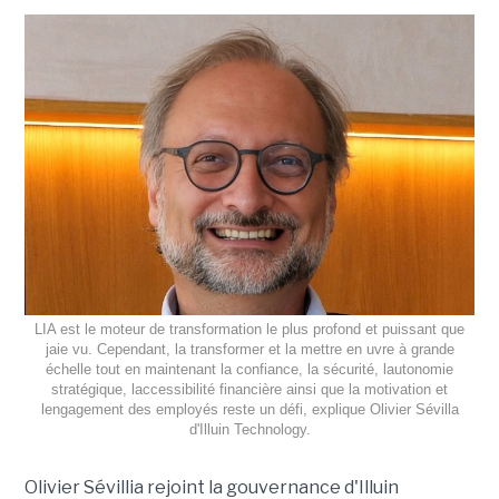
LIA est le moteur de transformation le plus profond et puissant que
jaie vu. Cependant, la transformer et la mettre en uvre à grande
échelle tout en maintenant la confiance, la sécurité, lautonomie
stratégique, laccessibilité financière ainsi que la motivation et
lengagement des employés reste un défi, explique Olivier Sévilla
d'Illuin Technology.
Olivier Sévillia rejoint la gouvernance d'Illuin