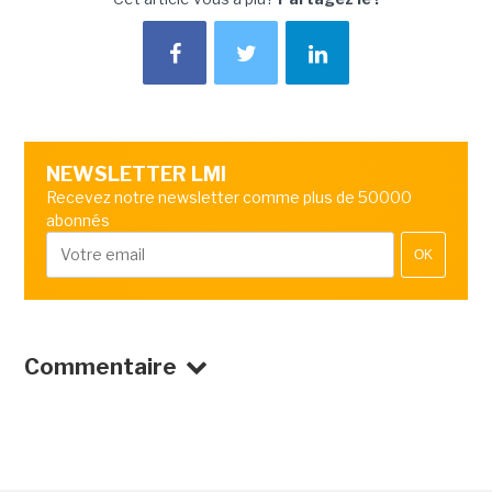
NEWSLETTER LMI
Recevez notre newsletter comme plus de 50000
abonnés
OK
Commentaire