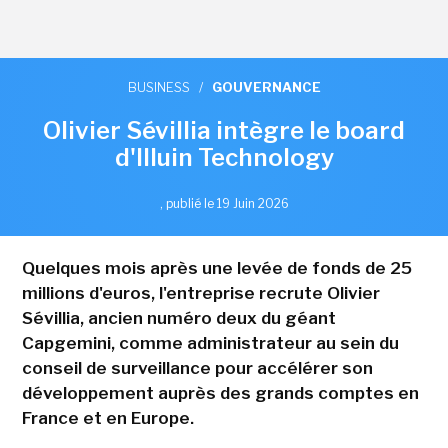
BUSINESS
/
GOUVERNANCE
Olivier Sévillia intègre le board
d'Illuin Technology
,
publié le 19 Juin 2026
Quelques mois après une levée de fonds de 25
millions d'euros, l'entreprise recrute Olivier
Sévillia, ancien numéro deux du géant
Capgemini, comme administrateur au sein du
conseil de surveillance pour accélérer son
développement auprès des grands comptes en
France et en Europe.