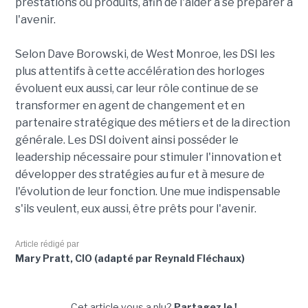
prestations ou produits, afin de l'aider à se préparer à
l'avenir.
Selon Dave Borowski, de West Monroe, les DSI les
plus attentifs à cette accélération des horloges
évoluent eux aussi, car leur rôle continue de se
transformer en agent de changement et en
partenaire stratégique des métiers et de la direction
générale. Les DSI doivent ainsi posséder le
leadership nécessaire pour stimuler l'innovation et
développer des stratégies au fur et à mesure de
l'évolution de leur fonction. Une mue indispensable
s'ils veulent, eux aussi, être prêts pour l'avenir.
Article rédigé par
Mary Pratt, CIO (adapté par Reynald Fléchaux)
Cet article vous a plu?
Partagez le !