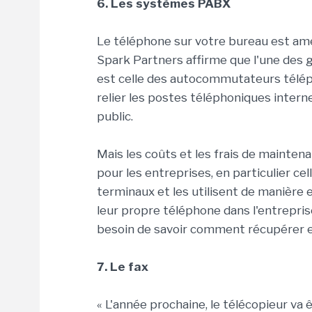
6. Les systèmes PABX
Le téléphone sur votre bureau est ame
Spark Partners affirme que l'une des 
est celle des autocommutateurs téléph
relier les postes téléphoniques intern
public.
Mais les coûts et les frais de mainte
pour les entreprises, en particulier ce
terminaux et les utilisent de manière e
leur propre téléphone dans l'entrepris
besoin de savoir comment récupérer et
7. Le fax
« L'année prochaine, le télécopieur va ê