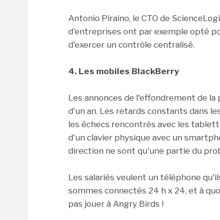
Antonio Piraino, le CTO de ScienceLogic
d'entreprises ont par exemple opté pou
d'exercer un contrôle centralisé.
4. Les mobiles BlackBerry
Les annonces de l'effondrement de la p
d'un an. Les retards constants dans le
les échecs rencontrés avec les tablett
d'un clavier physique avec un smartphon
direction ne sont qu'une partie du pr
Les salariés veulent un téléphone qu'il
sommes connectés 24 h x 24, et à quoi
pas jouer à Angry Birds !