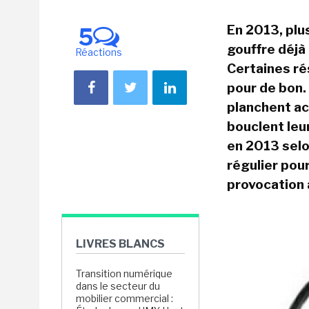
En 2013, plu
5
gouffre déjà
Réactions
Certaines ré
pour de bon.
planchent ac
bouclent leu
en 2013 selo
régulier pour
provocation a
LIVRES BLANCS
Transition numérique
dans le secteur du
mobilier commercial :