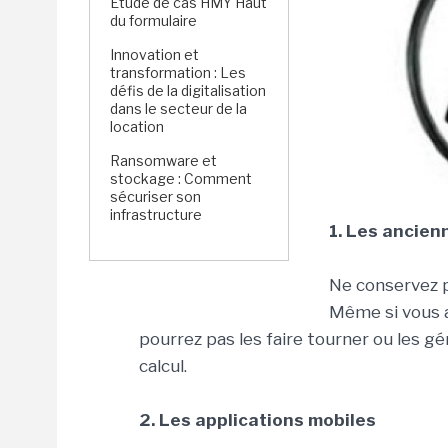
Étude de cas HMY Haut
du formulaire
Innovation et
transformation : Les
défis de la digitalisation
dans le secteur de la
location
Ransomware et
stockage : Comment
sécuriser son
infrastructure
1. Les ancien
Ne conservez p
Même si vous a
pourrez pas les faire tourner ou les 
calcul.
2. Les applications mobiles