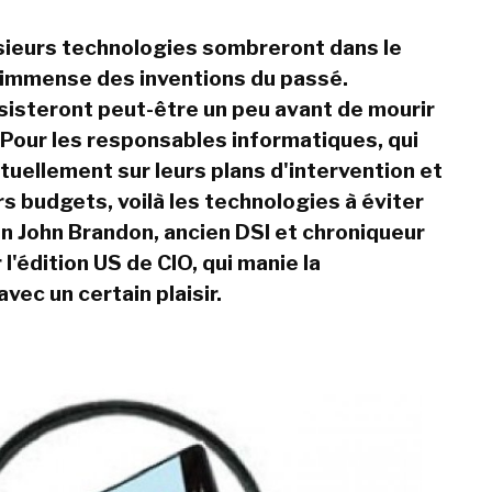
sieurs technologies sombreront dans le
 immense des inventions du passé.
sisteront peut-être un peu avant de mourir
 Pour les responsables informatiques, qui
tuellement sur leurs plans d'intervention et
rs budgets, voilà les technologies à éviter
n John Brandon, ancien DSI et chroniqueur
 l'édition US de CIO, qui manie la
vec un certain plaisir.