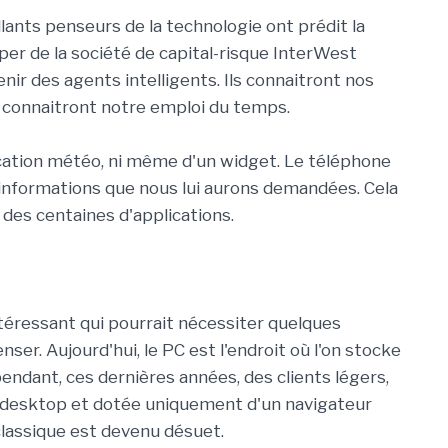
llants penseurs de la technologie ont prédit la
per de la société de capital-risque InterWest
ir des agents intelligents. Ils connaitront nos
t connaitront notre emploi du temps.
cation météo, ni même d'un widget. Le téléphone
 informations que nous lui aurons demandées. Cela
 des centaines d'applications.
éressant qui pourrait nécessiter quelques
er. Aujourd'hui, le PC est l'endroit où l'on stocke
endant, ces dernières années, des clients légers,
desktop et dotée uniquement d'un navigateur
classique est devenu désuet.