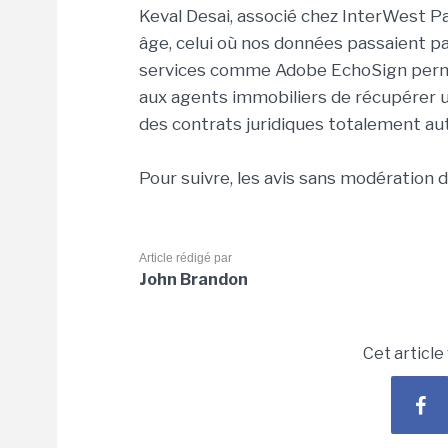
Keval Desai, associé chez InterWest Pa
âge, celui où nos données passaient pa
services comme Adobe EchoSign perme
aux agents immobiliers de récupérer 
des contrats juridiques totalement aut
Pour suivre, les avis sans modération 
Article rédigé par
John Brandon
Cet article