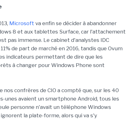
e
013,
Microsoft
va enfin se décider à abandonner
ws 8 et aux tablettes Surface, car l'attachement
'est pas immense. Le cabinet d'analystes IDC
 11% de part de marché en 2016, tandis que Ovum
les indicateurs permettant de dire que les
t prêts à changer pour Windows Phone sont
de nos confrères de CIO a compté que, sur les 40
es-unes avaient un smartphone Android, tous les
seule personne n'avait un téléphone Windows
norent la plate-forme, alors qui va s'y