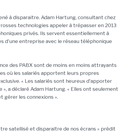
né à disparaitre. Adam Hartung, consultant chez
grosses technologies appeler à trépasser en 2013
oniques privés. Ils servent essentiellement à
es d'une entreprise avec le réseau téléphonique
nance des PABX sont de moins en moins attrayants
lles où les salariés apportent leurs propres
xclusive. « Les salariés sont heureux d'apporter
e », a déclaré Adam Hartung. « Elles ont seulement
 gérer les connexions ».
tre satellisé et disparaître de nos écrans » prédit