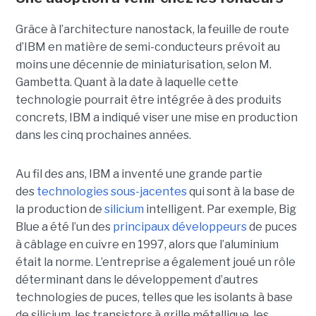
Grâce à l’architecture nanostack, la feuille de route
d’IBM en matière de semi-conducteurs prévoit au
moins une décennie de miniaturisation, selon M.
Gambetta. Quant à la date à laquelle cette
technologie pourrait être intégrée à des produits
concrets, IBM a indiqué viser une mise en production
dans les cinq prochaines années.
Au fil des ans, IBM a inventé une grande partie
des
technologies sous-jacentes
qui sont à la base de
la production de
silicium
intelligent. Par exemple, Big
Blue a été l’un des
principaux développeurs
de puces
à câblage en cuivre en 1997, alors que l’aluminium
était la norme. L’entreprise a également joué un rôle
déterminant dans le développement d’autres
technologies de puces, telles que les isolants à base
de silicium, les transistors à grille métallique, les