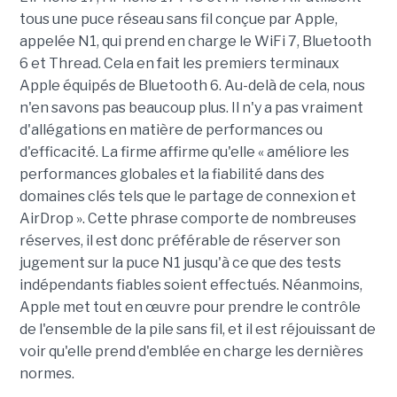
tous une puce réseau sans fil conçue par Apple,
appelée N1, qui prend en charge le WiFi 7,
Bluetooth
6
et Thread. Cela en fait les premiers terminaux
Apple équipés de Bluetooth 6.
Au-delà de cela, nous
n'en savons pas beaucoup plus. Il n'y a pas vraiment
d'allégations en matière de performances ou
d'efficacité. La firme affirme qu'elle « améliore les
performances globales et la fiabilité dans des
domaines clés tels que le partage de connexion et
AirDrop ». Cette phrase comporte de nombreuses
réserves, il est donc préférable de réserver son
jugement sur la puce N1 jusqu'à ce que des tests
indépendants fiables soient effectués.
Néanmoins,
Apple met tout en œuvre pour prendre le contrôle
de l'
ensemble de la
pile sans fil, et il est réjouissant de
voir qu'elle prend d'emblée en charge les dernières
normes.