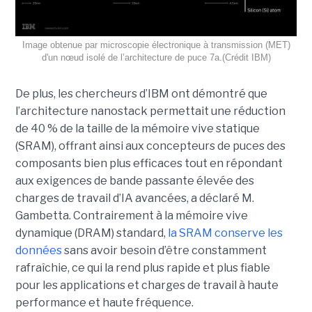
Image obtenue par microscopie électronique à transmission (MET)
d'un nœud isolé de l’architecture de puce 7a.(Crédit IBM)
De plus, les chercheurs d’IBM ont démontré que
l’architecture nanostack permettait une réduction
de 40 % de la taille de la mémoire vive statique
(SRAM), offrant ainsi aux concepteurs de puces des
composants bien plus efficaces tout en répondant
aux exigences de bande passante élevée des
charges de travail d’IA avancées, a déclaré M.
Gambetta. Contrairement à la mémoire vive
dynamique (DRAM) standard,
la SRAM conserve les
données
sans avoir besoin d’être constamment
rafraîchie, ce qui la rend plus rapide et plus fiable
pour les applications et charges de travail à haute
performance et haute fréquence.