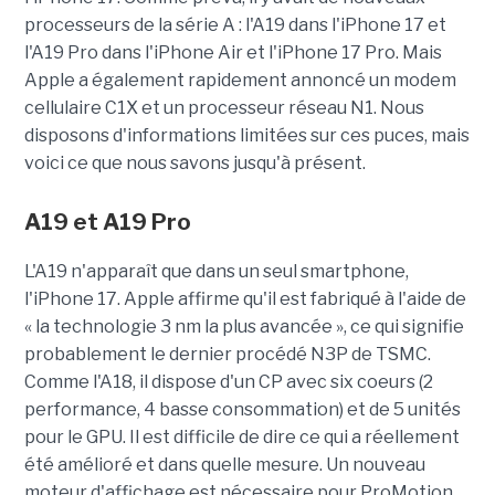
processeurs de la série A : l'A19 dans l'iPhone 17 et
l'A19 Pro dans l'iPhone Air et l'iPhone 17 Pro. Mais
Apple a également rapidement annoncé un modem
cellulaire C1X et un processeur réseau N1.
Nous
disposons d'informations limitées sur ces puces, mais
voici ce que nous savons jusqu'à présent.
A19 et A19 Pro
L'A19 n'apparaît que dans un seul smartphone,
l'iPhone 17. Apple affirme qu'il est fabriqué à l'aide de
« la technologie 3 nm la plus avancée », ce qui signifie
probablement le dernier procédé N3P de TSMC.
Comme l'A18, il dispose d'un CP avec six coeurs (2
performance, 4 basse consommation) et de 5 unités
pour le GPU.
Il est difficile de dire ce qui a réellement
été amélioré et dans quelle mesure. Un nouveau
moteur d'affichage est nécessaire pour ProMotion