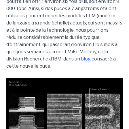
pourrait en offrir environ six fois plus, soit environ 9
000 Tops. Ainsi, si des puces à 7 angströms étaient
utilisées pour entraîner les modèles LLM (modèles
de langage à grande échelle) actuels, qui sont massifs
et à la pointe de la technologie, nous pourrions
réduire considérablement la durée typique
d’entraînement, qui passerait d’environ trois mois à
quelques semaines », a écrit Mike Murphy, de la
division Recherche d’IBM, dans un
blog
consacré à
cette nouvelle puce.