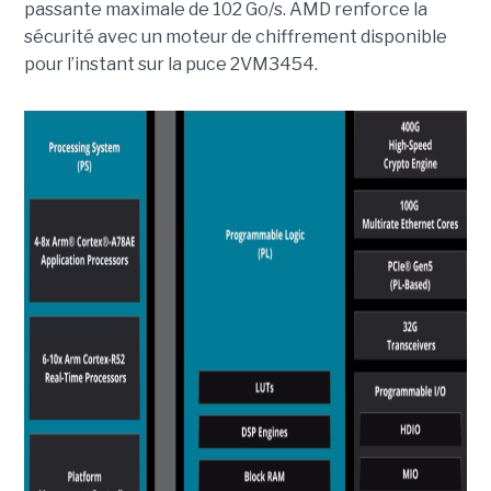
passante maximale de 102 Go/s. AMD renforce la
sécurité avec un moteur de chiffrement disponible
pour l’instant sur la puce 2VM3454.