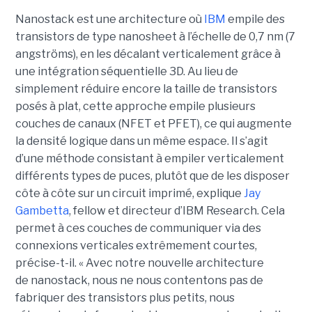
Nanostack est une architecture où
IBM
empile des
transistors de type nanosheet à l’échelle de 0,7 nm (7
angströms), en les décalant verticalement grâce à
une intégration séquentielle 3D. Au lieu de
simplement réduire encore la taille de transistors
posés à plat, cette approche empile plusieurs
couches de canaux (NFET et PFET), ce qui augmente
la densité logique dans un même espace. Il s’agit
d’une méthode consistant à empiler verticalement
différents types de puces, plutôt que de les disposer
côte à côte sur un circuit imprimé, explique
Jay
Gambetta
, fellow et directeur d’IBM Research. Cela
permet à ces couches de communiquer via des
connexions verticales extrêmement courtes,
précise-t-il. « Avec notre nouvelle architecture
de nanostack, nous ne nous contentons pas de
fabriquer des transistors plus petits, nous