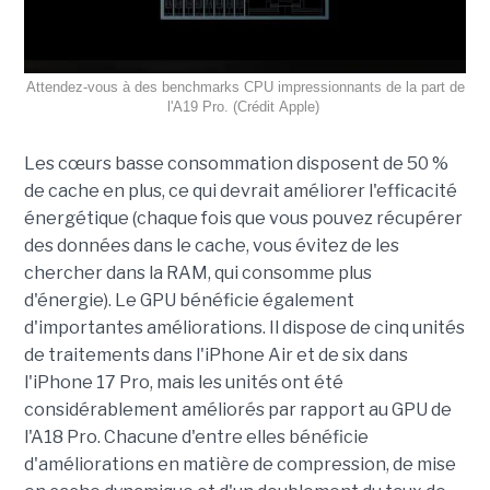
Attendez-vous à des benchmarks CPU impressionnants de la part de
l'A19 Pro.
(Crédit
Apple)
Les cœurs basse consommation disposent de 50 %
de cache en plus, ce qui devrait améliorer l'efficacité
énergétique (chaque fois que vous pouvez récupérer
des données dans le cache, vous évitez de les
chercher dans la RAM, qui consomme plus
d'énergie).
Le GPU bénéficie également
d'importantes améliorations. Il dispose de cinq unités
de traitements dans l'iPhone Air et de six dans
l'iPhone 17 Pro, mais les unités ont été
considérablement améliorés par rapport au GPU de
l'A18 Pro. Chacune d'entre elles bénéficie
d'améliorations en matière de compression, de mise