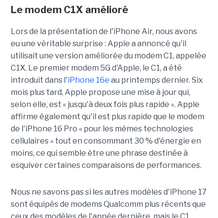
Le modem C1X amélioré
Lors de la présentation de l'iPhone Air, nous avons
eu une véritable surprise : Apple a annoncé qu'il
utilisait une version améliorée du modem C1, appelée
C1X.
Le premier modem 5G d'Apple, le
C1
, a été
introduit dans l'
iPhone 16e
au printemps dernier. Six
mois plus tard, Apple propose une mise à jour qui,
selon elle, est « jusqu'à deux fois plus rapide ». Apple
affirme également qu'il est plus rapide que le modem
de l'iPhone 16 Pro « pour les mêmes technologies
cellulaires » tout en consommant 30 % d'énergie en
moins, ce qui semble être une phrase destinée à
esquiver certaines comparaisons de performances.
Nous ne savons pas si les autres modèles d'iPhone 17
sont équipés de modems Qualcomm plus récents que
ceux des modèles de l'année dernière, mais le
C1