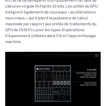
en cache dynamique et d'un doublement du taux de
calcul en virgule flottante 16 bits. Les unités du GPU
intègrent également de nouveaux « accélérateurs
neuronaux », qui triplent la puissance de calcul
maximale par rapport aux unités de traitements du
GPU de l'A18 Pro pour les types d'opérations
fréquemment utilisées dans l'IA et l'apprentissage
machine.