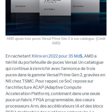
AMD ajoute trois puces Versal Prime Gen 2 à son catalogue. (Crédit
AMD)
En rachetant
Xilinx en 2022 pour 35 Md$
, AMD a
hérité du portefeuille de puces Versal. Un catalogue
qui continue à s’enrichir avec l’annonce de trois
puces dans la gamme Versal Prime Gen 2, gravées en
N6 chez TSMC. Pour rappel, ce SoC repose sur
l'architecture ACAP (Adaptive Compute
Acceleration Platform), combinant dans une seule
puce un fabric FPGA programmable, des cœurs
processeurs Arm, des accélérateurs IA et des blocs