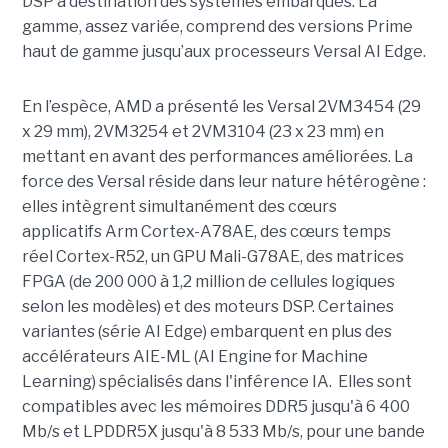
DSP à destination des systèmes embarqués. La
gamme, assez variée, comprend des versions Prime
haut de gamme jusqu’aux processeurs Versal AI Edge.
En l’espèce, AMD a présenté les Versal 2VM3454 (29
x 29 mm), 2VM3254 et 2VM3104 (23 x 23 mm) en
mettant en avant des performances améliorées. La
force des Versal réside dans leur nature hétérogène :
elles intègrent simultanément des cœurs
applicatifs Arm Cortex-A78AE, des cœurs temps
réel Cortex-R52, un GPU Mali-G78AE, des matrices
FPGA (de 200 000 à 1,2 million de cellules logiques
selon les modèles) et des moteurs DSP. Certaines
variantes (série AI Edge) embarquent en plus des
accélérateurs AIE-ML (AI Engine for Machine
Learning) spécialisés dans l'inférence IA. Elles sont
compatibles avec les mémoires DDR5 jusqu'à 6 400
Mb/s et LPDDR5X jusqu'à 8 533 Mb/s, pour une bande