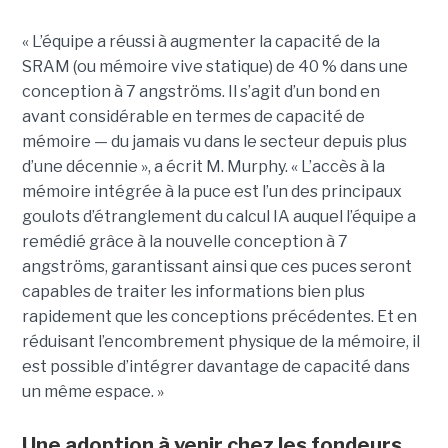
« L’équipe a réussi à augmenter la capacité de la
SRAM (ou mémoire vive statique) de 40 % dans une
conception à 7 angströms. Il s’agit d’un bond en
avant considérable en termes de capacité de
mémoire — du jamais vu dans le secteur depuis plus
d’une décennie », a écrit M. Murphy. « L’accès à la
mémoire intégrée à la puce est l’un des principaux
goulots d’étranglement du calcul IA auquel l’équipe a
remédié grâce à la nouvelle conception à 7
angströms, garantissant ainsi que ces puces seront
capables de traiter les informations bien plus
rapidement que les conceptions précédentes. Et en
réduisant l’encombrement physique de la mémoire, il
est possible d’intégrer davantage de capacité dans
un même espace. »
Une adoption à venir chez les fondeurs