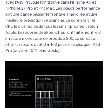
avec l'A19 Pro, que l'on trouve dans l'iPhone Air et
l'iPhone 17 Pro et Pro Max.
Les cœurs performance
ont une bande passante frontale améliorée et une
meilleure prédiction de branche, ce qui en fait « le
CPU le plus rapide de tous les smartphones », selon
Apple. Les scores Geekbench qui ont fuité montrent
un score monocœur de près de 3 900, ce qui est en
effet un record et 300 à 400 points de plus que l'A18
Pro (environ 10 % plus rapide).