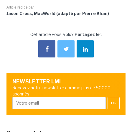
Article rédigé par
Jason Cross, MacWorld (adapté par Pierre Khan)
Cet article vous a plu?
Partagez le !
NEWSLETTER LMI
Recevez notre newsletter comme plus de 50000
abonnés
OK