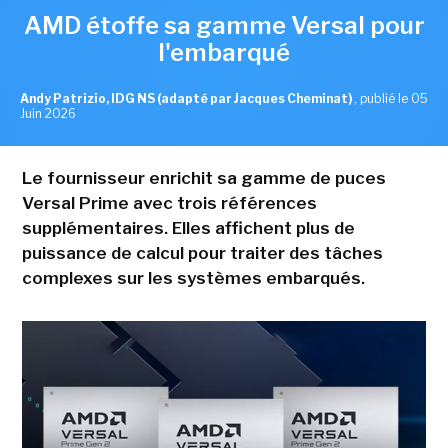
AMD étoffe sa gamme Versal pour
l'embarqué
Andy Patrizio, IDG NS (adapté par Jacques Cheminat)
,
publié le 05
Juin 2026
Le fournisseur enrichit sa gamme de puces
Versal Prime avec trois références
supplémentaires. Elles affichent plus de
puissance de calcul pour traiter des tâches
complexes sur les systèmes embarqués.