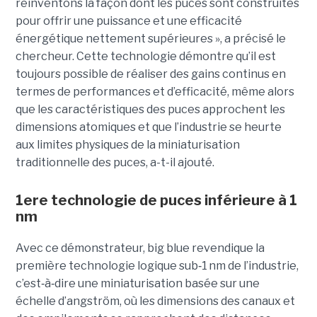
réinventons la façon dont les puces sont construites
pour offrir une puissance et une efficacité
énergétique nettement supérieures », a précisé le
chercheur. Cette technologie démontre qu’il est
toujours possible de réaliser des gains continus en
termes de performances et d’efficacité, même alors
que les caractéristiques des puces approchent les
dimensions atomiques et que l’industrie se heurte
aux limites physiques de la miniaturisation
traditionnelle des puces, a-t-il ajouté.
1ere technologie de puces inférieure à 1
nm
Avec ce démonstrateur, big blue revendique la
première technologie logique sub
‑
1 nm de l’industrie,
c’est
‑
à
‑
dire une miniaturisation basée sur une
échelle d’angström, où les dimensions des canaux et