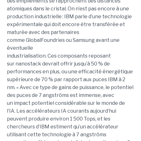
des empilements se rapprochent des distances
atomiques dans le cristal. On n’est pas encore à une
production industrielle : IBM parle d’une technologie
expérimentale qui doit encore être transférée et
maturée avec des partenaires
comme GlobalFoundries ou Samsung avant une
éventuelle
industrialisation. Ces composants reposant
sur nanostack devrait offrir jusqu’à 50 % de
performances en plus, ou une efficacité énergétique
supérieure de 70 % par rapport aux puces IBM à 2
nm. « Avec ce type de gains de puissance, le potentiel
des puces de 7 angströms est immense, avec
un impact potentiel considérable sur le monde de
l’IA. Les accélérateurs IA courants aujourd’hui
peuvent produire environ 1 500 Tops, et les
chercheurs d’IBM estiment qu’un accélérateur
utilisant cette technologie à 7 angströms