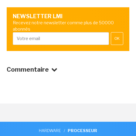
NEWSLETTER LMI
Recevez notre newsletter comme plus de 50000
abonnés
OK
Commentaire
HARDWARE
/
PROCESSEUR