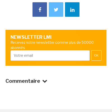
NEWSLETTER LMI
Recevez notre newsletter comme plus de 50000
abonnés
OK
Commentaire