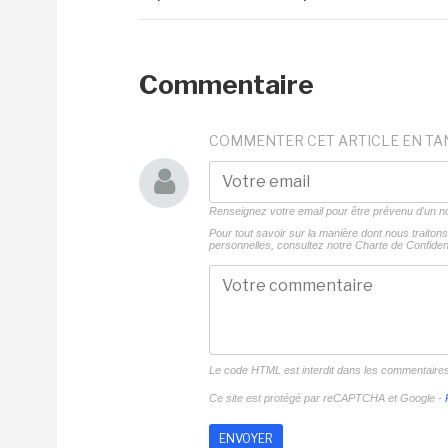
Commentaire
COMMENTER CET ARTICLE EN TA
Renseignez votre email pour être prévenu d'un
Pour tout savoir sur la manière dont nous traito
personnelles, consultez notre
Charte de Confident
Le code HTML est interdit dans les commentaire
Ce site est protégé par reCAPTCHA et Google -