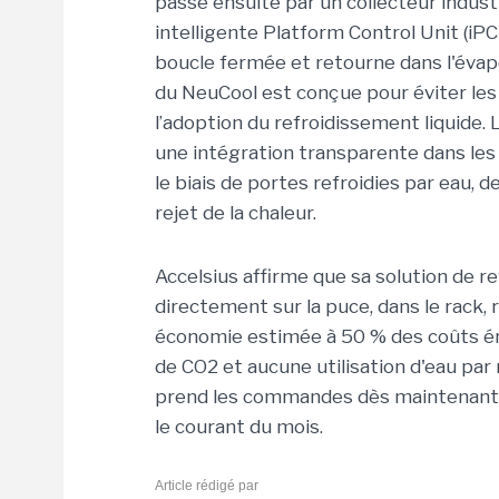
passe ensuite par un collecteur indust
intelligente Platform Control Unit (iP
boucle fermée et retourne dans l'évapo
du NeuCool est conçue pour éviter les
l’adoption du refroidissement liquide
une intégration transparente dans les
le biais de portes refroidies par eau,
rejet de la chaleur.
Accelsius affirme que sa solution de 
directement sur la puce, dans le rack
économie estimée à 50 % des coûts én
de CO2 et aucune utilisation d'eau par 
prend les commandes dès maintenant,
le courant du mois.
Article rédigé par