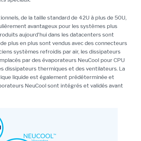
ionnels, de la taille standard de 42U à plus de 50U,
culièrement avantageux pour les systèmes plus
troduits aujourd'hui dans les datacenters sont
 de plus en plus sont vendus avec des connecteurs
ciens systèmes refroidis par air, les dissipateurs
remplacés par des évaporateurs NeuCool pour CPU
des dissipateurs thermiques et des ventilateurs. La
trique liquide est également prédéterminée et
vaporateurs NeuCool sont intégrés et validés avant