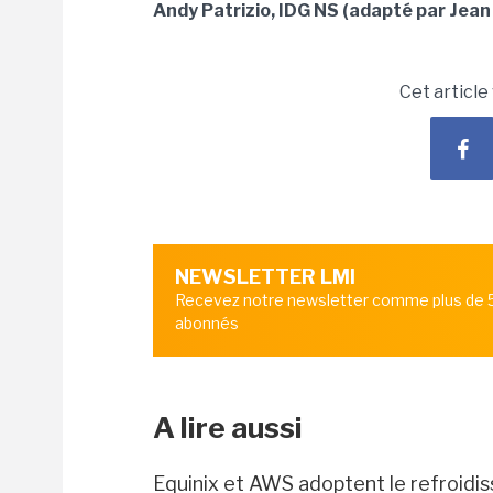
Andy Patrizio, IDG NS (adapté par Jean
Cet article
NEWSLETTER LMI
Recevez notre newsletter comme plus de
abonnés
A lire aussi
Equinix et AWS adoptent le refroidis