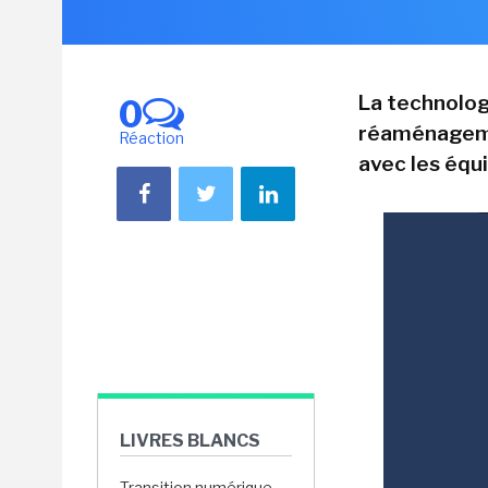
La technolog
0
réaménageme
Réaction
avec les équ
LIVRES BLANCS
Transition numérique