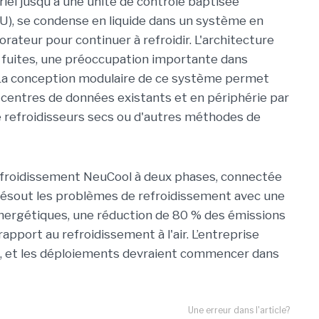
riel jusqu'à une unité de contrôle baptisée
CU), se condense en liquide dans un système en
rateur pour continuer à refroidir. L'architecture
 fuites, une préoccupation importante dans
. La conception modulaire de ce système permet
 centres de données existants et en périphérie par
 de refroidisseurs secs ou d'autres méthodes de
refroidissement NeuCool à deux phases, connectée
, résout les problèmes de refroidissement avec une
ergétiques, une réduction de 80 % des émissions
rapport au refroidissement à l'air. L’entreprise
 et les déploiements devraient commencer dans
Une erreur dans l'article?