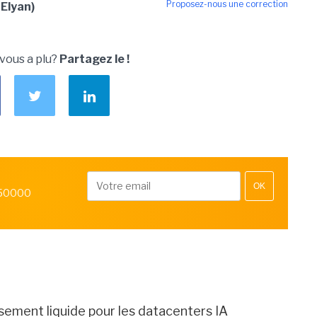
Proposez-nous une correction
 Elyan)
 vous a plu?
Partagez le !
OK
 50000
sement liquide pour les datacenters IA