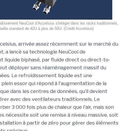
idissement NeuCool d’Accelsius s'intègre dans les racks traditionnels,
 taille standard de 42U à plus de 50U. (Crédit Accelsius)
ccelsius, arrivée assez récemment sur le marché du
t, a lancé sa technologie NeuCool de
 liquide biphasé, par fluide direct ou direct-to-
 peut déployer sans réaménagement massif du
ées. Le refroidissement liquide est une
 plein essor qui répond à l'augmentation de la
que dans les centres de données, qu’il devient
rer avec des ventilateurs traditionnels. Le
ber 3 000 fois plus de chaleur que l'air, mais son
 nécessite soit une remise à niveau massive, soit
nstallation à partir de zéro pour gérer des éléments
ts spéciaux.