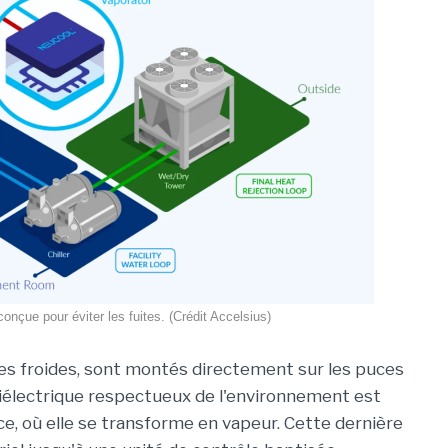
conçue pour éviter les fuites. (Crédit Accelsius)
es froides, sont montés directement sur les puces
diélectrique respectueux de l'environnement est
uce, où elle se transforme en vapeur. Cette dernière