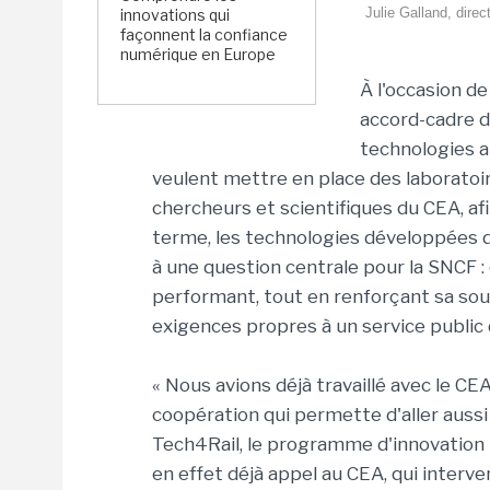
Julie Galland, direc
innovations qui
façonnent la confiance
numérique en Europe
À l'occasion d
accord-cadre d
technologies a
veulent mettre en place des laborato
chercheurs et scientifiques du CEA, afi
terme, les technologies développées
à une question centrale pour la SNCF 
performant, tout en renforçant sa sou
exigences propres à un service public 
« Nous avions déjà travaillé avec le CE
coopération qui permette d'aller aussi 
Tech4Rail, le programme d'innovation 
en effet déjà appel au CEA, qui interv