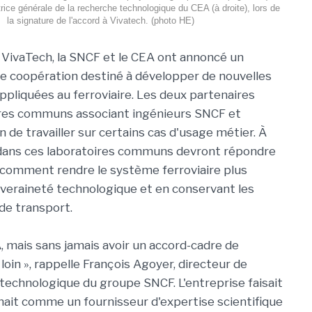
trice générale de la recherche technologique du CEA (à droite), lors de
la signature de l'accord à Vivatech. (photo HE)
e VivaTech, la SNCF et le CEA ont annoncé un
e coopération destiné à développer de nouvelles
ppliquées au ferroviaire. Les deux partenaires
ires communs associant ingénieurs SNCF et
n de travailler sur certains cas d'usage métier. À
 dans ces laboratoires communs devront répondre
: comment rendre le système ferroviaire plus
veraineté technologique et en conservant les
de transport.
A, mais sans jamais avoir un accord-cadre de
loin », rappelle François Agoyer, directeur de
technologique du groupe SNCF. L'entreprise faisait
enait comme un fournisseur d'expertise scientifique