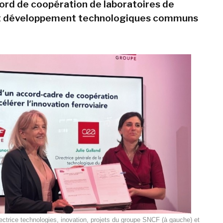
ord de coopération de laboratoires de
t développement technologiques communs
ectrice technologies, inovation, projets du groupe SNCF (à gauche) et