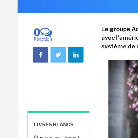
Le groupe Ac
0
avec l'améri
Réaction
système de r
LIVRES BLANCS
Étude de cas : l'impact