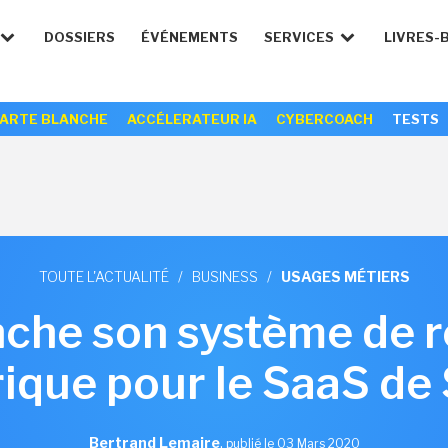
DOSSIERS
ÉVÉNEMENTS
SERVICES
LIVRES-
ARTE BLANCHE
ACCÉLERATEUR IA
CYBERCOACH
TESTS
TOUTE L'ACTUALITÉ
/
BUSINESS
/
USAGES MÉTIERS
nche son système de r
rique pour le SaaS de
Bertrand Lemaire
,
publié le 03 Mars 2020