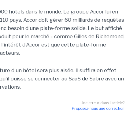
000 hôtels dans le monde. Le groupe Accor lui en
10 pays. Accor doit gérer 60 milliards de requêtes
onc besoin d'une plate-forme solide. Le but affiché
produit pour le marché » comme Gilles de Richemond,
i, l'intérêt d'Accor est que cette plate-forme
acteurs.
ure d'un hôtel sera plus aisée. Il suffira en effet
r qu'il puisse se connecter au SaaS de Sabre avec un
rvations.
Une erreur dans l'article?
Proposez-nous une correction