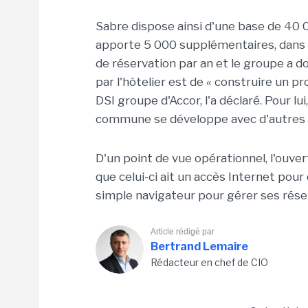
Sabre dispose ainsi d'une base de 40 
apporte 5 000 supplémentaires, dans 1
de réservation par an et le groupe a d
par l'hôtelier est de « construire un 
DSI groupe d'Accor, l'a déclaré. Pour lu
commune se développe avec d'autres 
D'un point de vue opérationnel, l'ouvert
que celui-ci ait un accès Internet pou
simple navigateur pour gérer ses rése
Article rédigé par
Bertrand Lemaire
Rédacteur en chef de CIO