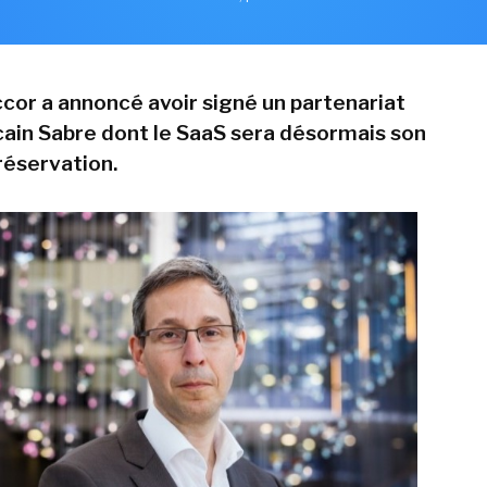
cor a annoncé avoir signé un partenariat
cain Sabre dont le SaaS sera désormais son
éservation.