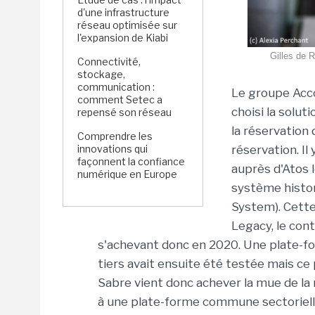
d'une infrastructure
réseau optimisée sur
l'expansion de Kiabi
Gilles de 
Connectivité,
stockage,
communication :
Le groupe Acc
comment Setec a
choisi la solut
repensé son réseau
la réservatio
Comprendre les
innovations qui
réservation. Il 
façonnent la confiance
auprès d'Atos 
numérique en Europe
système histor
System). Cette 
Legacy, le con
s'achevant donc en 2020. Une plate-f
tiers avait ensuite été testée mais ce 
Sabre vient donc achever la mue de la
à une plate-forme commune sectorielle 