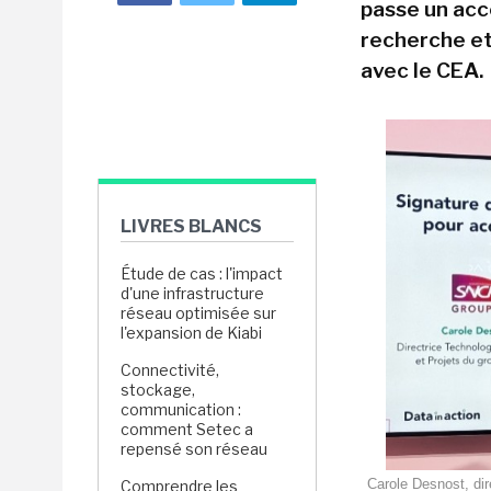
passe un acc
recherche e
avec le CEA.
LIVRES BLANCS
Étude de cas : l'impact
d'une infrastructure
réseau optimisée sur
l'expansion de Kiabi
Connectivité,
stockage,
communication :
comment Setec a
repensé son réseau
Carole Desnost, dir
Comprendre les