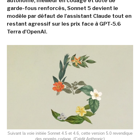
autonome, meilleur en codage et doté de
garde-fous renforcés, Sonnet 5 devient le
modèle par défaut de l'assistant Claude tout en
restant agressif sur les prix face à GPT‑5.6
Terra d'OpenAI.
Suivant la voie initiée Sonnet 4.5 et 4.6, cette version 5.0 revendique
des progrès codage. (Crédit Anthropic)