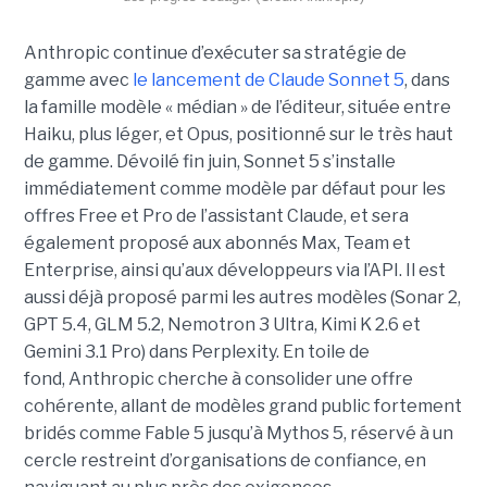
Anthropic continue d’exécuter sa stratégie de
gamme avec
le lancement de Claude Sonnet 5
, dans
la famille modèle « médian » de l’éditeur, située entre
Haiku, plus léger, et Opus, positionné sur le très haut
de gamme. Dévoilé fin juin, Sonnet 5 s’installe
immédiatement comme modèle par défaut pour les
offres Free et Pro de l’assistant Claude, et sera
également proposé aux abonnés Max, Team et
Enterprise, ainsi qu’aux développeurs via l’API. Il est
aussi déjà proposé parmi les autres modèles (Sonar 2,
GPT 5.4, GLM 5.2, Nemotron 3 Ultra, Kimi K 2.6 et
Gemini 3.1 Pro) dans Perplexity. En toile de
fond, Anthropic cherche à consolider une offre
cohérente, allant de modèles grand public fortement
bridés comme Fable 5 jusqu’à Mythos 5, réservé à un
cercle restreint d’organisations de confiance, en