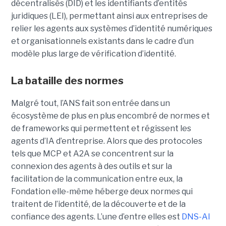
décentralisés (DID) et les identifiants d’entités
juridiques (LEI), permettant ainsi aux entreprises de
relier les agents aux systèmes d’identité numériques
et organisationnels existants dans le cadre d’un
modèle plus large de vérification d’identité.
La bataille des normes
Malgré tout, l’ANS fait son entrée dans un
écosystème de plus en plus encombré de normes et
de frameworks qui permettent et régissent les
agents d’IA d’entreprise.
Alors que des protocoles
tels que
MCP
et
A2A
se concentrent sur la
connexion des agents à des outils et sur la
facilitation de la communication entre eux, la
Fondation elle-même héberge deux normes qui
traitent de l’identité, de la découverte et de la
confiance des agents.
L’une d’entre elles est
DNS-AI