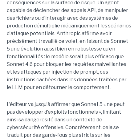
conséquences sur la surface de risque. Un agent
capable de déclencher des appels API, de manipuler
des fichiers ou d’interagir avec des systèmes de
production démultiplie mécaniquement les scénarios
d’attaque potentiels. Anthropic affirme avoir
précisément travaillé ce volet, en faisant de Sonnet
5 une évolution aussi bien en robustesse qu’en
fonctionnalités : le modèle serait plus efficace que
Sonnet 4.6 pour bloquer les requêtes malveillantes
et les attaques par injection de prompt, ces
instructions cachées dans les données traitées par
le LLM pour en détourner le comportement.
L’éditeur va jusqu’à affirmer que Sonnet 5 « ne peut
pas développer d’exploits fonctionnels », limitant
ainsi sa dangerosité dans un contexte de
cybersécurité offensive. Concrètement, cela se
traduit par des garde
‑
fous plus stricts sur les