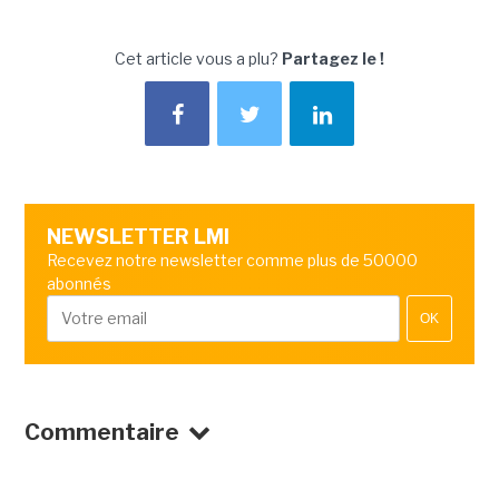
Cet article vous a plu?
Partagez le !
NEWSLETTER LMI
Recevez notre newsletter comme plus de 50000
abonnés
OK
Commentaire