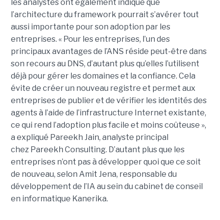
les analystes ont également indiqué que
l’architecture du framework pourrait s’avérer tout
aussi importante pour son adoption par les
entreprises.
« Pour les entreprises, l’un des
principaux avantages de l’ANS réside peut-être dans
son recours au DNS, d’autant plus qu’elles l’utilisent
déjà pour gérer les domaines et la confiance. Cela
évite de créer un nouveau registre et permet aux
entreprises de publier et de vérifier les identités des
agents à l’aide de l’infrastructure Internet existante,
ce qui rend l’adoption plus facile et moins coûteuse »,
a expliqué
Pareekh Jain
, analyste principal
chez Pareekh Consulting.
D’autant plus que les
entreprises n’ont pas à développer quoi que ce soit
de nouveau, selon
Amit Jena
, responsable du
développement de l’IA au sein du cabinet de conseil
en informatique Kanerika.