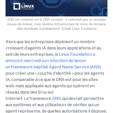
ANS est construit sur le DNS existant : il nintroduit pas un nouveau
réseau de lookup, mais réutilise linfrastructure de noms de domaine
déjà distribuée mondialement. (Crédit Linux Fondation)
Alors que les entreprises déploient un nombre
croissant d’agents IA dans leurs applications et au
sein de leurs entreprises,
la Linux Foundation a
annoncé mercredi son intention de lancer
un framework baptisé Agent Name Service (ANS)
pour créer une « couche d’identité » pour les agents
IA, comparable à ce que le DNS est pour les sites
web, mais appliquée aux agents qui opèrent en
réseau, dans des SI ou sur
Internet.
Le framework
ANS
, qui devrait permettre
aux systèmes et aux utilisateurs de vérifier qui un
agent représente, de quelles autorisations il dispose,