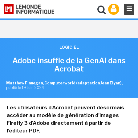
LOGICIEL
Adobe insuffle de la GenAI dans
Acrobat
Matthew Finnegan, Computerworld (adaptation Jean Elyan)
,
publié le 19 Juin 2024
Les utilisateurs d'Acrobat peuvent désormais
accéder au modèle de génération d'images
Firefly 3 d'Adobe directement à partir de
l'éditeur PDF.