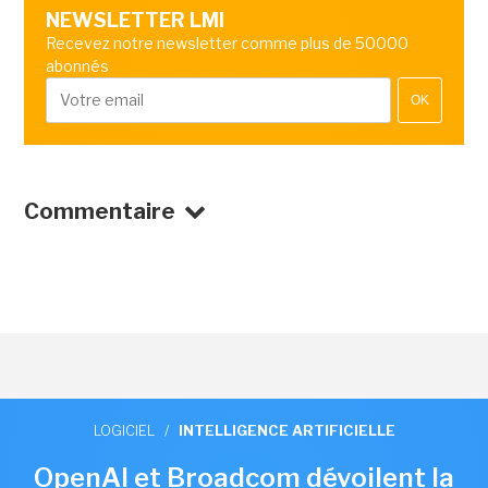
NEWSLETTER LMI
Recevez notre newsletter comme plus de 50000
abonnés
OK
Commentaire
LOGICIEL
/
INTELLIGENCE ARTIFICIELLE
OpenAI et Broadcom dévoilent la