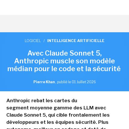
LOGICIEL
/
INTELLIGENCE ARTIFICIELLE
Avec Claude Sonnet 5,
Anthropic muscle son modèle
médian pour le code et la sécurité
Pierre Khan
,
publié le 01 Juillet 2026
Anthropic rebat les cartes du
segment moyenne gamme des LLM avec
Claude Sonnet 5, qui cible frontalement les
développeurs et les équipes sécurité. Plus