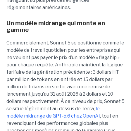
naviguant au plus près des exigences
réglementaires américaines.
Un modèle
midrange
qui monte en
gamme
Commercialement, Sonnet 5 se positionne comme le
modèle de travail quotidien pour les entreprises qui
ne veulent pas payer le prix d’un modèle « flagship »
pour chaque requête. Anthropic maintient la logique
tarifaire de la génération précédente : 3 dollars HT
par million de tokens en entrée et 15 dollars par
million de tokens en sortie, avec une remise de
lancement jusqu’au 31 août 2026 à 2 dollars et 10
dollars respectivement. À ce niveau de prix, Sonnet 5
se situe légèrement au
‑
dessus de Terra,
le
modèle midrange de GPT
‑
5.6 chez OpenAI
, tout en
revendiquant des performances globales plus
proches des modèles premium de la gamme Opus