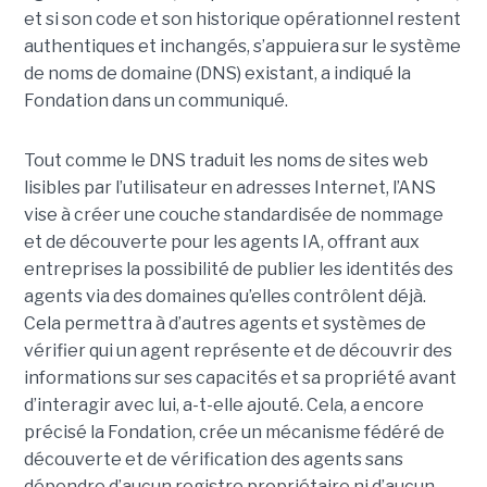
et si son code et son historique opérationnel restent
authentiques et inchangés, s’appuiera sur le
système
de noms de domaine (DNS)
existant, a indiqué la
Fondation dans un communiqué.
Tout comme le DNS traduit les noms de sites web
lisibles par l’utilisateur en adresses Internet, l’ANS
vise à créer une couche standardisée de nommage
et de découverte pour les agents IA, offrant aux
entreprises la possibilité de publier les identités des
agents via des domaines qu’elles contrôlent déjà.
Cela permettra à d’autres agents et systèmes de
vérifier qui un agent représente et de découvrir des
informations sur ses capacités et sa propriété avant
d’interagir avec lui, a-t-elle ajouté.
Cela, a encore
précisé la Fondation, crée un mécanisme fédéré de
découverte et de vérification des agents sans
dépendre d’aucun registre propriétaire ni d’aucun