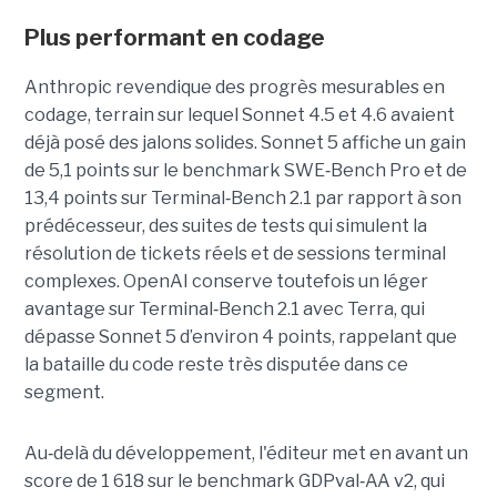
Plus performant en codage
Anthropic revendique des progrès mesurables en
codage, terrain sur lequel Sonnet 4.5 et 4.6 avaient
déjà posé des jalons solides. Sonnet 5 affiche un gain
de 5,1 points sur le benchmark SWE
‑
Bench Pro et de
13,4 points sur Terminal
‑
Bench 2.1 par rapport à son
prédécesseur, des suites de tests qui simulent la
résolution de tickets réels et de sessions terminal
complexes. OpenAI conserve toutefois un léger
avantage sur Terminal
‑
Bench 2.1 avec Terra, qui
dépasse Sonnet 5 d’environ 4 points, rappelant que
la bataille du code reste très disputée dans ce
segment.
Au
‑
delà du développement, l'éditeur met en avant un
score de 1 618 sur le benchmark GDPval
‑
AA v2, qui