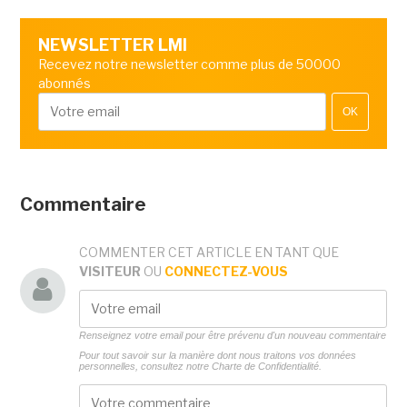
NEWSLETTER LMI
Recevez notre newsletter comme plus de 50000
abonnés
OK
Commentaire
COMMENTER CET ARTICLE EN TANT QUE
VISITEUR
OU
CONNECTEZ-VOUS
Renseignez votre email pour être prévenu d'un nouveau commentaire
Pour tout savoir sur la manière dont nous traitons vos données
personnelles, consultez notre
Charte de Confidentialité.