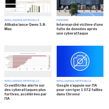
INTELLIGENCE ARTIFICIELLE
PHISHING
Alibaba lance Qwen 3.8-
Intermarché victime d'une
Max
fuite de données après
une cyberattaque
INTELLIGENCE ARTIFICIELLE
INTELLIGENCE ARTIFICIELLE
CrowdStrike alerte sur
Google s'appuie sur l'IA
des cyberattaques plus
pour corriger 1 072 failles
furtives, accélérées par
dans Chrome
l'IA