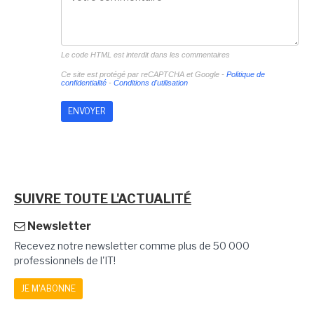
Le code HTML est interdit dans les commentaires
Ce site est protégé par reCAPTCHA et Google -
Politique de
confidentialité
-
Conditions d'utilisation
SUIVRE TOUTE L'ACTUALITÉ
Newsletter
Recevez notre newsletter comme plus de 50 000
professionnels de l'IT!
JE M'ABONNE