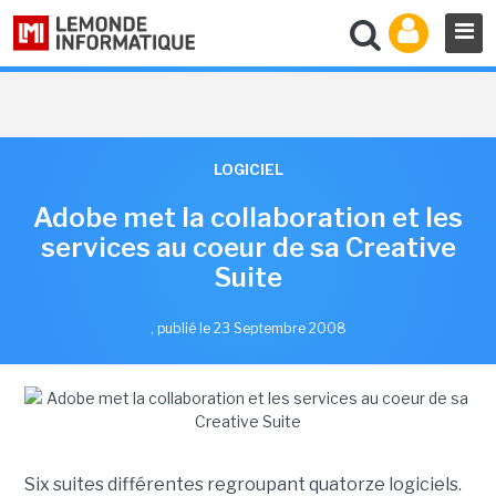
LOGICIEL
Adobe met la collaboration et les
services au coeur de sa Creative
Suite
,
publié le 23 Septembre 2008
Six suites différentes regroupant quatorze logiciels.