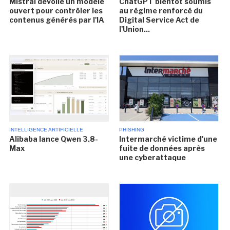
Mistral dévoile un modèle
ChatGPT bientôt soumis
ouvert pour contrôler les
au régime renforcé du
contenus générés par l'IA
Digital Service Act de
l'Union...
INTELLIGENCE ARTIFICIELLE
PHISHING
Alibaba lance Qwen 3.8-
Intermarché victime d'une
Max
fuite de données après
une cyberattaque