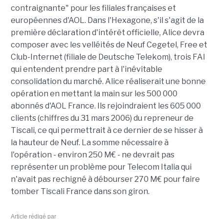
contraignante" pour les filiales françaises et
européennes d'AOL. Dans l'Hexagone, s'il s'agit de la
première déclaration d'intérêt officielle, Alice devra
composer avec les velléités de Neuf Cegetel, Free et
Club-Internet (filiale de Deutsche Telekom), trois FAI
qui entendent prendre part à l'inévitable
consolidation du marché. Alice réaliserait une bonne
opération en mettant la main sur les 500 000
abonnés d'AOL France. Ils rejoindraient les 605 000
clients (chiffres du 31 mars 2006) du repreneur de
Tiscali, ce qui permettrait à ce dernier de se hisser à
la hauteur de Neuf. La somme nécessaire à
l'opération - environ 250 M€ - ne devrait pas
représenter un problème pour Telecom Italia qui
n'avait pas rechigné à débourser 270 M€ pour faire
tomber Tiscali France dans son giron.
Article rédigé par