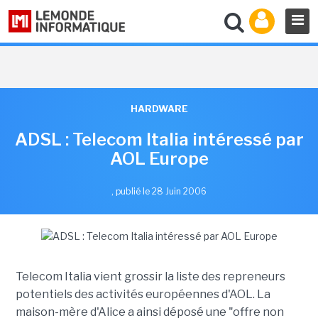
HARDWARE
ADSL : Telecom Italia intéressé par
AOL Europe
,
publié le 28 Juin 2006
Telecom Italia vient grossir la liste des repreneurs
potentiels des activités européennes d'AOL. La
maison-mère d'Alice a ainsi déposé une "offre non