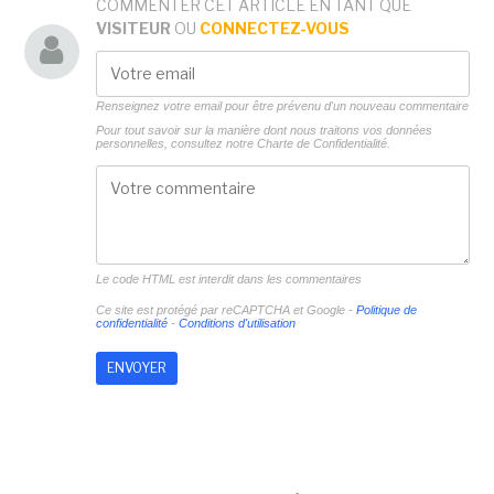
COMMENTER CET ARTICLE EN TANT QUE
VISITEUR
OU
CONNECTEZ-VOUS
Renseignez votre email pour être prévenu d'un nouveau commentaire
Pour tout savoir sur la manière dont nous traitons vos données
personnelles, consultez notre
Charte de Confidentialité.
Le code HTML est interdit dans les commentaires
Ce site est protégé par reCAPTCHA et Google -
Politique de
confidentialité
-
Conditions d'utilisation