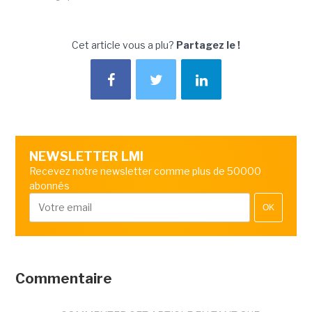
Cet article vous a plu?
Partagez le !
NEWSLETTER LMI
Recevez notre newsletter comme plus de 50000
abonnés
OK
Commentaire