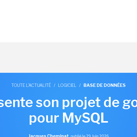
TOUTE L'ACTUALITÉ
/
LOGICIEL
/
BASE DE DONNÉES
sente son projet de 
pour MySQL
Jacques Cheminat
,
publié le 29 Juin 2026