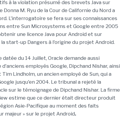
tifs à la violation présumé des brevets Java sur
ge Donna M. Ryu de la Cour de Californie du Nord a
rd. L'interrogatoire se fera sur ses connaissances
ons entre Sun Microsystems et Google entre 2005
obtenir une licence Java pour Android et sur
e la start-up Dangers à l'origine du projet Android.
e datée du 14 Juillet, Oracle demande aussi
re d'anciens employés Google, Dipchand Nishar, ainsi
 Tim Lindholm, un ancien employé de Sun, qui a
Google jusqu'en 2004. Le tribunal a rejeté la
le sur le témoignage de Dipchand Nishar. La firme
ew estime que ce dernier était directeur produit
 région Asie-Pacifique au moment des faits
ur majeur » sur le projet Android
.