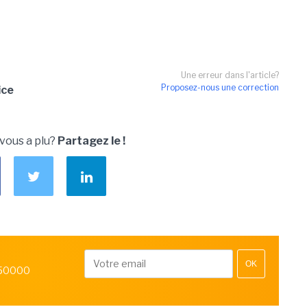
Une erreur dans l'article?
Proposez-nous une correction
ice
 vous a plu?
Partagez le !
OK
 50000