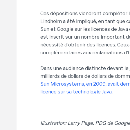
Ces dépositions viendront compléter le
Lindholm a été impliqué, en tant que c
Sun et Google sur les licences de Jav
est inscrit sur un nombre important d
nécessité d'obtenir des licences. Ceu
complémentaires aux réclamations d'Ora
Dans une audience distincte devant le 
milliards de dollars de dollars de dom
Sun Microsystems, en 2009, avait dema
licence sur sa technologie Java
.
Illustration: Larry Page, PDG de Googl