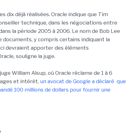
s dix déjà réalisées. Oracle indique que Tim
onseiller technique, dans les négociations entre
a dans la période 2005 à 2006. Le nom de Bob Lee
e documents, y compris certains indiquant la
x-ci devraient apporter des éléments
cle, souligne la juge.
juge William Alsup, où Oracle réclame de 1 à 6
mages et intérêt,
un avocat de Google a déclaré que
ndé 100 millions de dollars pour fournir une
e