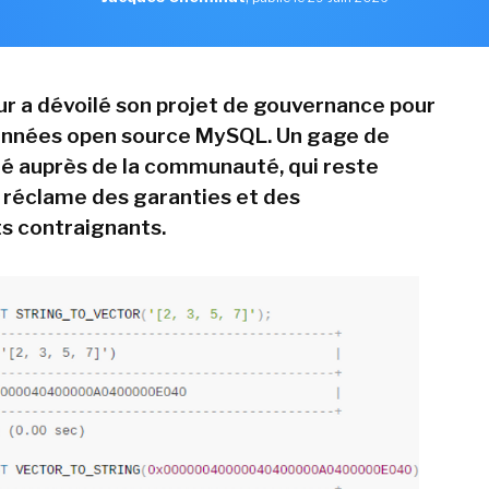
ur a dévoilé son projet de gouvernance pour
onnées open source MySQL. Un gage de
é auprès de la communauté, qui reste
 réclame des garanties et des
 contraignants.