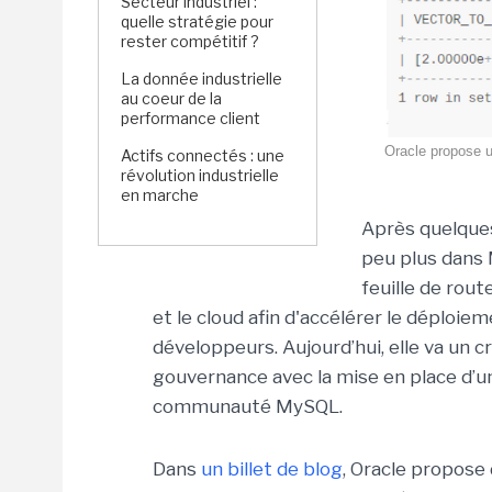
Secteur industriel :
quelle stratégie pour
rester compétitif ?
La donnée industrielle
au coeur de la
performance client
Oracle propose u
Actifs connectés : une
révolution industrielle
en marche
Après quelques
peu plus dans 
feuille de rout
et le cloud afin d'accélérer le déploie
développeurs. Aujourd’hui, elle va un 
gouvernance avec la mise en place d’un
communauté MySQL.
Dans
un billet de blog
, Oracle propos