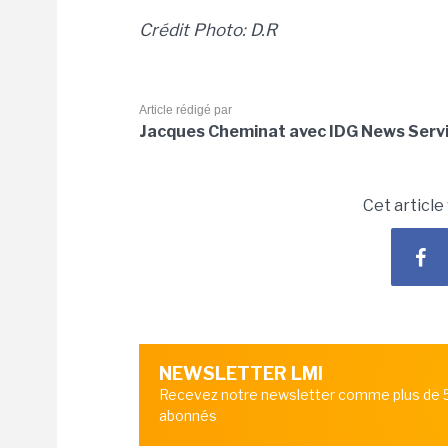
Crédit Photo: D.R
Article rédigé par
Jacques Cheminat avec IDG News Serv
Cet article
NEWSLETTER LMI
Recevez notre newsletter comme plus de
abonnés