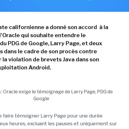
te californienne a donné son accord à la
d'Oracle qui souhaite entendre le
u PDG de Google, Larry Page, et deux
s dans le cadre de son procès contre
r la violation de brevets Java dans son
ploitation Android.
e faire témoigner Larry Page pour une durée
ux heures, excluant les pauses et uniquement sur