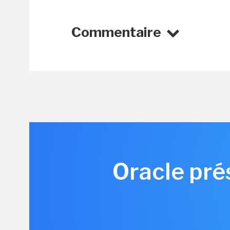
Commentaire
Oracle pré