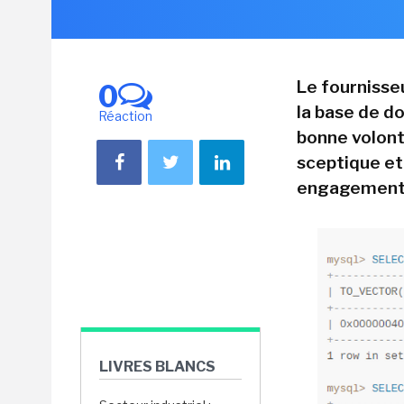
Le fournisse
0
la base de d
Réaction
bonne volont
sceptique et
engagements
LIVRES BLANCS