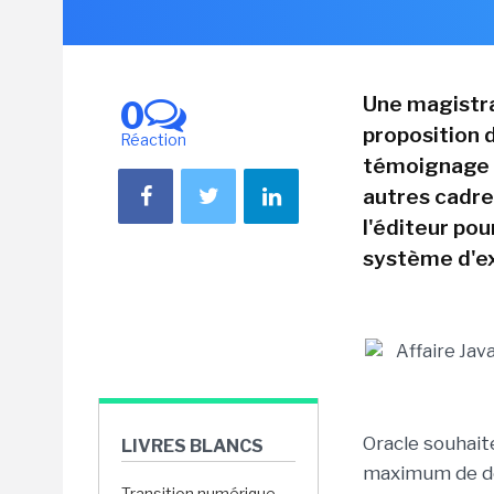
Une magistra
0
proposition 
Réaction
témoignage d
autres cadre
l'éditeur pou
système d'ex
Oracle souhait
LIVRES BLANCS
maximum de de
Transition numérique