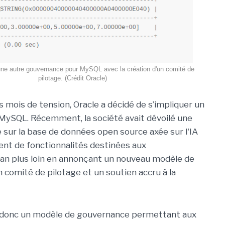
ne autre gouvernance pour MySQL avec la création d'un comité de
pilotage. (Crédit Oracle)
 mois de tension, Oracle a décidé de s’impliquer un
MySQL. Récemment, la société avait dévoilé une
e sur la base de données open source axée sur l'IA
ment de fonctionnalités destinées aux
cran plus loin en annonçant un nouveau modèle de
 comité de pilotage et un soutien accru à la
e donc un modèle de gouvernance permettant aux