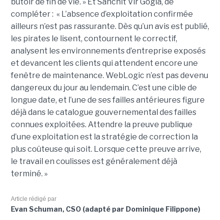
butoir de fin de vie. » Et Sanchit Vir Gogia, de
compléter : « L’absence d’exploitation confirmée
ailleurs n’est pas rassurante. Dès qu’un avis est publié,
les pirates le lisent, contournent le correctif,
analysent les environnements d’entreprise exposés
et devancent les clients qui attendent encore une
fenêtre de maintenance. WebLogic n’est pas devenu
dangereux du jour au lendemain. C’est une cible de
longue date, et l’une de ses failles antérieures figure
déjà dans le catalogue gouvernemental des failles
connues exploitées. Attendre la preuve publique
d’une exploitation est la stratégie de correction la
plus coûteuse qui soit. Lorsque cette preuve arrive,
le travail en coulisses est généralement déjà
terminé. »
Article rédigé par
Evan Schuman, CSO (adapté par Dominique Filippone)