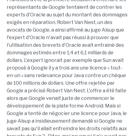
représentants de Google tentaient de contrer les
experts d'Oracle au sujet du montant des dommages
exigés en réparation. Robert Van Nest, un des
avocats de Google, a ainsi affirmé au juge Alsup que
l'expert d'Oracle n'avait pas réussi à prouver que
l'utilisation des brevets d'Oracle avait entrainé des
dommages estimés entre 1,4 et 6,1 milliards de
dollars. L'expert ignorait par exemple que Sun avait
proposé à Google il y a trois ans une licence « tout-
en-un » sans redevance pour Java contre un chèque
de 100 millions de dollars. Une offre rejetée par
Google a précisé Robert Van Nest. L'offre a été faite
alors que Google venait juste de commencer le
développement de la plate forme Android. Mais si
Google a tenté de négocier une licence pour Java, le
juge Alsup a insidieusement demandé si Google ne
savait pas qu'il allait enfreindre les droits relatifs aux