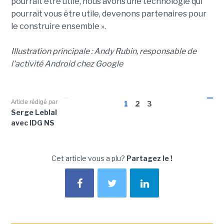
pourrait être utile, nous avons une technologie qui
pourrait vous être utile, devenons partenaires pour
le construire ensemble ».
Illustration principale : Andy Rubin, responsable de
l'activité Android chez Google
Article rédigé par
1
2
3
Serge Leblal
avec IDG NS
Cet article vous a plu?
Partagez le !