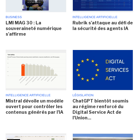
BUSINESS
INTELLIGENCE ARTIFICIELLE
LMI MAG 30 : La
Rubrik s'attaque au défi de
souveraineté numérique
la sécurité des agents IA
s'affirme
INTELLIGENCE ARTIFICIELLE
LÉGISLATION
Mistral dévoile un modèle
ChatGPT bientôt soumis
ouvert pour contrôler les
au régime renforcé du
contenus générés par l'IA
Digital Service Act de
l'Union...