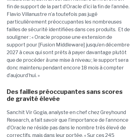
fin de support de la part d’Oracle d’ici la fin de l’année.
Flavio Villanustre n’a toutefois pas jugé
particulièrement préoccupantes les nombreuses
failles de sécurité identifiées dans ces produits. Et de
souligner : « Oracle propose une extension de
support pour [Fusion Middleware] jusqu’en décembre
2027 à ceux qui sont prêts à payer davantage plutôt
que de procéder à une mise à niveau ; le support sera
donc maintenu pendant encore 18 mois à compter
d’aujourd’hui. »
Des failles préoccupantes sans scores
de gravité élevée
Sanchit Vir Gogia, analyste en chef chez Greyhound
Research, a fait savoir que l’importance de l’annonce
d’Oracle ne réside pas dans le nombre très élevé de
correctifs, mais dans leur portée. « Sur ces 245