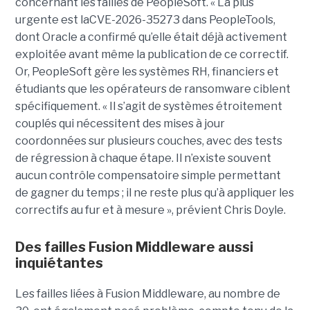
concernant les failles de PeopleSoft. « La plus
urgente est laCVE-2026-35273 dans PeopleTools,
dont Oracle a confirmé qu’elle était déjà activement
exploitée avant même la publication de ce correctif.
Or, PeopleSoft gère les systèmes RH, financiers et
étudiants que les opérateurs de ransomware ciblent
spécifiquement. « Il s’agit de systèmes étroitement
couplés qui nécessitent des mises à jour
coordonnées sur plusieurs couches, avec des tests
de régression à chaque étape. Il n’existe souvent
aucun contrôle compensatoire simple permettant
de gagner du temps ; il ne reste plus qu’à appliquer les
correctifs au fur et à mesure », prévient Chris Doyle.
Des failles Fusion Middleware aussi
inquiétantes
Les failles liées à Fusion Middleware, au nombre de