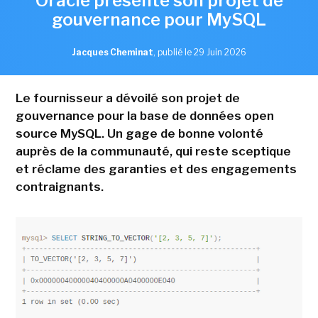
Oracle présente son projet de
gouvernance pour MySQL
Jacques Cheminat
,
publié le 29 Juin 2026
Le fournisseur a dévoilé son projet de
gouvernance pour la base de données open
source MySQL. Un gage de bonne volonté
auprès de la communauté, qui reste sceptique
et réclame des garanties et des engagements
contraignants.