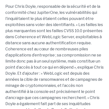
Pour Chris Doyle, responsable de la sécurité et de la
conformité chez JupiterOne, les vulnérabilités qui
l’inquiétaient le plus étaient celles pouvant être
exploitées sans voler des identifiants. « Les failles les
plus marquantes sont les failles CVSS 10.0 présentes
dans Coherence et WebLogic Server, exploitables à
distance sans aucune authentification requise.
Coherence est au cœur de nombreuses piles
d’applications d’entreprise ; sa compromission ne se
limite donc pas à un seul système, mais constitue un
point d’accès à tout ce qui en dépend », explique Chris
Doyle. Et d’ajouter : « WebLogic est depuis des
années la cible de ransomwares et de campagnes de
minage de cryptomonnaies, et l’accès non
authentifié à la console est précisément le point
d’ancrage que ces campagnes recherchent. » Chris
Doyle a également fait part de ses inquiétudes