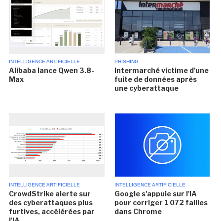
INTELLIGENCE ARTIFICIELLE
PHISHING
Alibaba lance Qwen 3.8-
Intermarché victime d'une
Max
fuite de données après
une cyberattaque
INTELLIGENCE ARTIFICIELLE
INTELLIGENCE ARTIFICIELLE
CrowdStrike alerte sur
Google s'appuie sur l'IA
des cyberattaques plus
pour corriger 1 072 failles
furtives, accélérées par
dans Chrome
l'IA