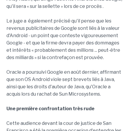
qu'il sera « sur la sellette » lors de ce procès .
Le juge a également précisé qu'il pense que les
revenus publicitaires de Google sont liés à la valeur
d'Android - un point que conteste vigoureusement
Google - et que la firme devra payer des dommages
et intérêts « probablement des millions ... peut-être
des milliards » si la contrefaçon est prouvée.
Oracle a poursuivi Google en août dernier, affirmant
que son OS Android viole sept brevets liés à Java,
ainsi que les droits d'auteur de Java, qu'Oracle a
acquis lors du rachat de Sun Microsystems.
Une première confrontation très rude
Cette audience devant la cour de justice de San
Francisco a été la première occasion d'entendre les