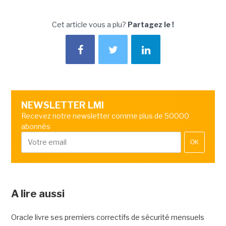
Cet article vous a plu?
Partagez le !
NEWSLETTER LMI
Recevez notre newsletter comme plus de 50000
abonnés
OK
A lire aussi
Oracle livre ses premiers correctifs de sécurité mensuels