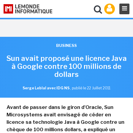
BUSINESS
Sun avait proposé une licence Java
à Google contre 100 millions de
dollars
Serge Leblal avec IDG NS
,
publié le 22 Juillet 2011
Avant de passer dans le giron d'Oracle, Sun
Microsystems avait envisagé de céder en
licence sa technologie Java à Google contre un
chèque de 100 millions dollars, a expliqué un