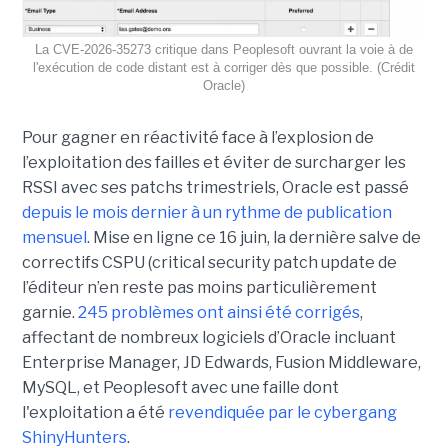
La CVE-2026-35273 critique dans Peoplesoft ouvrant la voie à de
l'exécution de code distant est à corriger dès que possible. (Crédit
Oracle)
Pour gagner en réactivité face à l’explosion de
l’exploitation des failles et éviter de surcharger les
RSSI avec ses patchs trimestriels, Oracle est passé
depuis le mois dernier à un rythme de publication
mensuel
. Mise en ligne ce 16 juin, la dernière salve de
correctifs CSPU (critical security patch update de
l’éditeur n’en reste pas moins particulièrement
garnie.
245 problèmes ont ainsi été corrigés
,
affectant de nombreux logiciels d’Oracle incluant
Enterprise Manager, JD Edwards, Fusion Middleware,
MySQL, et Peoplesoft avec une faille dont
l'exploitation a été
revendiquée par le cybergang
ShinyHunters
.