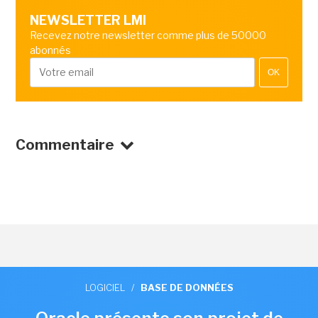
NEWSLETTER LMI
Recevez notre newsletter comme plus de 50000
abonnés
OK
Commentaire
LOGICIEL
/
BASE DE DONNÉES