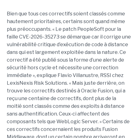
Bien que tous ces correctifs soient classés comme
hautement prioritaires, certains sont quand même
plus préoccupants. « Le patch PeopleSoft pour la
faille CVE-2026-35273 se démarque car il corrige une
vulnérabilité critique d’exécution de code à distance
dans qui est largement exploitée dans la nature. Ce
correctif a été publié sous la forme d’une alerte de
sécurité hors cycle et nécessite une correction
immédiate », explique Flavio Villanustre, RSSI chez
LexisNexis Risk Solutions. « Mais juste derrière, on
trouve les correctifs destinés à Oracle Fusion, qui a
reçu une centaine de correctifs, dont plus de la
moitié sont classés comme des exploits à distance
sans authentification. Ceux-ci affectent des
composants tels que WebLogic Server. » Certains de
ces correctifs concernaient les produits Fusion
Middleware, dont un certain nombre arriveront en