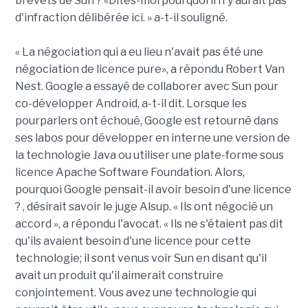
brevets de Sun ? «Dites-moi pourquoi il n'y aurait pas
d'infraction délibérée ici. » a-t-il souligné.
« La négociation qui a eu lieu n'avait pas été une
négociation de licence pure», a répondu Robert Van
Nest. Google a essayé de collaborer avec Sun pour
co-développer Android, a-t-il dit. Lorsque les
pourparlers ont échoué, Google est retourné dans
ses labos pour développer en interne une version de
la technologie Java ou utiliser une plate-forme sous
licence Apache Software Foundation. Alors,
pourquoi Google pensait-il avoir besoin d'une licence
? , désirait savoir le juge Alsup. « Ils ont négocié un
accord », a répondu l'avocat. « Ils ne s'étaient pas dit
qu'ils avaient besoin d'une licence pour cette
technologie; il sont venus voir Sun en disant qu'il
avait un produit qu'il aimerait construire
conjointement. Vous avez une technologie qui