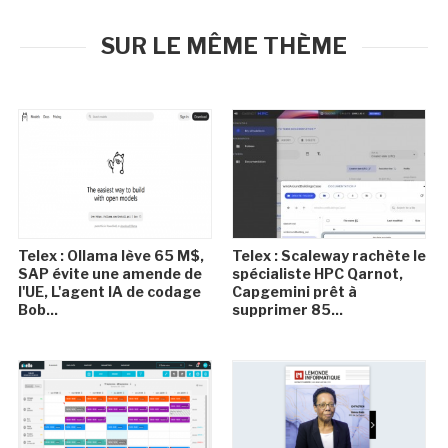
SUR LE MÊME THÈME
Telex : Ollama lève 65 M$,
Telex : Scaleway rachète le
SAP évite une amende de
spécialiste HPC Qarnot,
l'UE, L'agent IA de codage
Capgemini prêt à
Bob...
supprimer 85...