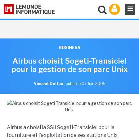
BUSINESS
Airbus choisit Sogeti-Transiciel
pour la gestion de son parc Unix
Vincent Delfau
,
publié le 07 Juin 2005
Airbus a choisi la SSII Sogeti-Transiciel pour la
fourniture et l'exploitation de ses stations Unix.