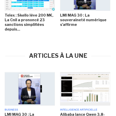
Telex : Skello lève 200 M€,
LMI MAG 30 : La
La Cnil a prononcé 23
souveraineté numérique
sanctions simplifiées
s'affirme
depuis...
ARTICLES À LA UNE
BUSINESS
INTELLIGENCE ARTIFICIELLE
LMI MAG 30 : La
Alibaba lance Qwen 3.8-