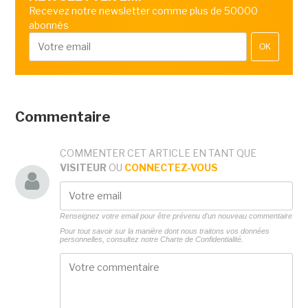
Recevez notre newsletter comme plus de 50000
abonnés
OK
Commentaire
COMMENTER CET ARTICLE EN TANT QUE
VISITEUR
OU
CONNECTEZ-VOUS
Renseignez votre email pour être prévenu d'un nouveau commentaire
Pour tout savoir sur la manière dont nous traitons vos données
personnelles, consultez notre
Charte de Confidentialité.